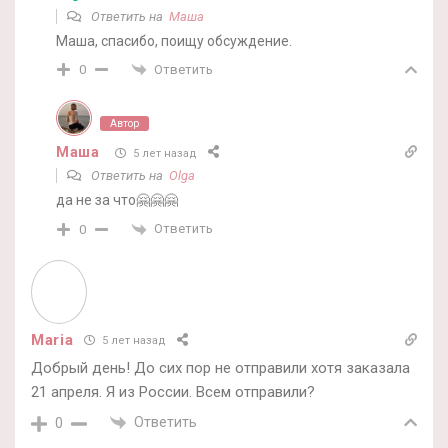
Ответить на
Маша
Маша, спасибо, поищу обсуждение.
Ответить
0
Автор
Маша
5 лет назад
Ответить на
Olga
да не за что🤗🤗🤗
Ответить
0
Maria
5 лет назад
Добрый день! До сих пор не отправили хотя заказала
21 апреля. Я из России. Всем отправили?
Ответить
0