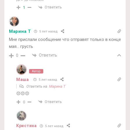
Ответить
1
Марина Т
5 лет назад
Мне прислали сообщение что отправят только в конце
мая… грусть
Ответить
0
Автор
Маша
5 лет назад
Ответить на
Марина Т
😔😔😔
Ответить
0
Кристина
5 лет назад