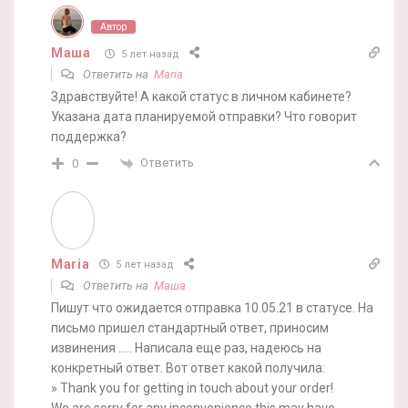
Автор
Маша
5 лет назад
Ответить на
Maria
Здравствуйте! А какой статус в личном кабинете?
Указана дата планируемой отправки? Что говорит
поддержка?
Ответить
0
Maria
5 лет назад
Ответить на
Маша
Пишут что ожидается отправка 10.05.21 в статусе. На
письмо пришел стандартный ответ, приносим
извинения ….. Написала еще раз, надеюсь на
конкретный ответ. Вот ответ какой получила:
» Thank you for getting in touch about your order!
We are sorry for any inconvenience this may have