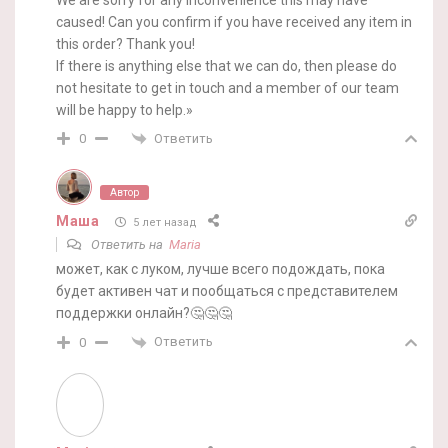
caused! Can you confirm if you have received any item in
this order? Thank you!
If there is anything else that we can do, then please do
not hesitate to get in touch and a member of our team
will be happy to help.»
Ответить
0
Автор
Маша
5 лет назад
Ответить на
Maria
может, как с луком, лучше всего подождать, пока
будет активен чат и пообщаться с представителем
поддержки онлайн?🤔🤔🤔
Ответить
0