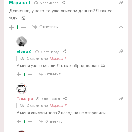
Марина Т
5 лет назад
Девчонки, у кого-то уже списали деньги? Я так ее
жду… 🐹
Ответить
1
ElenaS
5 лет назад
Ответить на
Марина Т
У меня уже списали. Я тааак обрадовалась😁
Ответить
1
Тамара
5 лет назад
Ответить на
Марина Т
У меня списали часа 2 назад,но не отправили
Ответить
1