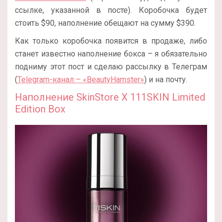
ссылке, указанной в посте). Коробочка будет
стоить $90, наполнение обещают на сумму $390.
Как только коробочка появится в продаже, либо
станет известно наполнение бокса – я обязательно
подниму этот пост и сделаю рассылку в Телеграм
(
Telegram-канал – «BeautyHamster»
) и на почту.
Наполнение SkinStore X 111SKIN Limited
Edition Box