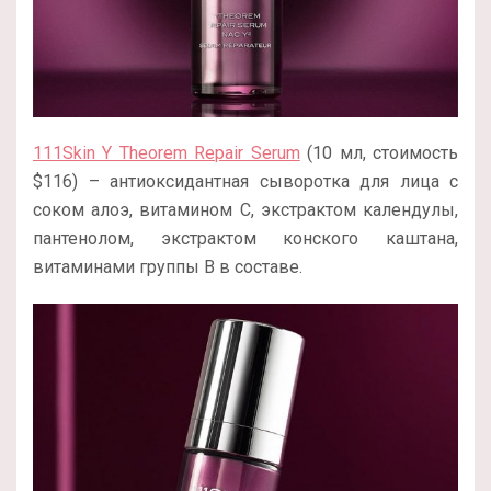
111Skin Y Theorem Repair Serum
(10 мл, стоимость
$116) – антиоксидантная сыворотка для лица с
соком алоэ, витамином С, экстрактом календулы,
пантенолом, экстрактом конского каштана,
витаминами группы B в составе.