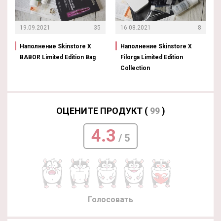
19.09.2021
35
16.08.2021
8
Наполнение Skinstore X
Наполнение Skinstore X
BABOR Limited Edition Bag
Filorga Limited Edition
Collection
ОЦЕНИТЕ ПРОДУКТ (
99
)
4.3
/ 5
Голосовать