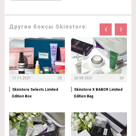
Другие боксы Skinstore:
‹
›
11.11.2021
25
26.08.2021
26
Skinstore Selects Limited
Skinstore X BABOR Limited
Edition Box
Edition Bag