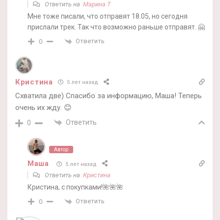
Ответить на
Марина Т
Мне тоже писали, что отправят 18.05, но сегодня
прислали трек. Так что возможно раньше отправят. 🤗
Ответить
0
Кристина
5 лет назад
Схватила две) Спасибо за информацию, Маша! Теперь
очень их жду. 😊
Ответить
0
Автор
Маша
5 лет назад
Ответить на
Кристина
Кристина, с покупками!🌺🌺🌺
Ответить
0