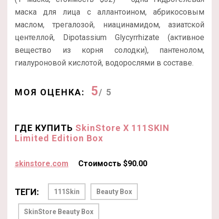
маска для лица с аллантоином, абрикосовым
маслом, трегалозой, ниацинамидом, азиатской
центеллой, Dipotassium Glycyrrhizate (активное
вещество из корня солодки), пантенолом,
гиалуроновой кислотой, водорослями в составе.
5
МОЯ ОЦЕНКА:
/ 5
ГДЕ КУПИТЬ
SkinStore X 111SKIN
Limited Edition Box
skinstore.com
Стоимость $90.00
ТЕГИ:
111Skin
Beauty Box
SkinStore Beauty Box