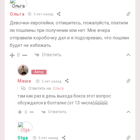
Ольга
5 лет назад
Девочки-европейки, отпишитесь, пожалуйста, платили
ли пошлины при получении или нет. Мне вчера
отправили коробочку дхл и я подозреваю, что пошлин
будет не избежать.
Ответить
0
Автор
Маша
5 лет назад
Ответить на
Ольга
там как раз в день выхода бокса этот вопрос
обсуждался в болталке (от 13 числа)🤗🤗🤗
Ответить
0
Olga
5 лет назад