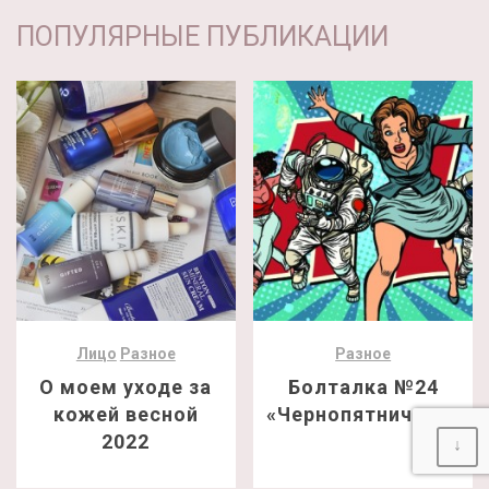
ПОПУЛЯРНЫЕ ПУБЛИКАЦИИ
Лицо
Разное
Разное
О моем уходе за
Болталка №24
кожей весной
«Чернопятничная»
2022
↓