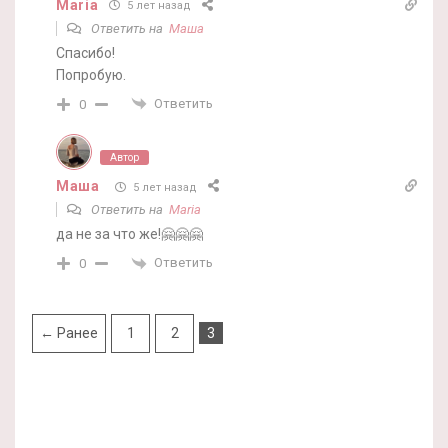
Maria
5 лет назад
Ответить на
Маша
Спасибо!
Попробую.
Ответить
0
Автор
Маша
5 лет назад
Ответить на
Maria
да не за что же!🤗🤗🤗
Ответить
0
← Ранее
1
2
3