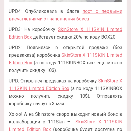
UPD4: Опубликовала в блоге
пост с первыми
впечатлениями от наполнения бокса
UPD3: На коробочку
SkinStore X 111SKIN Limited
Edition Box
действует скидка 20% по коду BOX20
UPD2: Появилась в открытой продаже (без
предзаказа) коробочка
SkinStore X 111SKIN Limited
Edition Box
(а по коду 111SKINBOX все еще можно
получить скидку 10$).
UPD: Открылся предзаказ на коробочку
SkinStore X
111SKIN Limited Edition Box
(а по коду 111SKINBOX
можно получить скидку 10$). Отправлять
коробочку начнут с 3 мая.
Хо-хо! А на Skinstore скоро выходит новый бокс в
коллаборации с 111Skin –
SkinStore X 111SKIN
Limited Edition Box
(коробочка будет доступна по