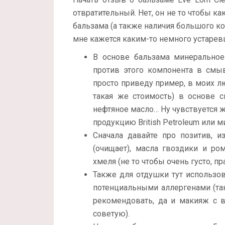
отвратительный. Нет, он не то чтобы ка
бальзама (а также наличия большого ко
мне кажется каким-то немного устаревш
В основе бальзама минеральное
против этого компонента в смы
просто приведу пример, в моих 
такая же стоимость) в основе 
нефтяное масло… Ну чувствуется же
продукцию British Petroleum или 
Сначала давайте про позитив, 
(очищает), масла гвоздики и ро
хмеля (не то чтобы очень густо, пр
Также для отдушки тут использо
потенциальными аллергенами (так
рекомендовать, да и макияж с 
советую).