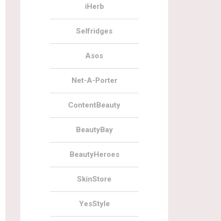
iHerb
Selfridges
Asos
Net-A-Porter
ContentBeauty
BeautyBay
BeautyHeroes
SkinStore
YesStyle