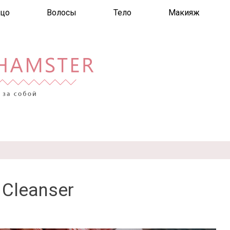
цо
Волосы
Тело
Макияж
 Cleanser