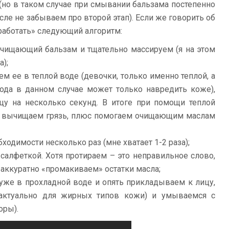
(но в таком случае при смывании бальзама постепенно
сле не забываем про второй этап). Если же говорить об
«работать» следующий алгоритм:
очищающий бальзам и тщательно массируем (я на этом
а);
м ее в теплой воде (девочки, только именно теплой, а
вода в данном случае может только навредить коже),
у на несколько секунд. В итоге при помощи теплой
 вычищаем грязь, плюс помогаем очищающим маслам
ходимости несколько раз (мне хватает 1-2 раза);
салфеткой. Хотя протираем – это неправильное слово,
 аккуратно «промакиваем» остатки масла;
уже в прохладной воде и опять прикладываем к лицу,
актуально для жирных типов кожи) и умываемся с
оры).