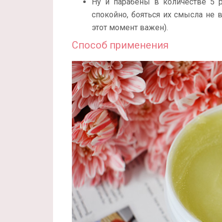
Ну и парабены в количестве 5 
спокойно, бояться их смысла не в
этот момент важен).
Способ применения