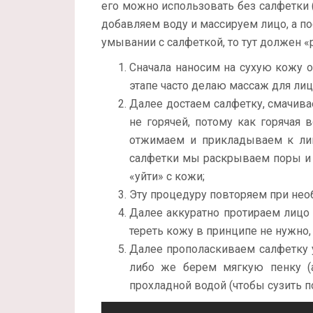
его можно использовать без салфетки 
добавляем воду и массируем лицо, а по
умывании с салфеткой, то тут должен 
Сначала наносим на сухую кожу 
этапе часто делаю массаж для лиц
Далее достаем салфетку, смачивае
не горячей, потому как горячая 
отжимаем и прикладываем к лиц
салфетки мы раскрываем поры и
«уйти» с кожи;
Эту процедуру повторяем при необ
Далее аккуратно протираем лицо 
тереть кожу в принципе не нужно,
Далее прополаскиваем салфетку 
либо же берем мягкую пенку (
прохладной водой (чтобы сузить п