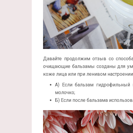
Давайте продолжим отзыв со способа
очищающие бальзамы созданы для умы
коже лица или при ленивом настроении
А) Если бальзам гидрофильный 
молочко;
Б) Если после бальзама использова