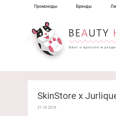
Промокоды
Бренды
Ли
SkinStore x Jurliqu
21.10.2019