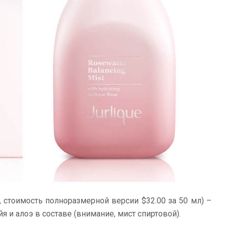
, стоимость полноразмерной версии $32.00 за 50 мл) –
йя и алоэ в составе (внимание, мист спиртовой).