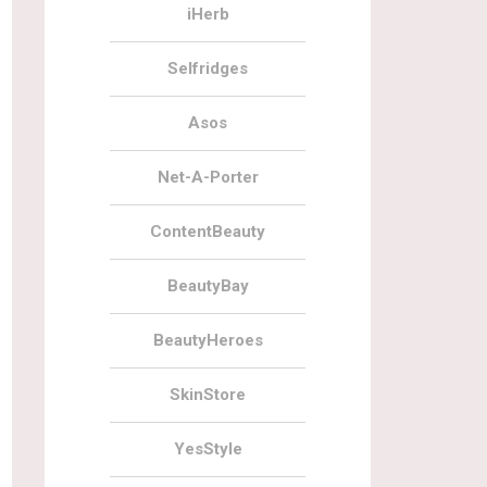
iHerb
Selfridges
Asos
Net-A-Porter
ContentBeauty
BeautyBay
BeautyHeroes
SkinStore
YesStyle