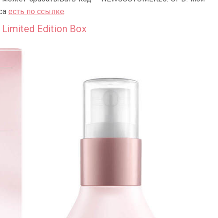
кса
есть по ссылке
.
Limited Edition Box