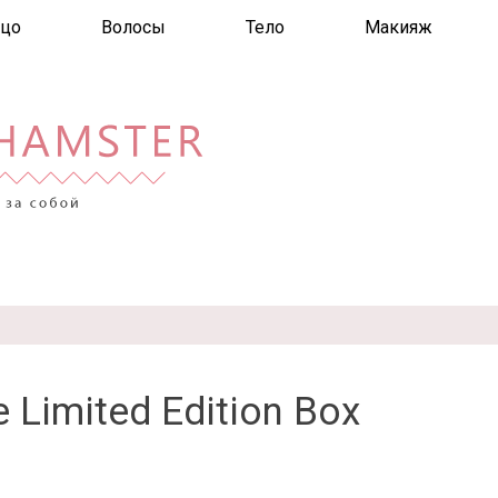
цо
Волосы
Тело
Макияж
e Limited Edition Box