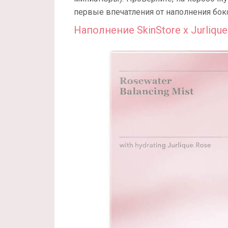
первые впечатления от наполнения бо
Наполнение SkinStore x Jurlique 