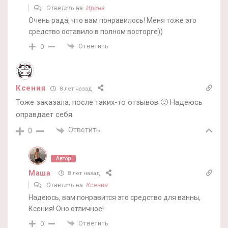
Ответить на
Ирина
Очень рада, что вам понравилось! Меня тоже это
средство оставило в полном восторге))
Ответить
0
Ксения
8 лет назад
Тоже заказала, после таких-то отзывов 🙂 Надеюсь
оправдает себя.
Ответить
0
Автор
Маша
8 лет назад
Ответить на
Ксения
Надеюсь, вам понравится это средство для ванны,
Ксения! Оно отличное!
Ответить
0