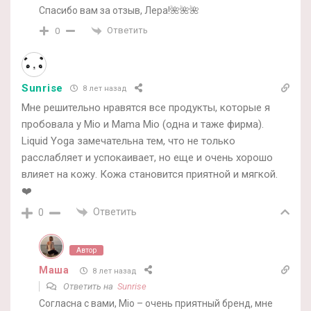
Спасибо вам за отзыв, Лера!🌺🌺🌺
Ответить
0
Sunrise
8 лет назад
Мне решительно нравятся все продукты, которые я
пробовала у Mio и Mama Mio (одна и таже фирма).
Liquid Yoga замечательна тем, что не только
расслабляет и успокаивает, но еще и очень хорошо
влияет на кожу. Кожа становится приятной и мягкой.
❤️
Ответить
0
Автор
Маша
8 лет назад
Ответить на
Sunrise
Согласна с вами, Mio – очень приятный бренд, мне