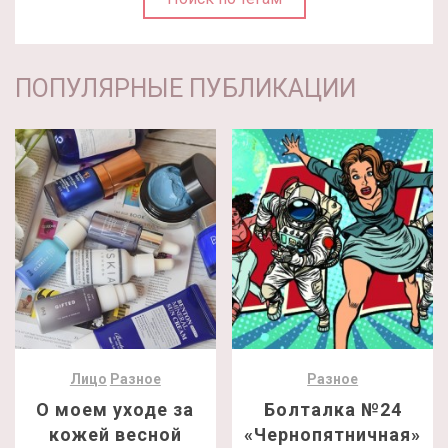
ПОПУЛЯРНЫЕ ПУБЛИКАЦИИ
Лицо
Разное
Разное
О моем уходе за
Болталка №24
кожей весной
«Чернопятничная»