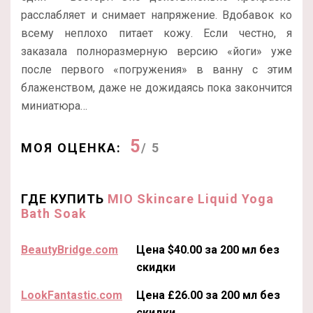
расслабляет и снимает напряжение. Вдобавок ко
всему неплохо питает кожу. Если честно, я
заказала полноразмерную версию «йоги» уже
после первого «погружения» в ванну с этим
блаженством, даже не дожидаясь пока закончится
миниатюра…
5
МОЯ ОЦЕНКА:
/ 5
ГДЕ КУПИТЬ
MIO Skincare Liquid Yoga
Bath Soak
BeautyBridge.com
Цена $40.00 за 200 мл без
скидки
LookFantastic.com
Цена £26.00 за 200 мл без
скидки