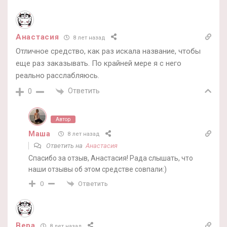
Анастасия
8 лет назад
Отличное средство, как раз искала название, чтобы
еще раз заказывать. По крайней мере я с него
реально расслабляюсь.
Ответить
0
Автор
Маша
8 лет назад
Ответить на
Анастасия
Спасибо за отзыв, Анастасия! Рада слышать, что
наши отзывы об этом средстве совпали:)
Ответить
0
Вера
8 лет назад