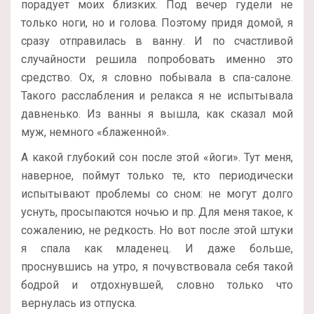
порадует моих близких. Под вечер гудели не
только ноги, но и голова. Поэтому придя домой, я
сразу отправилась в ванну. И по счастливой
случайности решила попробовать именно это
средство. Ох, я словно побывала в спа-салоне.
Такого расслабления и релакса я не испытывала
давненько. Из ванны я вышла, как сказал мой
муж, немного «блаженной».
А какой глубокий сон после этой «йоги». Тут меня,
наверное, поймут только те, кто периодически
испытывают проблемы со сном: не могут долго
уснуть, просыпаются ночью и пр. Для меня такое, к
сожалению, не редкость. Но вот после этой штуки
я спала как младенец. И даже больше,
проснувшись на утро, я почувствовала себя такой
бодрой и отдохнувшей, словно только что
вернулась из отпуска.