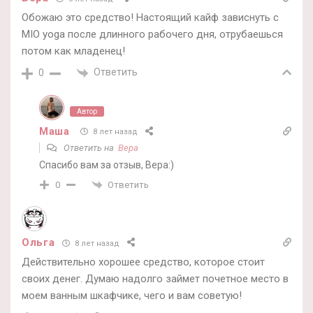
Обожаю это средство! Настоящий кайф зависнуть с
MIO yoga после длинного рабочего дня, отрубаешься
потом как младенец!
Ответить
0
Автор
Маша
8 лет назад
Ответить на
Вера
Спасибо вам за отзыв, Вера:)
Ответить
0
Ольга
8 лет назад
Действительно хорошее средство, которое стоит
своих денег. Думаю надолго займет почетное место в
моем ванным шкафчике, чего и вам советую!