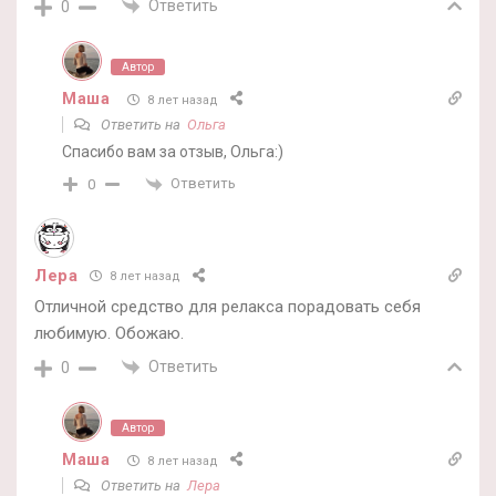
Ответить
0
Автор
Маша
8 лет назад
Ответить на
Ольга
Спасибо вам за отзыв, Ольга:)
Ответить
0
Лера
8 лет назад
Отличной средство для релакса порадовать себя
любимую. Обожаю.
Ответить
0
Автор
Маша
8 лет назад
Ответить на
Лера