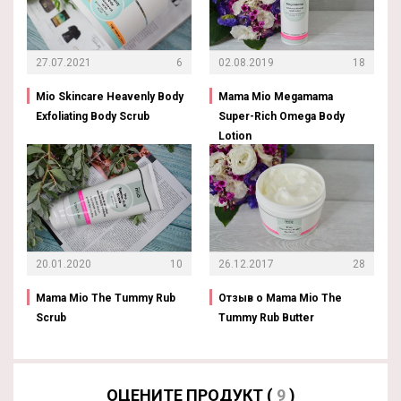
27.07.2021
6
02.08.2019
18
Mio Skincare Heavenly Body
Mama Mio Megamama
Exfoliating Body Scrub
Super-Rich Omega Body
Lotion
20.01.2020
10
26.12.2017
28
Mama Mio The Tummy Rub
Отзыв о Mama Mio The
Scrub
Tummy Rub Butter
ОЦЕНИТЕ ПРОДУКТ (
9
)