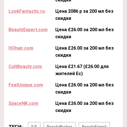
LookFantastic.ru
Цена 2086 р за 200 мл без
скидки
BeautyExpert.com
Цена £26.00 за 200 мл без
скидки
HQhair.com
Цена £26.00 за 200 мл без
скидки
CultBeauty.com
Цена £21.67 (£26.00 для
жителей Ес)
FeelUnique.com
Цена £26.00 за 200 мл без
скидки
SpaceNK.com
Цена £26.00 за 200 мл без
скидки
ТЕГИ:
5/5
BeautyBridge
BeautyExpert