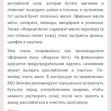
английской соли, которая богата магнием и
помогает выводить шлаки и токсины и организма,
тут целый букет полезных масел. Эфирные масла
мяты, кипариса, лаванды, мандарина и ромашки.
Также «Жидкая йога» содержит масло мурумуру (а
оно отлично питает кожу), плюс экстракты арники,
шалфея и каштана.
Мне очень понравилось, как производители
оформили свою «Жидкую йогу». На флакончике
красуется предупредительная надпись «внимание
может вызвать расслабление и счастье». По-
моему, очень мило. В инструкции по применению
MIO Skincare рекомендуют хорошенько встряхнуть
бутылку перед употреблением (видимо, чтобы
немного растворить соли), после чего залезть в
ванну, расслабиться и очистить свой разум.