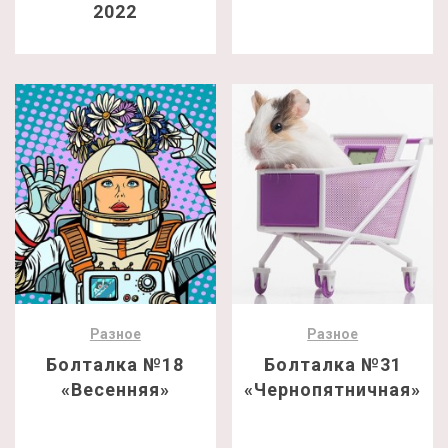
2022
Разное
Разное
Болталка №18
Болталка №31
«Весенняя»
«Чернопятничная»