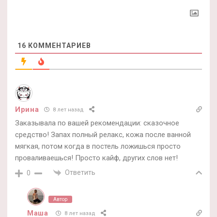
16
КОММЕНТАРИЕВ
Ирина
8 лет назад
Заказывала по вашей рекомендации: сказочное
средство! Запах полный релакс, кожа после ванной
мягкая, потом когда в постель ложишься просто
проваливаешься! Просто кайф, других слов нет!
Ответить
0
Автор
Маша
8 лет назад