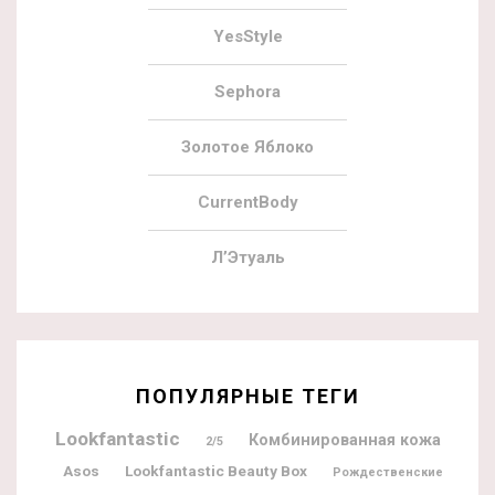
YesStyle
Sephora
Золотое Яблоко
CurrentBody
Л’Этуаль
ПОПУЛЯРНЫЕ ТЕГИ
Lookfantastic
Комбинированная кожа
2/5
Lookfantastic Beauty Box
Asos
Рождественские