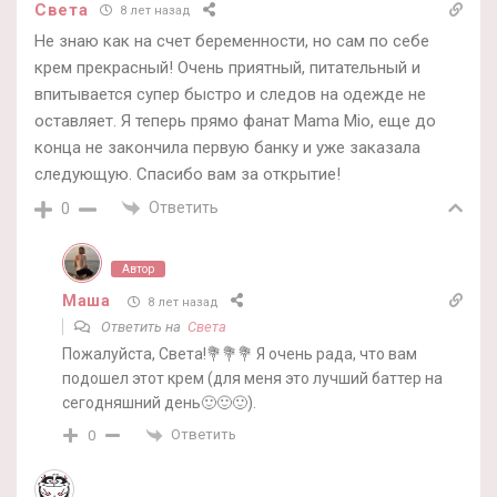
Света
8 лет назад
Не знаю как на счет беременности, но сам по себе
крем прекрасный! Очень приятный, питательный и
впитывается супер быстро и следов на одежде не
оставляет. Я теперь прямо фанат Mama Mio, еще до
конца не закончила первую банку и уже заказала
следующую. Спасибо вам за открытие!
Ответить
0
Автор
Маша
8 лет назад
Ответить на
Света
Пожалуйста, Света!💐💐💐 Я очень рада, что вам
подошел этот крем (для меня это лучший баттер на
сегодняшний день🙂🙂🙂).
Ответить
0