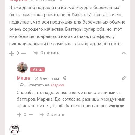
Я уже давно подсела на косметику для беременных
(хоть сама пока рожать не собираюсь), так как очень
подкупает, что вся продукция для беременных обычно
очень хорошего качества. Баттеры супер оба, но этот
мне больше понравился из-за запаха, по эффекту
никакой разницы не заметила, да и вряд ли она есть.
Ответить
0
Автор
Маша
8 лет назад
Ответить на
Марина
Спасибо, что поделились своими впечатлениями от
баттеров, Марина! Да, согласна, разницы между ними
практически нет, но оба баттеры очень хороши❤️❤️❤️
Ответить
0