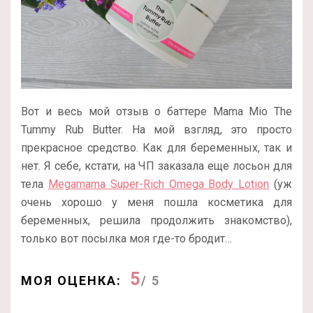
Вот и весь мой отзыв о баттере Mama Mio The
Tummy Rub Butter. На мой взгляд, это просто
прекрасное средство. Как для беременных, так и
нет. Я себе, кстати, на ЧП заказала еще лосьон для
тела
Megamama Super-Rich Omega Body Lotion
(уж
очень хорошо у меня пошла косметика для
беременных, решила продолжить знакомство),
только вот посылка моя где-то бродит…
5
МОЯ ОЦЕНКА:
/ 5