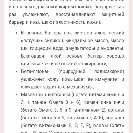
и полезных для кожи жирных кислот (которые как
раз увлажняют, восстанавливают защитный
барьер и повышают эластичность кожи):
В основе баттера сок листьев алоэ, легкий
«летучий» силикон, миндальное масло, масло
ши, глицерин, вода, эмульгаторы и эмоленты.
Благодаря такой основе баттер хорошо
впитывается и не оставляет жирности;
Бета-глюкан (природный полисахарид)
увлажняет кожу, повышает ее иммунитет и
улучшает защитные механизмы;
Масла ши, шиповника (богато витаминами Е и
С, а также Омега 3 и 6), семян инка инчи
(богато Омега 3, 6 и 9, витамином Е), арганы
(богато Омега 6 и 9, витамина F, А, E), авокадо
(богато витаминами В, D, Е, F), оливы (опять