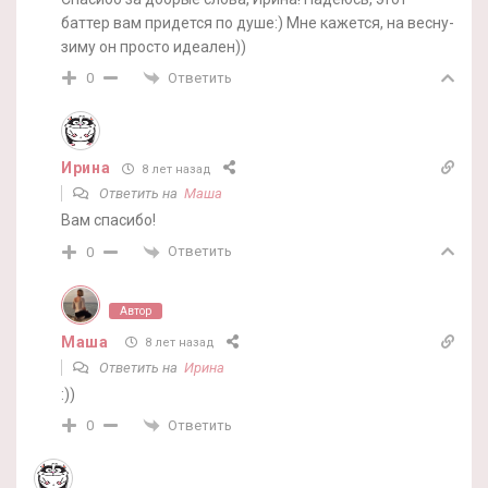
баттер вам придется по душе:) Мне кажется, на весну-
зиму он просто идеален))
Ответить
0
Ирина
8 лет назад
Ответить на
Маша
Вам спасибо!
Ответить
0
Автор
Маша
8 лет назад
Ответить на
Ирина
:))
Ответить
0