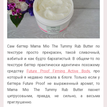
Сам баттер Mama Mio The Tummy Rub Butter по
текстуре просто прекрасен, такой сливочный,
взбитый и как будто бархатистый. В общем-то по
текстуре баттер практически идентичен похожему
средству
Future Proof Firming Active Body
, про
который я недавно писала в блоге. Только если у
баттера Future Proof не выраженный аромат, то
Mama Mio The Tummy Rub Butter пахнет
цитрусовыми, правда, не сильно, а весьма
приглушенно.