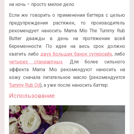
на ночь – просто милое дело.
Если же говорить о применении баттера с целью
предупреждения растяжек, то производитель
рекомендует наносить Mama Mio The Tummy Rub
Butter дважды в день на протяжении всей
беременности. По идее на весь срок должно
хватить либо
двух больших банок суперсайз
, либо
четырех стандартных
. Для более сильного
эффекта Mama Mio рекомендуют наносить на
кожу сначала питательное масло (рекомендуется
Tummy Rub Oil
), а уже после наносить баттер.
Использование