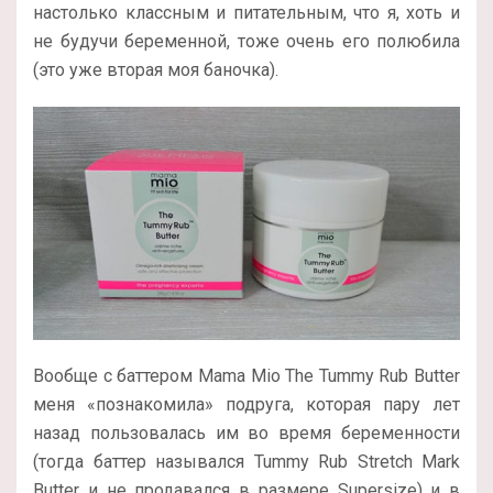
настолько классным и питательным, что я, хоть и
не будучи беременной, тоже очень его полюбила
(это уже вторая моя баночка).
Вообще с баттером Mama Mio The Tummy Rub Butter
меня «познакомила» подруга, которая пару лет
назад пользовалась им во время беременности
(тогда баттер назывался Tummy Rub Stretch Mark
Butter и не продавался в размере Supersize) и в