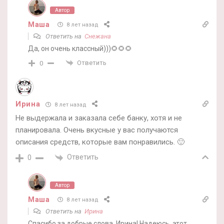
Автор
Маша
8 лет назад
Ответить на
Снежана
Да, он очень классный)))🌻🌻🌻
Ответить
0
Ирина
8 лет назад
Не выдержала и заказала себе банку, хотя и не
планировала. Очень вкусные у вас получаются
описания средств, которые вам понравились. 🙂
Ответить
0
Автор
Маша
8 лет назад
Ответить на
Ирина
Спасибо за добрые слова, Ирина! Надеюсь, этот