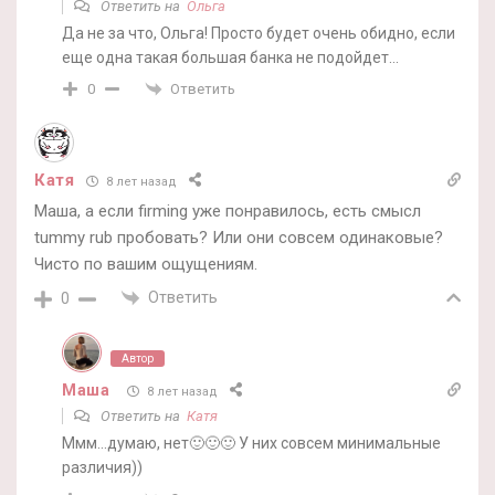
Ответить на
Ольга
Да не за что, Ольга! Просто будет очень обидно, если
еще одна такая большая банка не подойдет…
Ответить
0
Катя
8 лет назад
Маша, а если firming уже понравилось, есть смысл
tummy rub пробовать? Или они совсем одинаковые?
Чисто по вашим ощущениям.
Ответить
0
Автор
Маша
8 лет назад
Ответить на
Катя
Ммм…думаю, нет🙂🙂🙂 У них совсем минимальные
различия))