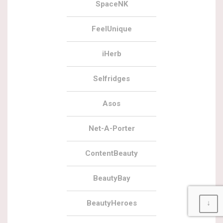
SpaceNK
FeelUnique
iHerb
Selfridges
Asos
Net-A-Porter
ContentBeauty
BeautyBay
↓
BeautyHeroes