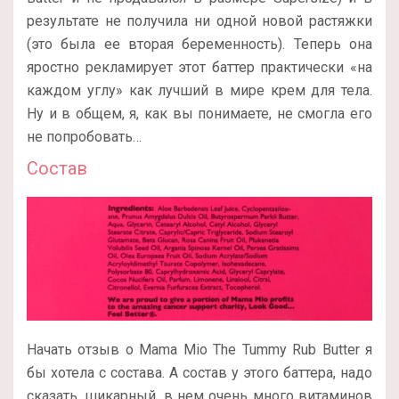
результате не получила ни одной новой растяжки
(это была ее вторая беременность). Теперь она
яростно рекламирует этот баттер практически «на
каждом углу» как лучший в мире крем для тела.
Ну и в общем, я, как вы понимаете, не смогла его
не попробовать…
Состав
Начать отзыв о Mama Mio The Tummy Rub Butter я
бы хотела с состава. А состав у этого баттера, надо
сказать, шикарный, в нем очень много витаминов