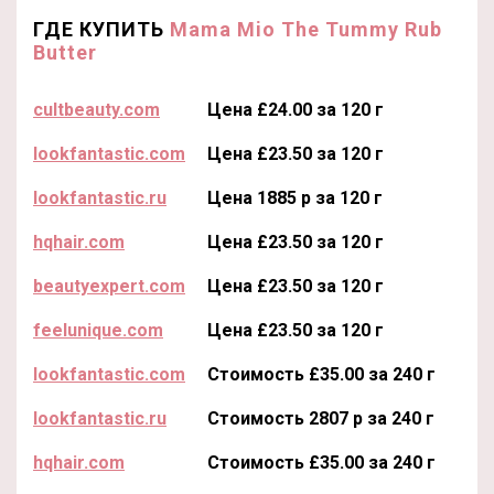
ГДЕ КУПИТЬ
Mama Mio The Tummy Rub
Butter
cultbeauty.com
Цена £24.00 за 120 г
lookfantastic.com
Цена £23.50 за 120 г
lookfantastic.ru
Цена 1885 р за 120 г
hqhair.com
Цена £23.50 за 120 г
beautyexpert.com
Цена £23.50 за 120 г
feelunique.com
Цена £23.50 за 120 г
lookfantastic.com
Стоимость £35.00 за 240 г
lookfantastic.ru
Стоимость 2807 р за 240 г
hqhair.com
Стоимость £35.00 за 240 г