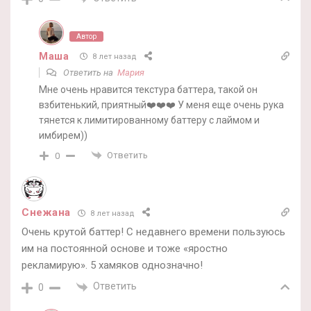
Автор
Маша
8 лет назад
Ответить на
Мария
Мне очень нравится текстура баттера, такой он
взбитенький, приятный❤️❤️❤️ У меня еще очень рука
тянется к лимитированному баттеру с лаймом и
имбирем))
Ответить
0
Снежана
8 лет назад
Очень крутой баттер! С недавнего времени пользуюсь
им на постоянной основе и тоже «яростно
рекламирую». 5 хамяков однозначно!
Ответить
0