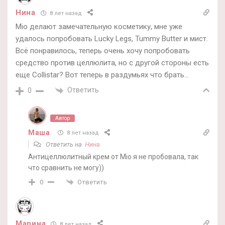
Нина
8 лет назад
Mio делают замечательную косметику, мне уже
удалось попробовать Lucky Legs, Tummy Butter и мист.
Всё понравилось, теперь очень хочу попробовать
средство против целлюлита, но с другой стороны есть
еще Collistar? Вот теперь в раздумьях что брать…
Ответить
0
Автор
Маша
8 лет назад
Ответить на
Нина
Антицеллюлитный крем от Mio я не пробовала, так
что сравнить не могу))
Ответить
0
Марина
8 лет назад