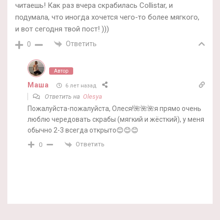
читаешь! Как раз вчера скрабилась Collistar, и
подумала, что иногда хочется чего-то более мягкого,
и вот сегодня твой пост! )))
Ответить
0
Автор
Маша
6 лет назад
Ответить на
Olesya
Пожалуйста-пожалуйста, Олеся!🌺🌺🌺я прямо очень
люблю чередовать скрабы (мягкий и жёсткий), у меня
обычно 2-3 всегда открыто😊😊😊
Ответить
0