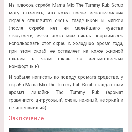
Из плюсов скраба Mama Mio The Tummy Rub Scrub
могу отметить, что кожа после использования
скраба становится очень гладенькой и мягкой
(после скраба нет ни малейшего чувства
стянутости, из-за этого мне очень понравилось
использовать этот скраб в холодное время года,
при этом скраб не оставляет на коже жирной
пленки, в этом плане он весьма-весьма
комфортный).
И забыла написать по поводу аромата средства, у
скраба Mama Mio The Tummy Rub Scrub стандартный
аромат линейки The Tummy Rub (аромат
травянисто-цитрусовый, очень нежный, не яркий и
не интенсивный).
Заключение