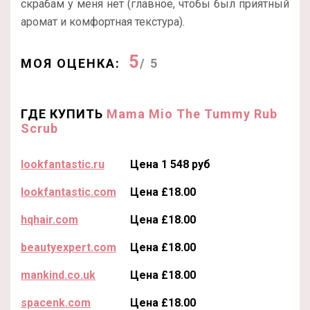
скрабам у меня нет (главное, чтобы был приятный
аромат и комфортная текстура).
5
МОЯ ОЦЕНКА:
/ 5
ГДЕ КУПИТЬ
Mama Mio The Tummy Rub
Scrub
lookfantastic.ru
Цена 1 548 руб
lookfantastic.com
Цена £18.00
hqhair.com
Цена £18.00
beautyexpert.com
Цена £18.00
mankind.co.uk
Цена £18.00
spacenk.com
Цена £18.00