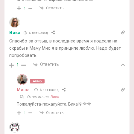
Ответить
1
Вика
6 лет назад
Спасибо за отзыв, в последнее время я подсела на
скрабы и Маму Мио я в принципе люблю. Надо будет
попробовать.
Ответить
1
Автор
Маша
6 лет назад
Ответить на
Вика
Пожалуйста-пожалуйста, Вика!🌹🌹🌹
Ответить
1