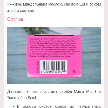
инжира, миндальным маслом, маслом ши и соком
алоэ в составе.
Состав
Давайте начнем с состава скраба Mama Mio The
Tummy Rub Scrub:
В основе скраба смесь из натуральных