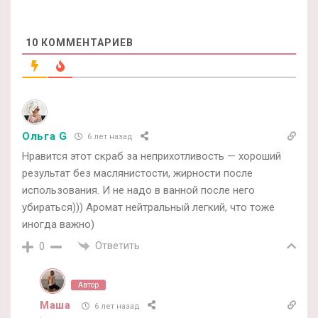
10
КОММЕНТАРИЕВ
Ольга G
6 лет назад
Нравится этот скраб за неприхотливость — хороший
результат без маслянистости, жирности после
использования. И не надо в ванной после него
убираться))) Аромат нейтральный легкий, что тоже
иногда важно)
Ответить
0
Автор
Маша
6 лет назад