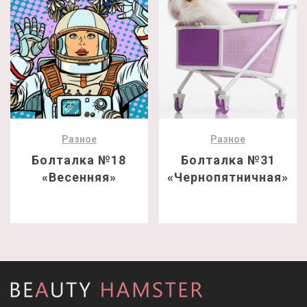
Разное
Разное
Болталка №18
Болталка №31
«Весенняя»
«Чернопятничная»