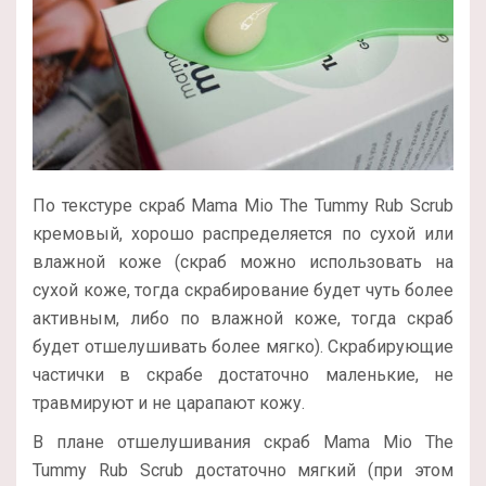
По текстуре скраб Mama Mio The Tummy Rub Scrub
кремовый, хорошо распределяется по сухой или
влажной коже (скраб можно использовать на
сухой коже, тогда скрабирование будет чуть более
активным, либо по влажной коже, тогда скраб
будет отшелушивать более мягко). Скрабирующие
частички в скрабе достаточно маленькие, не
травмируют и не царапают кожу.
В плане отшелушивания скраб Mama Mio The
Tummy Rub Scrub достаточно мягкий (при этом