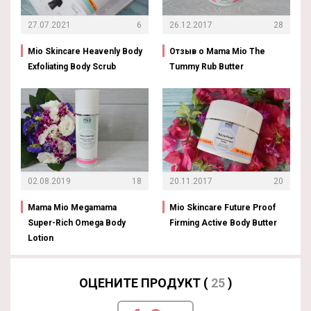
27.07.2021
6
26.12.2017
28
Mio Skincare Heavenly Body
Отзыв о Mama Mio The
Exfoliating Body Scrub
Tummy Rub Butter
02.08.2019
18
20.11.2017
20
Mama Mio Megamama
Mio Skincare Future Proof
Super-Rich Omega Body
Firming Active Body Butter
Lotion
ОЦЕНИТЕ ПРОДУКТ (
25
)