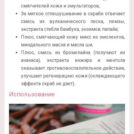
смягчителей кожи и эмульгаторов;
За мягкое отлешушивание в скрабе отвечает
смесь из вулканического песка, пемзы,
экстракта стебля бамбука, энзимов папайи;
Плюс, смягчающий кожу микс из эмолентов,
миндального масла и масла ши;
Плюс, смесь из бромелайна (получают из
ананаса), экстракта инжира и ментола
оказывает противовоспалительное действие,
улучшает регенерацию кожи (охлаждающего
эффекта скраб не дает).
Использование