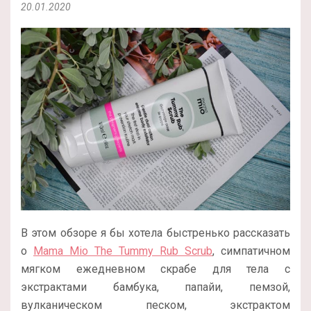
20.01.2020
В этом обзоре я бы хотела быстренько рассказать
о
Mama Mio The Tummy Rub Scrub
, симпатичном
мягком ежедневном скрабе для тела с
экстрактами бамбука, папайи, пемзой,
вулканическом песком, экстрактом