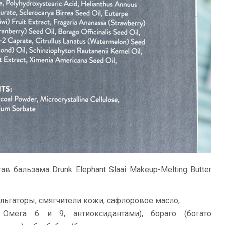
в бальзама Drunk Elephant Slaai Makeup-Melting Butter
льгаторы, смягчители кожи, сафлоровое масло;
Омега 6 и 9, антиоксидантами), бораго (богато