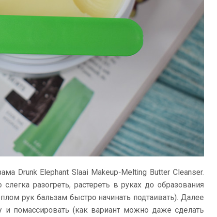
а Drunk Elephant Slaai Makeup-Melting Butter Cleanser.
слегка разогреть, растереть в руках до образования
еплом рук бальзам быстро начинать подтаивать). Далее
у и помассировать (как вариант можно даже сделать