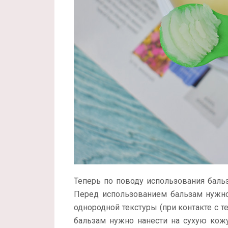
Теперь по поводу использования бальзам
Перед использованием бальзам нужно 
однородной текстуры (при контакте с т
бальзам нужно нанести на сухую кож