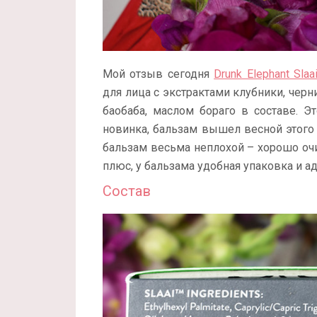
Мой отзыв сегодня
Drunk Elephant Slaa
для лица с экстрактами клубники, черн
баобаба, маслом бораго в составе. Э
новинка, бальзам вышел весной этого 
бальзам весьма неплохой – хорошо оч
плюс, у бальзама удобная упаковка и ад
Состав