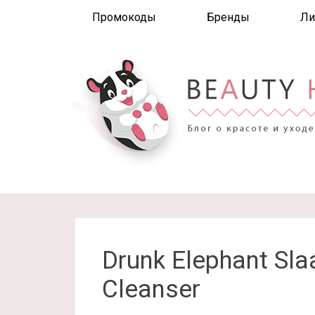
Промокоды
Бренды
Ли
Drunk Elephant Sla
Cleanser