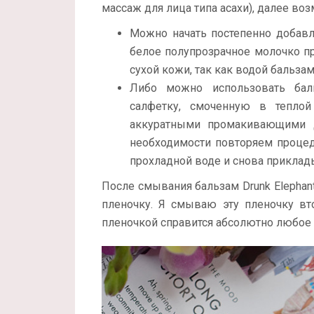
массаж для лица типа асахи), далее во
Можно начать постепенно добавл
белое полупрозрачное молочко пр
сухой кожи, так как водой бальзам
Либо можно использовать бал
салфетку, смоченную в теплой
аккуратными промакивающими д
необходимости повторяем процед
прохладной воде и снова приклад
После смывания бальзам Drunk Elephant 
пленочку. Я смываю эту пленочку в
пленочкой справится абсолютно любое 