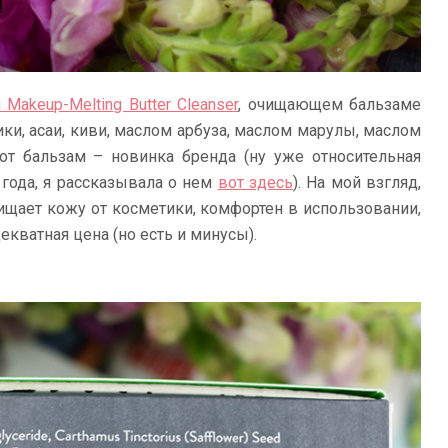
i Makeup-Melting Butter Cleanser
, очищающем бальзаме
ики, асаи, киви, маслом арбуза, маслом марулы, маслом
тот бальзам – новинка бренда (ну уже относительная
года, я рассказывала о нем
вот здесь
). На мой взгляд,
ищает кожу от косметики, комфортен в использовании,
екватная цена (но есть и минусы).