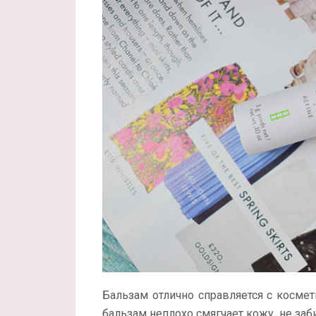
Бальзам отлично справляется с космет
бальзам неплохо смягчает кожу, не заб