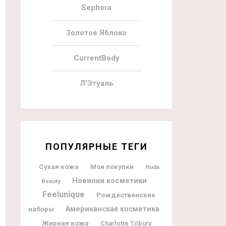
Sephora
Золотое Яблоко
CurrentBody
Л’Этуаль
ПОПУЛЯРНЫЕ ТЕГИ
Мои покупки
Сухая кожа
Huda
Новинки косметики
Beauty
Feelunique
Рождественские
наборы
Американская косметика
Жирная кожа
Charlotte Tilbury