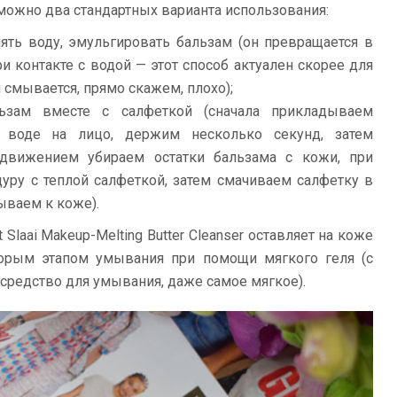
зможно два стандартных варианта использования:
ять воду, эмульгировать бальзам (он превращается в
и контакте с водой — этот способ актуален скорее для
 смывается, прямо скажем, плохо);
ьзам вместе с салфеткой (сначала прикладываем
 воде на лицо, держим несколько секунд, затем
вижением убираем остатки бальзама с кожи, при
уру с теплой салфеткой, затем смачиваем салфетку в
ываем к коже).
Slaai Makeup-Melting Butter Cleanser оставляет на коже
торым этапом умывания при помощи мягкого геля (с
средство для умывания, даже самое мягкое).