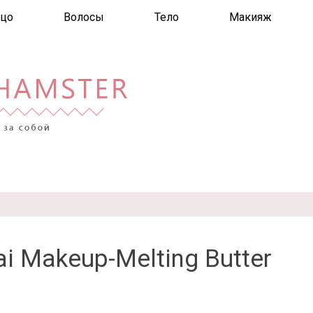
цо
Волосы
Тело
Макияж
ai Makeup-Melting Butter