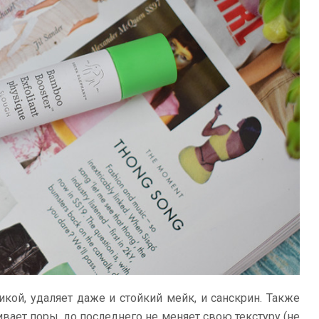
икой, удаляет даже и стойкий мейк, и санскрин. Также
ивает поры, до последнего не меняет свою текстуру (не