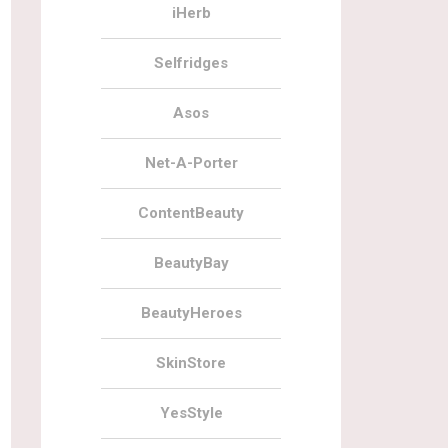
iHerb
Selfridges
Asos
Net-A-Porter
ContentBeauty
BeautyBay
BeautyHeroes
SkinStore
YesStyle