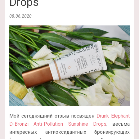
Drops
08.06.2020
Мой сегодняшний отзыв посвящен
Drunk Elephant
D-Bronzi Anti-Pollution Sunshine Drops
, весьма
интересных антиоксидантных бронзирующих