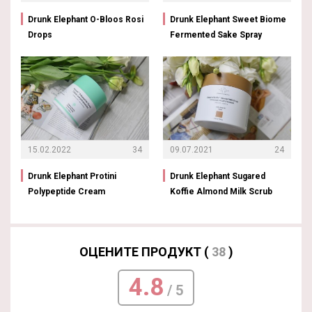
Drunk Elephant O-Bloos Rosi
Drunk Elephant Sweet Biome
Drops
Fermented Sake Spray
15.02.2022
34
09.07.2021
24
Drunk Elephant Protini
Drunk Elephant Sugared
Polypeptide Cream
Koffie Almond Milk Scrub
ОЦЕНИТЕ ПРОДУКТ (
38
)
4.8
/ 5