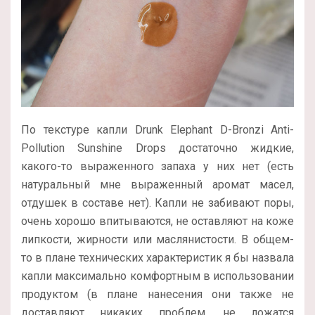
По текстуре капли Drunk Elephant D-Bronzi Anti-
Pollution Sunshine Drops достаточно жидкие,
какого-то выраженного запаха у них нет (есть
натуральный мне выраженный аромат масел,
отдушек в составе нет). Капли не забивают поры,
очень хорошо впитываются, не оставляют на коже
липкости, жирности или маслянистости. В общем-
то в плане технических характеристик я бы назвала
капли максимально комфортным в использовании
продуктом (в плане нанесения они также не
доставляют никаких проблем, не ложатся