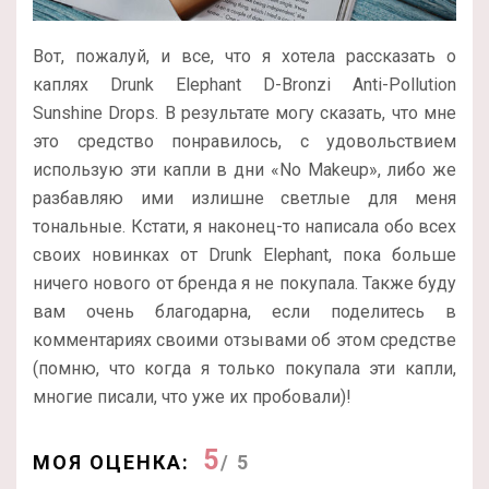
Вот, пожалуй, и все, что я хотела рассказать о
каплях Drunk Elephant D-Bronzi Anti-Pollution
Sunshine Drops. В результате могу сказать, что мне
это средство понравилось, с удовольствием
использую эти капли в дни «No Makeup», либо же
разбавляю ими излишне светлые для меня
тональные. Кстати, я наконец-то написала обо всех
своих новинках от Drunk Elephant, пока больше
ничего нового от бренда я не покупала. Также буду
вам очень благодарна, если поделитесь в
комментариях своими отзывами об этом средстве
(помню, что когда я только покупала эти капли,
многие писали, что уже их пробовали)!
5
МОЯ ОЦЕНКА:
/ 5