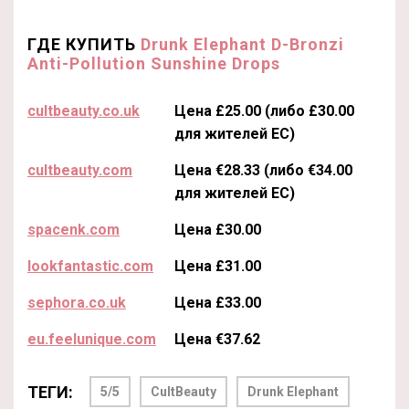
ГДЕ КУПИТЬ
Drunk Elephant D-Bronzi
Anti-Pollution Sunshine Drops
cultbeauty.co.uk
Цена £25.00 (либо £30.00
для жителей ЕС)
cultbeauty.com
Цена €28.33 (либо €34.00
для жителей ЕС)
spacenk.com
Цена £30.00
lookfantastic.com
Цена £31.00
sephora.co.uk
Цена £33.00
eu.feelunique.com
Цена €37.62
ТЕГИ:
5/5
CultBeauty
Drunk Elephant