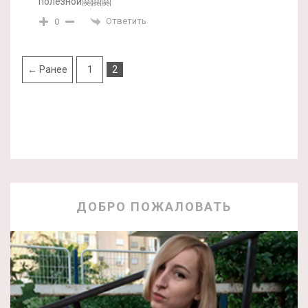
полезной🤗🤗🤗
Ответить
0
← Ранее
1
2
ДОБРО ПОЖАЛОВАТЬ