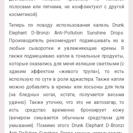
полосами или пятнами, не конфликтуют с другой
косметикой).
Теперь по поводу использования капель Drunk
Elephant D-Bronzi Anti-Pollution Sunshine Drops.
Производитель рекомендует подмешивать их в
любые сыворотки и увлажняющие кремы. Я
также подмешиваю капли в тональные продукты,
которые оказались для меня излишне светлыми (с
эдаким эффектом «живого трупа»), то есть
использую по сути в роли аджастера. Также капли
можно добавлять в кремы или лосьоны для тела
(на бледных ногах, кстати, получается весьма
удачно). Также уточню, что это не автозагар, то
есть средство временно бронзирует кожу
(вечером смывается обычным средством для
умывания). Помимо этого Drunk Elephant D-Bronzi