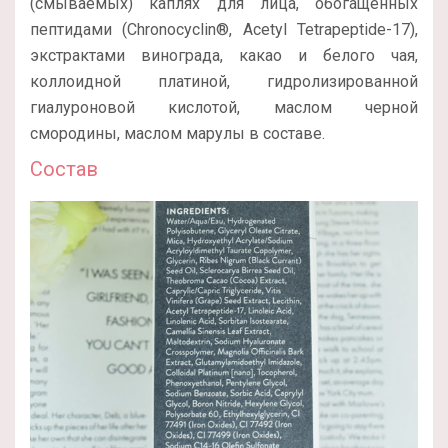
(смываемых) каплях для лица, обогащенных
пептидами (Chronocyclin®, Acetyl Tetrapeptide-17),
экстрактами винограда, какао и белого чая,
коллоидной платиной, гидролизированной
гиалуроновой кислотой, маслом черной
смородины, маслом марулы в составе.
Состав