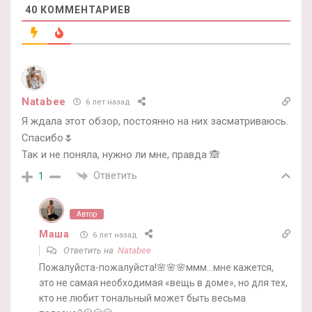
40
КОММЕНТАРИЕВ
Natabee
6 лет назад
Я ждала этот обзор, постоянно на них засматриваюсь.
Спасибо🌷
Так и не поняла, нужно ли мне, правда 🙈
Ответить
1
Автор
Маша
6 лет назад
Ответить на
Natabee
Пожалуйста-пожалуйста!🌸🌸🌸ммм…мне кажется,
это не самая необходимая «вещь в доме», но для тех,
кто не любит тональный может быть весьма