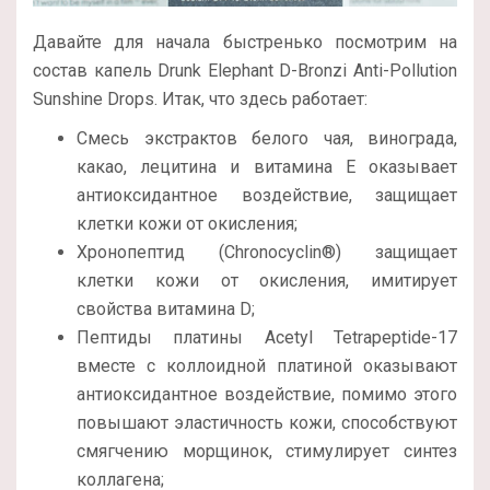
Давайте для начала быстренько посмотрим на
состав капель Drunk Elephant D-Bronzi Anti-Pollution
Sunshine Drops. Итак, что здесь работает:
Смесь экстрактов белого чая, винограда,
какао, лецитина и витамина Е оказывает
антиоксидантное воздействие, защищает
клетки кожи от окисления;
Хронопептид (Chronocyclin®) защищает
клетки кожи от окисления, имитирует
свойства витамина D;
Пептиды платины Acetyl Tetrapeptide-17
вместе с коллоидной платиной оказывают
антиоксидантное воздействие, помимо этого
повышают эластичность кожи, способствуют
смягчению морщинок, стимулирует синтез
коллагена;