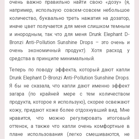
очень важно правильно найти свою «дозу» (я,
например, использую совсем-совсем небольшое
количество, буквально треть нажатия на дозатор,
иначе цвет получается для меня слишком темным
и инородным, так что для меня Drunk Elephant D-
Bronzi Anti-Pollution Sunshine Drops – это очень и
очень экономичный продукт). Хотя расход у
средства в принципе минимальный.
Теперь по поводу эффекта, который дают капли
Drunk Elephant D-Bronzi Anti-Pollution Sunshine Drops.
Я бы не сказала, что капли дают именно эффект
загара (по крайней мере с тем количеством
продукта, которое я использую), скорее освежают
кожу, придают коже более отдохнувший вид. Мне
нравится, что можно регулировать итоговый
оттенок, а также что капли очень комфортные в
плане использования (легко смешиваются, не