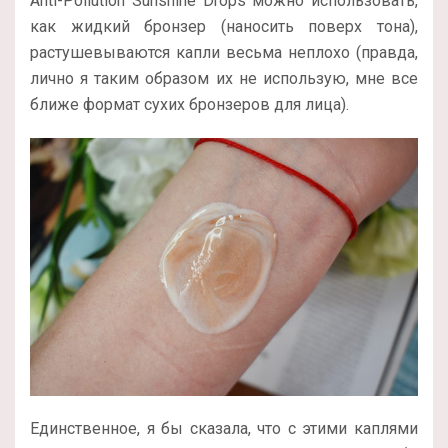
Anti-Pollution Sunshine Drops можно использовать,
как жидкий бронзер (наносить поверх тона),
растушевываются капли весьма неплохо (правда,
лично я таким образом их не использую, мне все
ближе формат сухих бронзеров для лица).
Единственное, я бы сказала, что с этими каплями