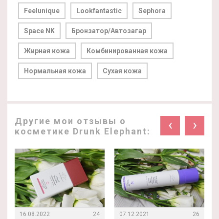
Feelunique
Lookfantastic
Sephora
Space NK
Бронзатор/Автозагар
Жирная кожа
Комбинированная кожа
Нормальная кожа
Сухая кожа
Другие мои отзывы о
‹
›
косметике Drunk Elephant:
16.08.2022
24
07.12.2021
26