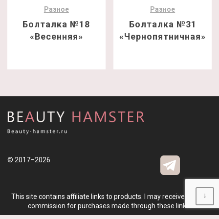
Разное
Разное
Болталка №18
Болталка №31
«Весенняя»
«Чернопятничная»
© 2017–2026
↓
This site contains affiliate links to products. I may receive a small
commission for purchases made through these links.