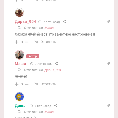
Дарья_904
7 лет назад
Ответить на
Маша
Хахаха 😂😂😂 вот это зачетное настроение !!
Ответить
0
Автор
Маша
7 лет назад
Ответить на
Дарья_904
😂😂😂
Ответить
0
Даша
7 лет назад
Ответить на
Маша