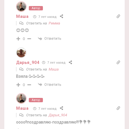
Автор
Маша
7 лет назад
Ответить на
Римма
😊😊😊
Ответить
0
Дарья_904
7 лет назад
Ответить на
Маша
Взяла 🥳🥳🥳🥳
Ответить
0
Автор
Маша
7 лет назад
Ответить на
Дарья_904
оооо!!поздравляю-поздравляю!!!💐💐💐