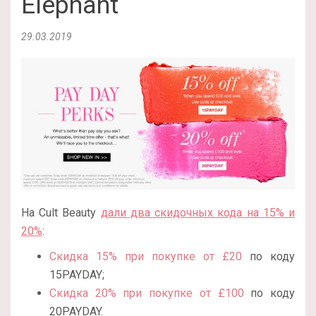
Elephant
29.03.2019
На Cult Beauty
дали два скидочных кода на 15% и
20%
:
Скидка 15% при покупке от £20
по коду
15PAYDAY;
Скидка 20% при покупке от £100
по коду
20PAYDAY.