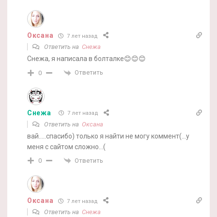
Оксана
7 лет назад
Ответить на
Снежа
Снежа, я написала в болталке😊😊😊
Ответить
0
Снежа
7 лет назад
Ответить на
Оксана
вай…..спасибо) только я найти не могу коммент(…у
меня с сайтом сложно…(
Ответить
0
Оксана
7 лет назад
Ответить на
Снежа