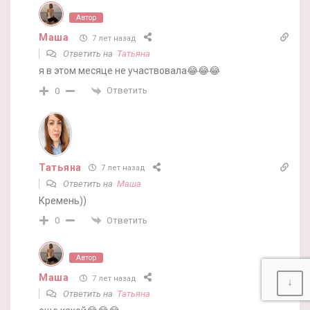
Автор
Маша
7 лет назад
Ответить на
Татьяна
я в этом месяце не участвовала😂😂😂
Ответить
0
Татьяна
7 лет назад
Ответить на
Маша
Кремень))
Ответить
0
Автор
Маша
7 лет назад
↓
Ответить на
Татьяна