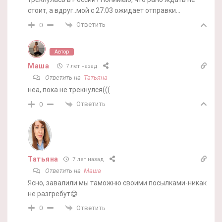
стоит, а вдруг..мой с 27.03 ожидает отправки…
Ответить
0
Автор
Маша
7 лет назад
Ответить на
Татьяна
неа, пока не трекнулся(((
Ответить
0
Татьяна
7 лет назад
Ответить на
Маша
Ясно, завалили мы таможню своими посылками-никак
не разгребут😄
Ответить
0