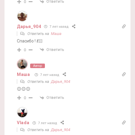
Ответить
0
Дарья_904
7 лет назад
Ответить на
Маша
Спасибо ! 💃🏻
Ответить
0
Автор
Маша
7 лет назад
Ответить на
Дарья_904
😊😊😊
Ответить
0
Vlada
7 лет назад
Ответить на
Дарья_904