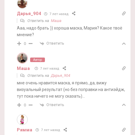
Дарья_904
7 лет назад
Ответить на
Маша
Ааа, надо брать )) хороша маска, Мария? Какое твоё
мнение?
Ответить
0
Автор
Маша
7 лет назад
Ответить на
Дарья_904
мне очень нравится маска, я прямо, да, вижу
визуальный результат (но без поправки на антиэйдж,
тут пока ничего не могу сказать)…
Ответить
0
Римма
7 лет назад