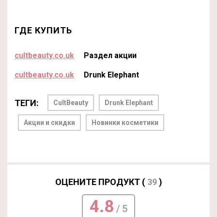
ГДЕ КУПИТЬ
cultbeauty.co.uk
Раздел акции
cultbeauty.co.uk
Drunk Elephant
ТЕГИ:
CultBeauty
Drunk Elephant
Акции и скидки
Новинки косметики
ОЦЕНИТЕ ПРОДУКТ (
39
)
4.8
/ 5