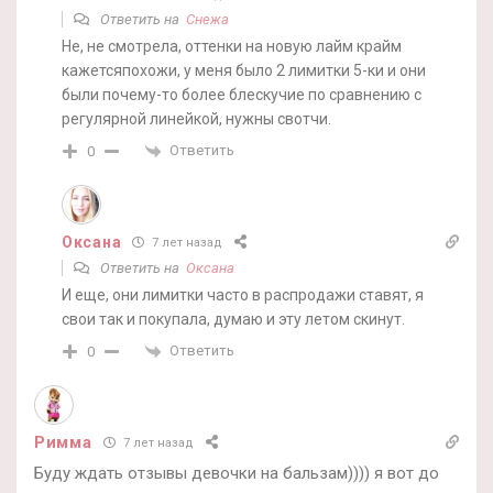
Ответить на
Снежа
Не, не смотрела, оттенки на новую лайм крайм
кажетсяпохожи, у меня было 2 лимитки 5-ки и они
были почему-то более блескучие по сравнению с
регулярной линейкой, нужны свотчи.
Ответить
0
Оксана
7 лет назад
Ответить на
Оксана
И еще, они лимитки часто в распродажи ставят, я
свои так и покупала, думаю и эту летом скинут.
Ответить
0
Римма
7 лет назад
Буду ждать отзывы девочки на бальзам)))) я вот до