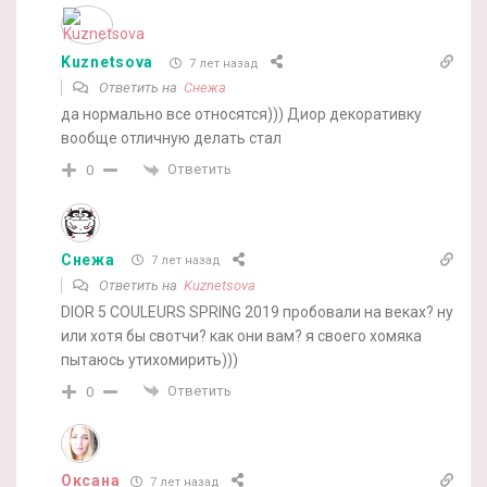
Kuznetsova
7 лет назад
Ответить на
Снежа
да нормально все относятся))) Диор декоративку
вообще отличную делать стал
Ответить
0
Снежа
7 лет назад
Ответить на
Kuznetsova
DIOR 5 COULEURS SPRING 2019 пробовали на веках? ну
или хотя бы свотчи? как они вам? я своего хомяка
пытаюсь утихомирить)))
Ответить
0
Оксана
7 лет назад