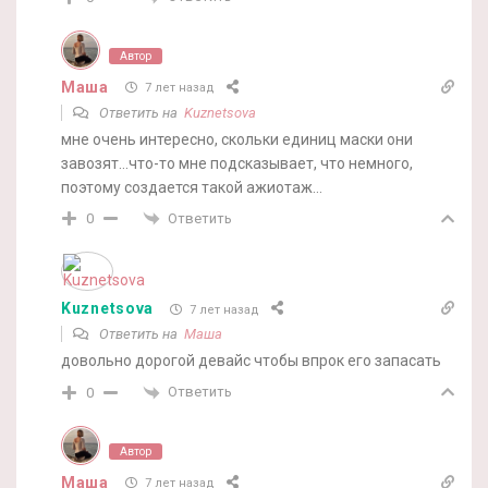
Автор
Маша
7 лет назад
Ответить на
Kuznetsova
мне очень интересно, скольки единиц маски они
завозят…что-то мне подсказывает, что немного,
поэтому создается такой ажиотаж…
Ответить
0
Kuznetsova
7 лет назад
Ответить на
Маша
довольно дорогой девайс чтобы впрок его запасать
Ответить
0
Автор
Маша
7 лет назад