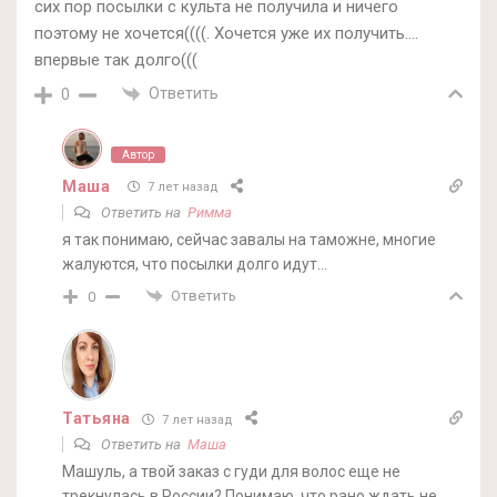
сих пор посылки с культа не получила и ничего
поэтому не хочется((((. Хочется уже их получить….
впервые так долго(((
Ответить
0
Автор
Маша
7 лет назад
Ответить на
Римма
я так понимаю, сейчас завалы на таможне, многие
жалуются, что посылки долго идут…
Ответить
0
Татьяна
7 лет назад
Ответить на
Маша
Машуль, а твой заказ с гуди для волос еще не
трекнулась в России? Понимаю, что рано ждать не