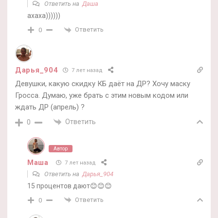
Ответить на
Даша
ахаха))))))
Ответить
0
Дарья_904
7 лет назад
Девушки, какую скидку КБ даёт на ДР? Хочу маску
Гросса. Думаю, уже брать с этим новым кодом или
ждать ДР (апрель) ?
Ответить
0
Автор
Маша
7 лет назад
Ответить на
Дарья_904
15 процентов дают😊😊😊
Ответить
0