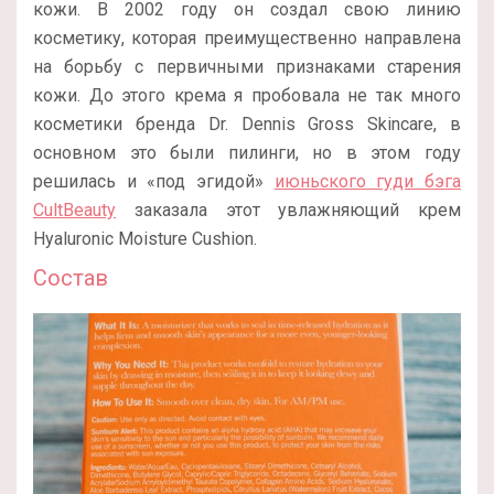
кожи. В 2002 году он создал свою линию
косметику, которая преимущественно направлена
на борьбу с первичными признаками старения
кожи. До этого крема я пробовала не так много
косметики бренда Dr. Dennis Gross Skincare, в
основном это были пилинги, но в этом году
решилась и «под эгидой»
июньского гуди бэга
CultBeauty
заказала этот увлажняющий крем
Hyaluronic Moisture Cushion.
Состав