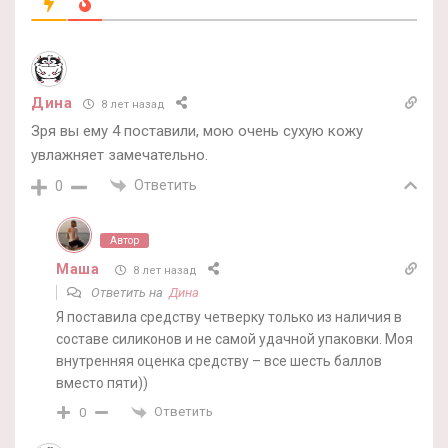
Дина
8 лет назад
Зря вы ему 4 поставили, мою очень сухую кожу
увлажняет замечательно.
Ответить
0
Автор
Маша
8 лет назад
Ответить на
Дина
Я поставила средству четверку только из наличия в
составе силиконов и не самой удачной упаковки. Моя
внутренняя оценка средству – все шесть баллов
вместо пяти))
Ответить
0