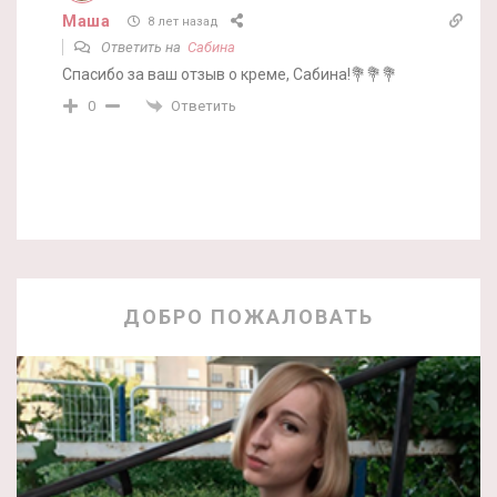
Маша
8 лет назад
Ответить на
Сабина
Спасибо за ваш отзыв о креме, Сабина!💐💐💐
Ответить
0
ДОБРО ПОЖАЛОВАТЬ