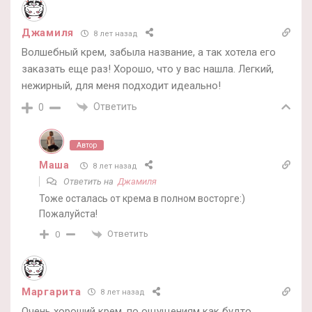
Джамиля
8 лет назад
Волшебный крем, забыла название, а так хотела его
заказать еще раз! Хорошо, что у вас нашла. Легкий,
нежирный, для меня подходит идеально!
Ответить
0
Автор
Маша
8 лет назад
Ответить на
Джамиля
Тоже осталась от крема в полном восторге:)
Пожалуйста!
Ответить
0
Маргарита
8 лет назад
Очень хороший крем, по ощущениям как будто