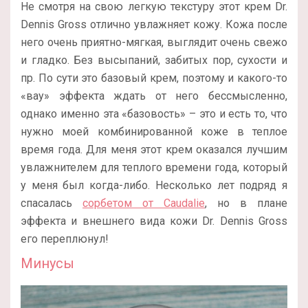
Не смотря на свою легкую текстуру этот крем Dr.
Dennis Gross отлично увлажняет кожу. Кожа после
него очень приятно-мягкая, выглядит очень свежо
и гладко. Без высыпаний, забитых пор, сухости и
пр. По сути это базовый крем, поэтому и какого-то
«вау» эффекта ждать от него бессмысленно,
однако именно эта «базовость» – это и есть то, что
нужно моей комбинированной коже в теплое
время года. Для меня этот крем оказался лучшим
увлажнителем для теплого времени года, который
у меня был когда-либо. Несколько лет подряд я
спасалась
сорбетом от Caudalie
, но в плане
эффекта и внешнего вида кожи Dr. Dennis Gross
его переплюнул!
Минусы