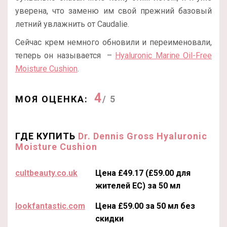
уверена, что заменю им свой прежний базовый
летний увлажнить от Caudalie.
Сейчас крем немного обновили и переименовали,
теперь он называется –
Hyaluronic Marine Oil-Free
Moisture Cushion
.
4
МОЯ ОЦЕНКА:
/ 5
ГДЕ КУПИТЬ
Dr. Dennis Gross Hyaluronic
Moisture Cushion
cultbeauty.co.uk
Цена £49.17 (£59.00 для
жителей ЕС) за 50 мл
lookfantastic.com
Цена £59.00 за 50 мл без
скидки