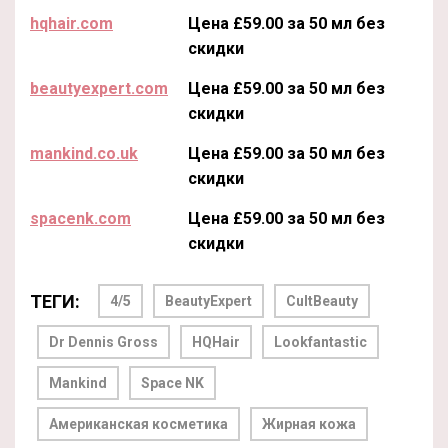
hqhair.com
Цена £59.00 за 50 мл без
скидки
beautyexpert.com
Цена £59.00 за 50 мл без
скидки
mankind.co.uk
Цена £59.00 за 50 мл без
скидки
spacenk.com
Цена £59.00 за 50 мл без
скидки
ТЕГИ:
4/5
BeautyExpert
CultBeauty
Dr Dennis Gross
HQHair
Lookfantastic
Mankind
Space NK
Американская косметика
Жирная кожа