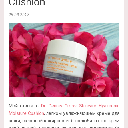
Cushion
25.08.2017
Мой отзыв о
Dr. Dennis Gross Skincare Hyaluronic
Moisture Cushion
, легком увлажняющем креме для
кожи, склонной к жирности. Я полюбила этот крем