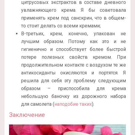
цитрусовых экстрактов в составе дневного
увлажняющего крема. Я бы советовала
применять крем под санскрин, что в общем-
то стоит делать со всеми кремами;
В-третьих, крем, конечно, упакован не
лучшим образом. Потому как это и не
гигиенично и способствует более быстрой
потере полезных свойств кремом. При
продолжительном контакте с воздухом те же
антикосиданты окисляются и портятся. Я
решила для себя эту проблему следующим
образом – приспособила для крема
небольшую баночку из дорожного набора
для самолета (
наподобие таких
).
Заключение