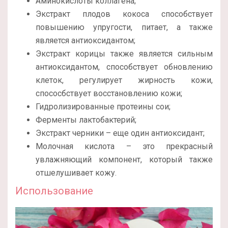
Аминокислоты коллагена;
Экстракт плодов кокоса способствует
повышению упругости, питает, а также
является антиоксидантом;
Экстракт корицы также является сильным
антиоксидантом, способствует обновлению
клеток, регулирует жирность кожи,
спососбствует восстановлению кожи;
Гидролизированные протеины сои;
Ферменты лактобактерий;
Экстракт черники – еще один антиоксидант;
Молочная кислота – это прекрасный
увлажняющий компонент, который также
отшелушивает кожу.
Использование