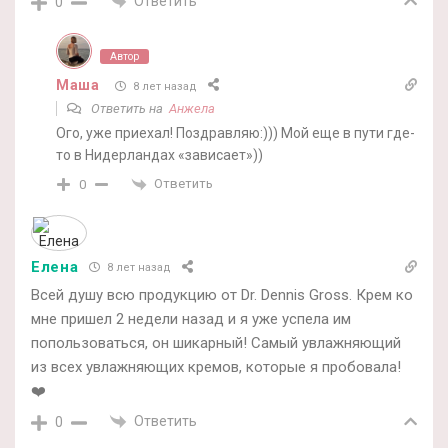
Ответить
0
Автор
Маша
8 лет назад
Ответить на
Анжела
Ого, уже приехал! Поздравляю:))) Мой еще в пути где-
то в Нидерландах «зависает»))
Ответить
0
Елена
8 лет назад
Всей душу всю продукцию от Dr. Dennis Gross. Крем ко
мне пришел 2 недели назад и я уже успела им
попользоваться, он шикарный! Самый увлажняющий
из всех увлажняющих кремов, которые я пробовала!
❤️
Ответить
0