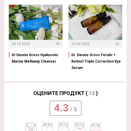
28.10.2020
49
15.04.2020
60
Dr Dennis Gross Hyaluronic
Dr. Dennis Gross Ferulic +
Marine Meltaway Cleanser
Retinol Triple Correction Eye
Serum
ОЦЕНИТЕ ПРОДУКТ (
12
)
4.3
/ 5