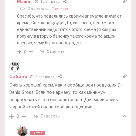
Маша
8 лет назад
Ответить на
Светлана
Спасибо, что поделились своими впечатлениями от
крема, Светлана!🌿🌿🌿 Да, согласна, цена – это
единственный недостаток этого крема (я как раз
получила вторую баночку такого крема по акции
осенью, чему была очень рада)…
Ответить
0
Сабина
8 лет назад
Очень хороший крем, как и вообще вся продукция Dr
Denis Gross. Если по карману, то как минимум
попробовать его я бы советовала. Для моей очень
жирной кожей очень хорошо подходил.
Ответить
0
Автор