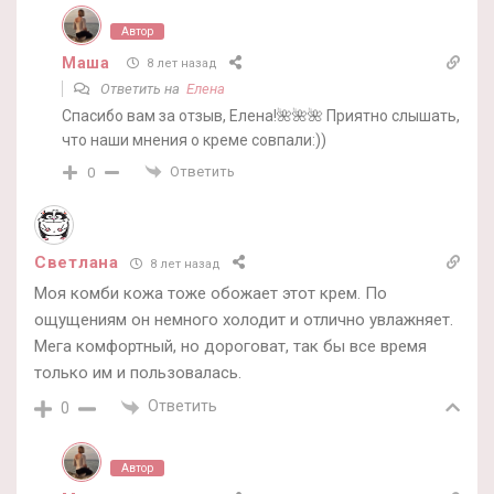
Автор
Маша
8 лет назад
Ответить на
Елена
Спасибо вам за отзыв, Елена!🌺🌺🌺 Приятно слышать,
что наши мнения о креме совпали:))
Ответить
0
Светлана
8 лет назад
Моя комби кожа тоже обожает этот крем. По
ощущениям он немного холодит и отлично увлажняет.
Мега комфортный, но дороговат, так бы все время
только им и пользовалась.
Ответить
0
Автор