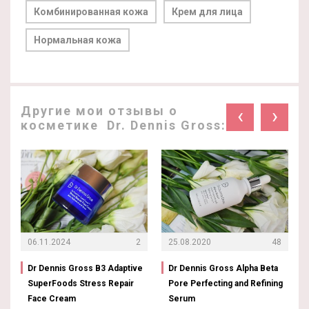
Комбинированная кожа
Крем для лица
Нормальная кожа
Другие мои отзывы о
‹
›
косметике Dr. Dennis Gross:
06.11.2024
2
25.08.2020
48
Dr Dennis Gross B3 Adaptive
Dr Dennis Gross Alpha Beta
SuperFoods Stress Repair
Pore Perfecting and Refining
Face Cream
Serum