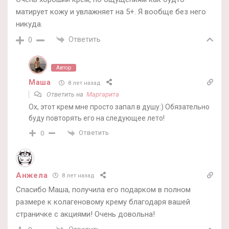
матирует кожу и увлажняет на 5+. Я вообще без него
никуда.
Ответить
0
Автор
Маша
8 лет назад
Ответить на
Маргарита
Ох, этот крем мне просто запал в душу:) Обязательно
буду повторять его на следующее лето!
Ответить
0
Анжела
8 лет назад
Спасибо Маша, получила его подарком в полном
размере к колагеновому крему благодаря вашей
страничке с акциями! Очень довольна!