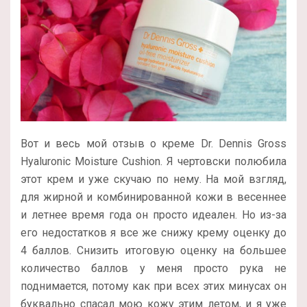
Вот и весь мой отзыв о креме Dr. Dennis Gross
Hyaluronic Moisture Cushion. Я чертовски полюбила
этот крем и уже скучаю по нему. На мой взгляд,
для жирной и комбинированной кожи в весеннее
и летнее время года он просто идеален. Но из-за
его недостатков я все же снижу крему оценку до
4 баллов. Снизить итоговую оценку на большее
количество баллов у меня просто рука не
поднимается, потому как при всех этих минусах он
буквально спасал мою кожу этим летом, и я уже