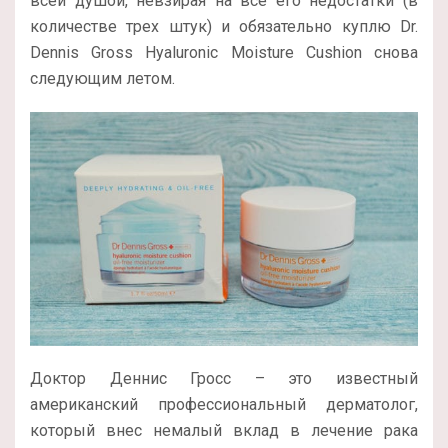
всей душой, невзирая на все его недостатки (в
количестве трех штук) и обязательно куплю Dr.
Dennis Gross Hyaluronic Moisture Cushion снова
следующим летом.
Доктор Деннис Гросс – это известный
американский профессиональный дерматолог,
который внес немалый вклад в лечение рака