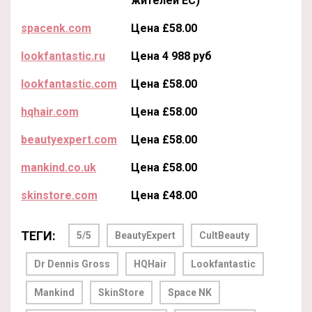
жителей ЕС)
spacenk.com
Цена £58.00
lookfantastic.ru
Цена 4 988 руб
lookfantastic.com
Цена £58.00
hqhair.com
Цена £58.00
beautyexpert.com
Цена £58.00
mankind.co.uk
Цена £58.00
skinstore.com
Цена £48.00
ТЕГИ:
5/5
BeautyExpert
CultBeauty
Dr Dennis Gross
HQHair
Lookfantastic
Mankind
SkinStore
Space NK