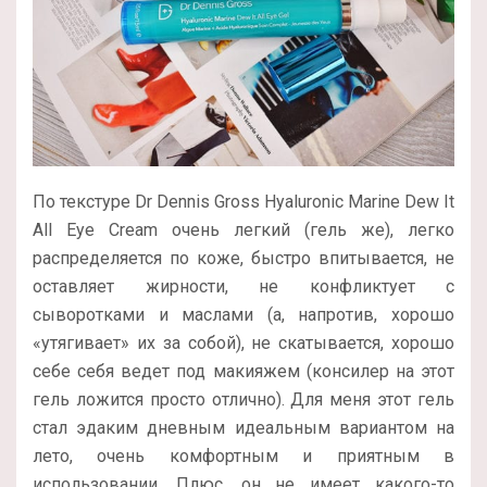
По текстуре Dr Dennis Gross Hyaluronic Marine Dew It
All Eye Cream очень легкий (гель же), легко
распределяется по коже, быстро впитывается, не
оставляет жирности, не конфликтует с
сыворотками и маслами (а, напротив, хорошо
«утягивает» их за собой), не скатывается, хорошо
себе себя ведет под макияжем (консилер на этот
гель ложится просто отлично). Для меня этот гель
стал эдаким дневным идеальным вариантом на
лето, очень комфортным и приятным в
использовании. Плюс, он не имеет какого-то