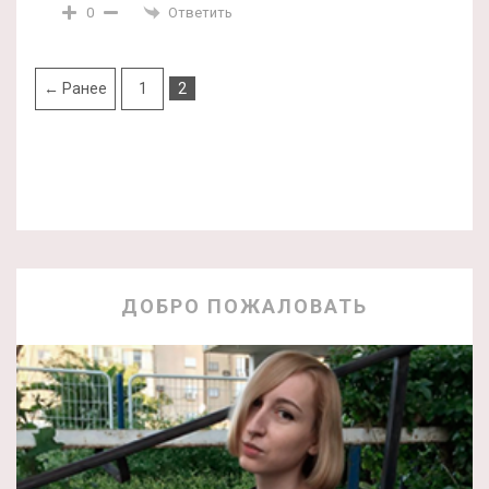
Ответить
0
← Ранее
1
2
ДОБРО ПОЖАЛОВАТЬ