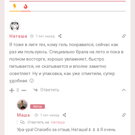
Наташа
7 лет назад
Я тоже в лиге тех, кому гель понравился, сейчас как
раз им пользуюсь. Специально брала на лето и пока в
полном восторге, хорошо увлажняет, быстро
питывается, не скатывается и вполне заметно
осветляет. Ну и упаковка, как уже отметили, супер
удобная. 🙂
Ответить
0
Автор
Маша
7 лет назад
Ответить на
Наташа
Ура-ура! Спасибо за отзыв, Наташа!🌷🌷🌷Я очень