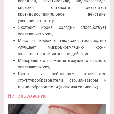
кораллов, азиатикозида, мадекассосида,
мтеарил гептаноата оказывает
противовоспалительное действие,
успокаивают кожу;
Экстракт корня солодки способствует
осветлению кожи;
Микс из кофеина, глюкозил геспередина
улучшает микроциркуляцию кожи,
оказывает противоотечное действие
Минеральные пигменты визуально немного
осветляют кожу;
Плюс, в небольшом количестве
структурообразователи, стабилизаторы и
пленкообразователи (включая силиконы).
Использование