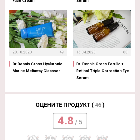
Face Cream
Serum
28.10.2020
49
15.04.2020
60
Dr Dennis Gross Hyaluronic
Dr. Dennis Gross Ferulic +
Marine Meltaway Cleanser
Retinol Triple Correction Eye
Serum
ОЦЕНИТЕ ПРОДУКТ (
46
)
4.8
/ 5