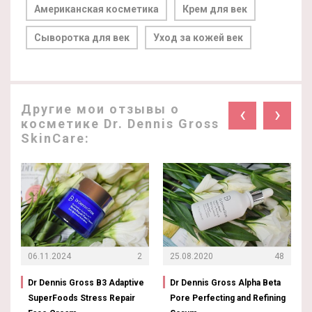
Американская косметика
Крем для век
Сыворотка для век
Уход за кожей век
Другие мои отзывы о
‹
›
косметике Dr. Dennis Gross
SkinCare:
06.11.2024
2
25.08.2020
48
Dr Dennis Gross B3 Adaptive
Dr Dennis Gross Alpha Beta
SuperFoods Stress Repair
Pore Perfecting and Refining