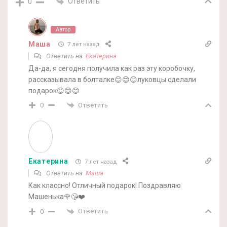
Ответить
0
Автор
Маша
7 лет назад
Ответить на
Екатерина
Да-да, я сегодня получила как раз эту коробочку,
рассказывала в болталке😊😊😊луковцы сделали
подарок😊😊😊
Ответить
0
Екатерина
7 лет назад
Ответить на
Маша
Как классно! Отличный подарок! Поздравляю
Машенька🌹😘❤️
Ответить
0