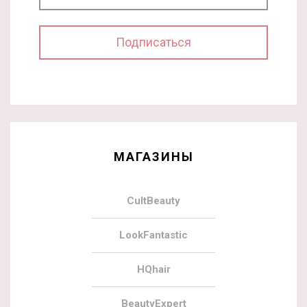
МАГАЗИНЫ
CultBeauty
LookFantastic
HQhair
BeautyExpert