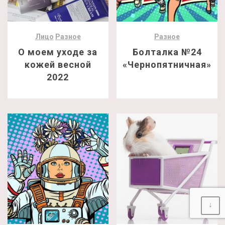
Лицо
Разное
Разное
О моем уходе за
Болталка №24
кожей весной
«Чернопятничная»
2022
↓