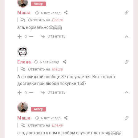
Автор
Маша
6 лет назад
Ответить на
Елена
ага, нормально🤗🤗🤗
Ответить
0
Елена
6 лет назад
Ответить на
Маша
А со скидкой вообще 37 получается. Вот только
доставка при любой покупке 15$?
Ответить
0
Автор
Маша
6 лет назад
Ответить на
Елена
ага, доставка к нам в любом случае платная🤗🤗🤗