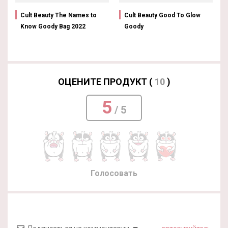
Cult Beauty The Names to
Cult Beauty Good To Glow
Know Goody Bag 2022
Goody
ОЦЕНИТЕ ПРОДУКТ (
10
)
5
/ 5
Голосовать