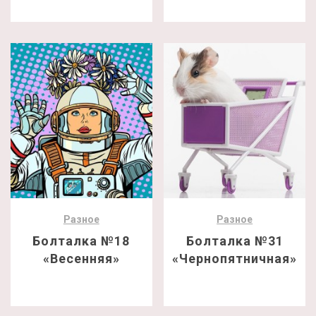
Разное
Разное
Болталка №18
Болталка №31
«Весенняя»
«Чернопятничная»