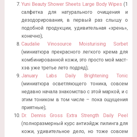
Yuni Beauty Shower Sheets Large Body Wipes
(1
салфетка для натурального очищения и
дезодорирования, в первый раз слышу о
подобной продукции, удивительная «хрень»,
конечно);
Caudalie Vinosource Moisturising Sorbet
(миниатюра прекрасного легкого крема для
комбинированной кожи, это просто мой маст-
хэв уже третье лето подряд);
January Labs Daily Brightening Tonic
(миниатюра осветляющего тоника, совсем
недавно начала знакомство с этой маркой, и с
этим тоником в том числе – пока ощущения
приятные);
Dr. Dennis Gross Extra Strength Daily Peel
(полноразмерный курс антиэйдж пилинга для
кожи, удивительное дело, но тоже совсем