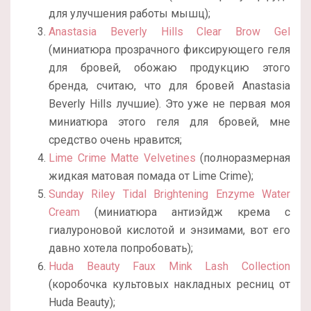
для улучшения работы мышц);
Anastasia Beverly Hills Clear Brow Gel
(миниатюра прозрачного фиксирующего геля
для бровей, обожаю продукцию этого
бренда, считаю, что для бровей Anastasia
Beverly Hills лучшие). Это уже не первая моя
миниатюра этого геля для бровей, мне
средство очень нравится;
Lime Crime Matte Velvetines
(полноразмерная
жидкая матовая помада от Lime Crime);
Sunday Riley Tidal Brightening Enzyme Water
Cream
(миниатюра антиэйдж крема с
гиалуроновой кислотой и энзимами, вот его
давно хотела попробовать);
Huda Beauty Faux Mink Lash Collection
(коробочка культовых накладных ресниц от
Huda Beauty);