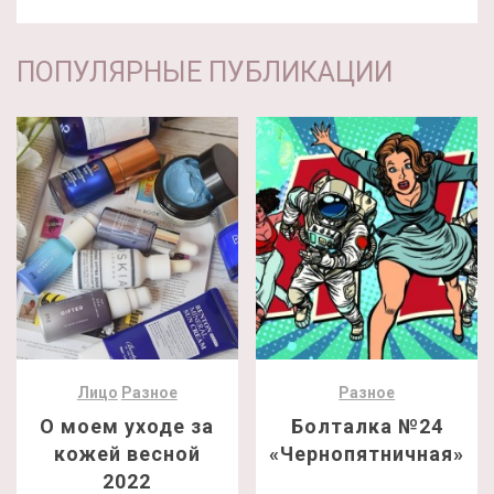
ПОПУЛЯРНЫЕ ПУБЛИКАЦИИ
Лицо
Разное
Разное
О моем уходе за
Болталка №24
кожей весной
«Чернопятничная»
2022