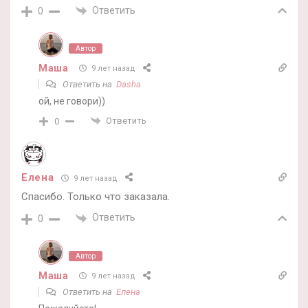
Ответить
0
Автор
Маша
9 лет назад
Ответить на
Dasha
ой, не говори))
Ответить
0
Елена
9 лет назад
Спасибо. Только что заказала.
Ответить
0
Автор
Маша
9 лет назад
Ответить на
Елена