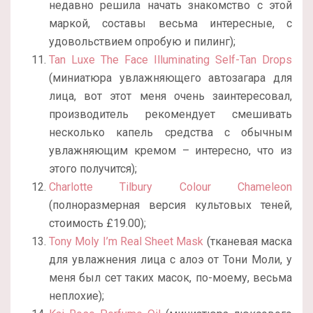
недавно решила начать знакомство с этой
маркой, составы весьма интересные, с
удовольствием опробую и пилинг);
Tan Luxe The Face Illuminating Self-Tan Drops
(миниатюра увлажняющего автозагара для
лица, вот этот меня очень заинтересовал,
производитель рекомендует смешивать
несколько капель средства с обычным
увлажняющим кремом – интересно, что из
этого получится);
Charlotte Tilbury Colour Chameleon
(полноразмерная версия культовых теней,
стоимость £19.00);
Tony Moly I’m Real Sheet Mask
(тканевая маска
для увлажнения лица с алоэ от Тони Моли, у
меня был сет таких масок, по-моему, весьма
неплохие);