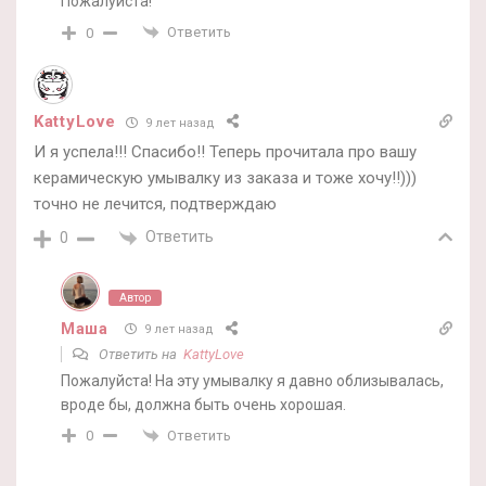
Пожалуйста!
Ответить
0
KattyLove
9 лет назад
И я успела!!! Спасибо!! Теперь прочитала про вашу
керамическую умывалку из заказа и тоже хочу!!)))
точно не лечится, подтверждаю
Ответить
0
Автор
Маша
9 лет назад
Ответить на
KattyLove
Пожалуйста! На эту умывалку я давно облизывалась,
вроде бы, должна быть очень хорошая.
Ответить
0