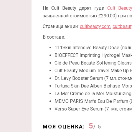
На Cult Beauty дарят гуди
Cult Beau
заявленной стоимостью £290.00) при по
Страница акции:
cultbeauty.com
,
cultbeaut
В составе:
111Skin Intensive Beauty Dose (пол
BIOEFFECT Imprinting Hydrogel Mask
Clé de Peau Beauté Softening Cleans
Cult Beauty Medium Travel Make Up 
Dr. Levy Booster Serum (7 мл, стоим
Furtuna Skin Due Alberi Biphase Mois
La Mer Crème de la Mer Moisturizing
MEMO PARIS Marfa Eau De Parfum (0
Verso Super Eye Serum (7 мл, стоим
5
МОЯ ОЦЕНКА:
/ 5