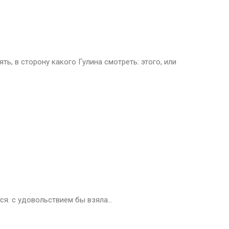
ять, в сторону какого Гулина смотреть: этого, или
ся. с удовольствием бы взяла…