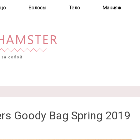
цо
Волосы
Тело
Макияж
ers Goody Bag Spring 2019