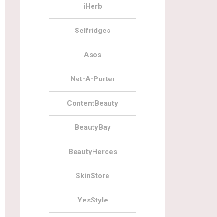
iHerb
Selfridges
Asos
Net-A-Porter
ContentBeauty
BeautyBay
BeautyHeroes
SkinStore
YesStyle