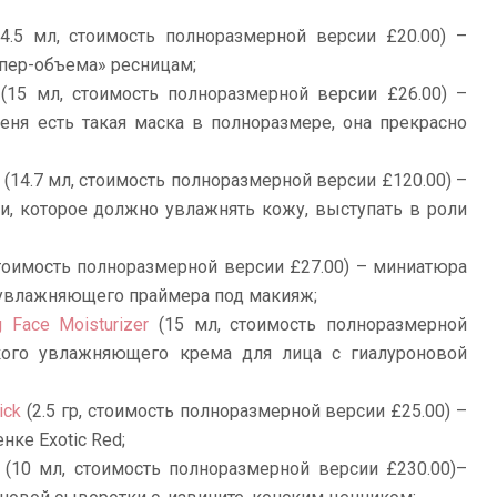
4.5 мл, стоимость полноразмерной версии £20.00) –
пер-объема» ресницам;
(15 мл, стоимость полноразмерной версии £26.00) –
еня есть такая маска в полноразмере, она прекрасно
(14.7 мл, стоимость полноразмерной версии £120.00) –
и, которое должно увлажнять кожу, выступать в роли
стоимость полноразмерной версии £27.00) – миниатюра
увлажняющего праймера под макияж;
 Face Moisturizer
(15 мл, стоимость полноразмерной
кого увлажняющего крема для лица с гиалуроновой
ick
(2.5 гр, стоимость полноразмерной версии £25.00) –
ке Exotic Red;
(10 мл, стоимость полноразмерной версии £230.00)–