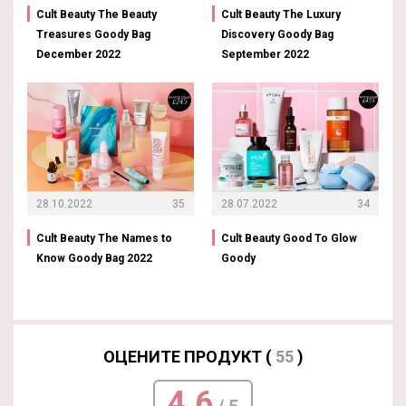
Cult Beauty The Beauty
Cult Beauty The Luxury
Treasures Goody Bag
Discovery Goody Bag
December 2022
September 2022
28.10.2022
35
28.07.2022
34
Cult Beauty The Names to
Cult Beauty Good To Glow
Know Goody Bag 2022
Goody
ОЦЕНИТЕ ПРОДУКТ (
55
)
4.6