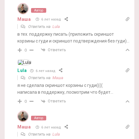
Автор
Маша
6 лет назад
Ответить на
Lula
в тех. поддержку писать (приложить скриншот
корзины с гуди и скриншот подтверждения без гуди)…
Ответить
0
Lula
6 лет назад
Ответить на
Маша
я не сделала скриншот корзины с гуди((((
написала в поддержку, посмотрим что будет…
Ответить
0
Автор
Маша
6 лет назад
Ответить на
Lula