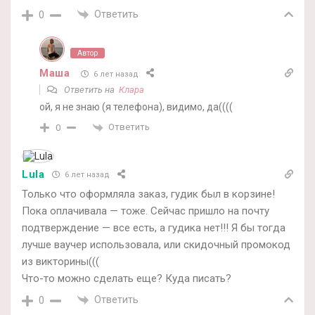
Ответить
0
Автор
Маша
6 лет назад
Ответить на
Клара
ой, я не знаю (я телефона), видимо, да((((
Ответить
0
Lula
6 лет назад
Только что оформляла заказ, гудик был в корзине!
Пока оплачивала — тоже. Сейчас пришло на почту
подтверждение — все есть, а гудика нет!!! Я бы тогда
лучше ваучер использовала, или скидочный промокод
из викторины(((
Что-то можно сделать еще? Куда писать?
Ответить
0