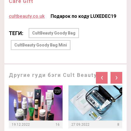
Care Gift
cultbeauty.co.uk
Подарок по коду LUXEDEC19
ТЕГИ:
CultBeauty Goody Bag
CultBeauty Goody Bag Mini
Другие гуди бэги Cult Beauty:
‹
›
19.12.2022
16
27.09.2022
8