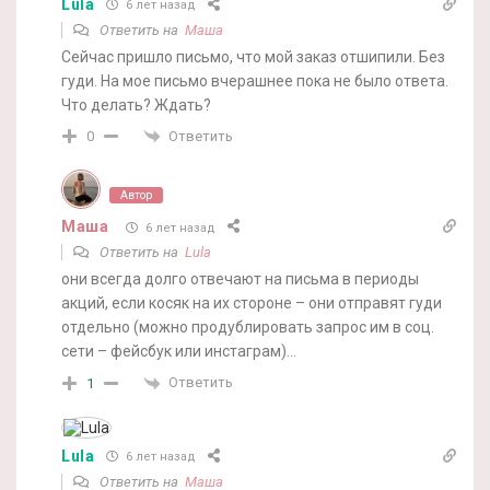
Lula
6 лет назад
Ответить на
Маша
Сейчас пришло письмо, что мой заказ отшипили. Без
гуди. На мое письмо вчерашнее пока не было ответа.
Что делать? Ждать?
Ответить
0
Автор
Маша
6 лет назад
Ответить на
Lula
они всегда долго отвечают на письма в периоды
акций, если косяк на их стороне – они отправят гуди
отдельно (можно продублировать запрос им в соц.
сети – фейсбук или инстаграм)…
Ответить
1
Lula
6 лет назад
Ответить на
Маша