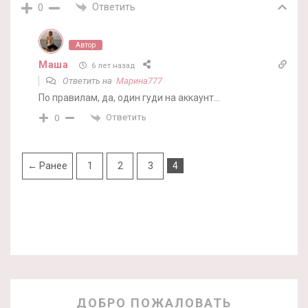
Ответить
0
Автор
Маша
6 лет назад
Ответить на
Марина777
По правилам, да, один гуди на аккаунт…
Ответить
0
← Ранее
1
2
3
4
ДОБРО ПОЖАЛОВАТЬ