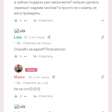
а сейчас подарок уже закончился? нельзя сделать
скриншот задним числом? я просто не с компа, не
могу проверить…
Ответить
1
Lula
6 лет назад
Ответить на
Маша
Спасибо за идею!!! Получилось!
Ответить
0
Автор
Маша
6 лет назад
Ответить на
Lula
Не за что😊😊😊
Ответить
0