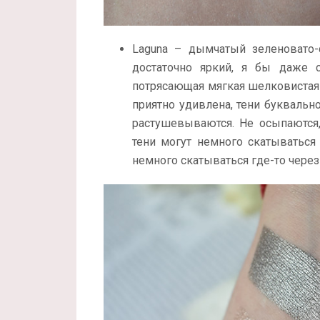
Laguna – дымчатый зеленовато
достаточно яркий, я бы даже с
потрясающая мягкая шелковистая 
приятно удивлена, тени буквальн
растушевываются. Не осыпаются,
тени могут немного скатываться
немного скатываться где-то через 