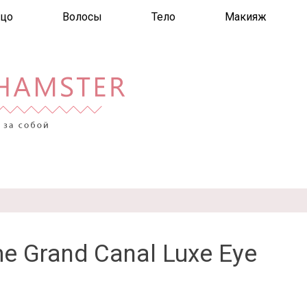
цо
Волосы
Тело
Макияж
me Grand Canal Luxe Eye