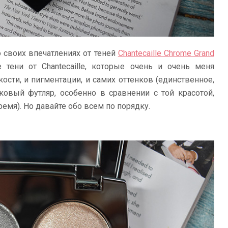
о своих впечатлениях от теней
Chantecaille Chrome Grand
 тени от Chantecaille, которые очень и очень меня
кости, и пигментации, и самих оттенков (единственное,
овый футляр, особенно в сравнении с той красотой,
емя). Но давайте обо всем по порядку.