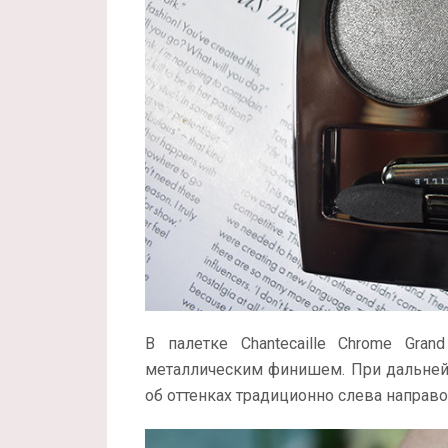
В палетке Chantecaille Chrome Gra
металлическим финишем. При дальнейш
об оттенках традиционно слева направо