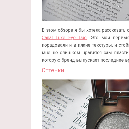
В этом обзоре я бы хотела рассказать 
Canal Luxe Eye Duo
. Это мои первые
порадовали и в плане текстуры, и стой
мне не слишком нравится сам пластик
которую бренд выпускает последнее вр
Оттенки