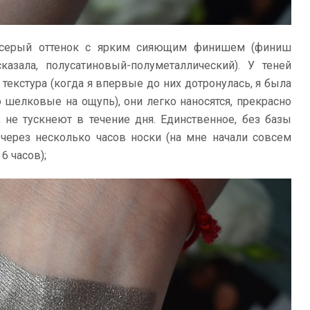
-серый оттенок с ярким сияющим финишем (финиш
казала, полусатиновый-полуметаллический). У теней
текстура (когда я впервые до них дотронулась, я была
о шелковые на ощупь), они легко наносятся, прекрасно
 не тускнеют в течение дня. Единственное, без базы
 через несколько часов носки (на мне начали совсем
6 часов);