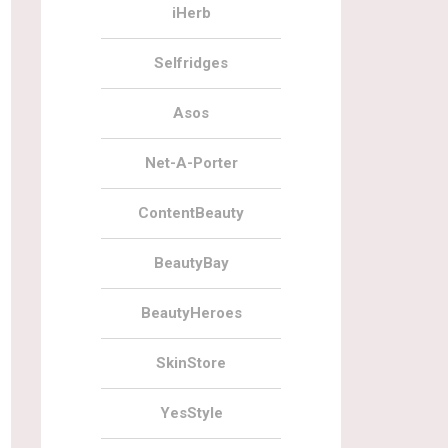
iHerb
Selfridges
Asos
Net-A-Porter
ContentBeauty
BeautyBay
BeautyHeroes
SkinStore
YesStyle