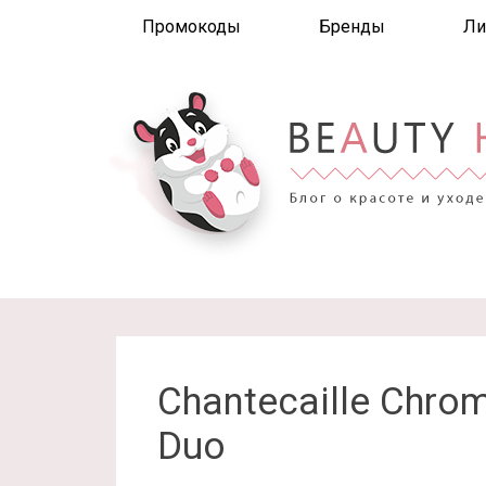
Промокоды
Бренды
Ли
Chantecaille Chro
Duo