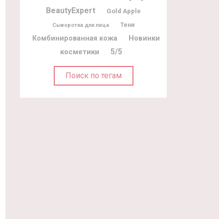
BeautyExpert
Gold Apple
Тени
Сыворотка для лица
Новинки
Комбинированная кожа
5/5
косметики
Поиск по тегам