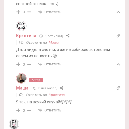
свотчей оттенка есть).
Ответить
0
Кристина
8 лет назад
Ответить на
Маша
Да, я видела свотчи, я же не собираюсь толстым
слоем их наносить 🙂
Ответить
0
Автор
Маша
8 лет назад
Ответить на
Кристина
Я так, на всякий случай🙂🙂🙂
Ответить
0