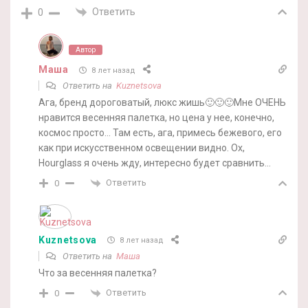
Ответить
0
Автор
Маша
8 лет назад
Ответить на
Kuznetsova
Ага, бренд дороговатый, люкс жишь🙂🙂🙂Мне ОЧЕНЬ
нравится весенняя палетка, но цена у нее, конечно,
космос просто… Там есть, ага, примесь бежевого, его
как при искусственном освещении видно. Ох,
Hourglass я очень жду, интересно будет сравнить…
Ответить
0
Kuznetsova
8 лет назад
Ответить на
Маша
Что за весенняя палетка?
Ответить
0