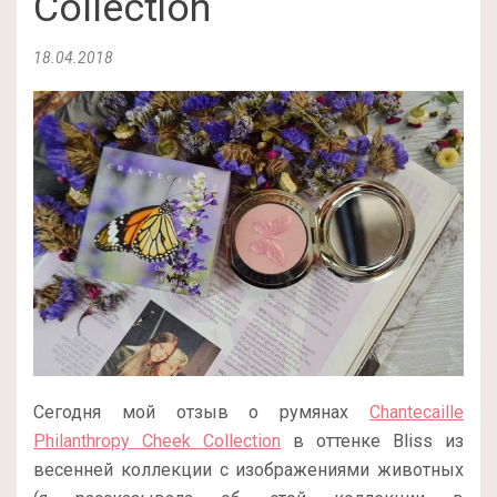
Collection
18.04.2018
Сегодня мой отзыв о румянах
Chantecaille
Philanthropy Cheek Collection
в оттенке Bliss из
весенней коллекции с изображениями животных