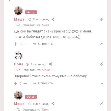
Автор
Маша
8 лет назад
Ответить на
Поля
Да, они выглядят очень красиво😍😍😍 У меня,
кстати, бабочка до сих пор не стерлась))
Ответить
0
Поля
8 лет назад
Ответить на
Маша
Здорово! Я тоже очень хочу именно бабочку!
Ответить
0
Автор
Маша
8 лет назад
Ответить на
Поля