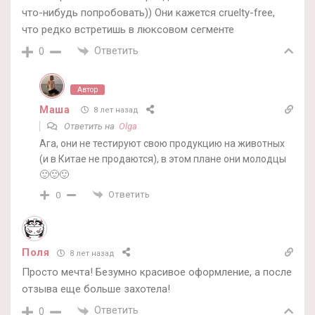
что-нибудь попробовать)) Они кажется cruelty-free,
что редко встретишь в люксовом сегменте
Ответить
0
Автор
Маша
8 лет назад
Ответить на
Olga
Ага, они не тестируют свою продукцию на животных
(и в Китае не продаются), в этом плане они молодцы
🙂🙂🙂
Ответить
0
Поля
8 лет назад
Просто мечта! Безумно красивое оформление, а после
отзыва еще больше захотела!
Ответить
0