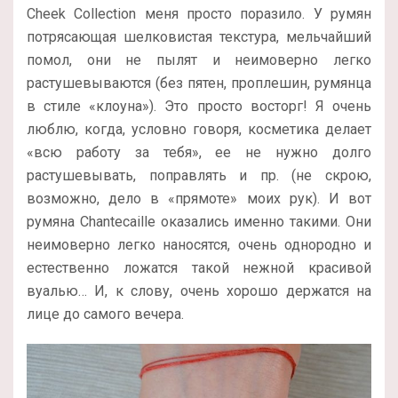
Cheek Collection меня просто поразило. У румян
потрясающая шелковистая текстура, мельчайший
помол, они не пылят и неимоверно легко
растушевываются (без пятен, проплешин, румянца
в стиле «клоуна»). Это просто восторг! Я очень
люблю, когда, условно говоря, косметика делает
«всю работу за тебя», ее не нужно долго
растушевывать, поправлять и пр. (не скрою,
возможно, дело в «прямоте» моих рук). И вот
румяна Chantecaille оказались именно такими. Они
неимоверно легко наносятся, очень однородно и
естественно ложатся такой нежной красивой
вуалью… И, к слову, очень хорошо держатся на
лице до самого вечера.