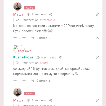
Автор
Маша
8 лет назад
Ответить на
Kuznetsova
Которая со слонами и львами – 20 Year Anniversary
Eye Shadow Palette🙂🙂🙂
Ответить
0
Kuznetsova
8 лет назад
Ответить на
Маша
со скидкой 15 фунтов и скидкой на первый заказ
нормально) можно на мужа оформить 🙂
Ответить
0
Автор
Маша
8 лет назад
Ответить на
Kuznetsova