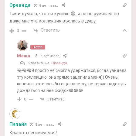
Ореанда
8 лет назад
Так и думала, что ты купишь 😆, я не по румянам, но
даже мне эта коллекция въелась в душу.
Ответить
0
Автор
Маша
8 лет назад
Ответить на
Ореанда
😂😂😂Я просто не смогла удержаться, когда увидела
эту коллекцию, она прямо зацепила меня)) Очень,
конечно, хотелось бы еще палетку, не теряю надежды
дождаться на нее скидок😂😂😂
Ответить
0
Папайя
8 лет назад
Красота неописуемая!