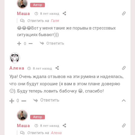
Автор
Маша
8 лет назад
Ответить на
Галя
😂😂😂Вот у меня такие же порывы в стрессовых
ситуациях бывают)))
Ответить
0
Алена
8 лет назад
Ура! Очень ждала отзывов на эти румяна и надеялась,
что они будут хорошие (я вам в этом плане доверяю
🙂). Буду теперь ловить бабочку 😀, спасибо!
Ответить
0
Автор
Маша
8 лет назад
Ответить на
Алена