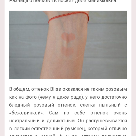
Разница оттенков «в носке» деле минимальна.
В общем, оттенок Bliss оказался не таким розовым
как на фото (чему я даже рада), у него достаточно
бледный розовый оттенок, слегка пыльный с
«бежевинкой». Сам по себе оттенок очень
нейтральный и деликатный. Он растушевывается
в легкий естественный румянец, который отлично