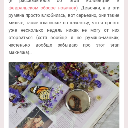
(я рассказывала об этой коллекции в
февральском обзоре новинок
). Девочки, я в эти
румяна просто влюбилась, вот серьезно, они такие
милые, такие классные по качеству, что я просто
уже несколько недель никак не могу от них
оторваться (хотя вообще я не румяно-маньяк,
частенько вообще забываю про этот этап
макияжа)…