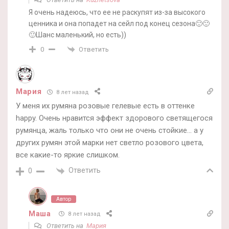
Я очень надеюсь, что ее не раскупят из-за высокого
ценника и она попадет на сейл под конец сезона🙂🙂
🙂Шанс маленький, но есть))
Ответить
0
Мария
8 лет назад
У меня их румяна розовые гелевые есть в оттенке
happy. Очень нравится эффект здорового светящегося
румянца, жаль только что они не очень стойкие… а у
других румян этой марки нет светло розового цвета,
все какие-то яркие слишком.
Ответить
0
Автор
Маша
8 лет назад
Ответить на
Мария