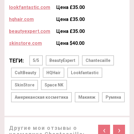
lookfantastic.com
Цена £35.00
hqhair.com
Цена £35.00
beautyexpert.com
Цена £35.00
skinstore.com
Цена $40.00
ТЕГИ:
5/5
BeautyExpert
Chantecaille
CultBeauty
HQHair
Lookfantastic
SkinStore
Space NK
Американская косметика
Макияж
Румяна
Другие мои отзывы о
‹
›