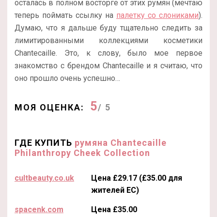
осталась в полном восторге от этих румян (мечтаю
теперь поймать ссылку на
палетку со слониками
).
Думаю, что я дальше буду тщательно следить за
лимитированными коллекциями косметики
Chantecaille. Это, к слову, было мое первое
знакомство c брендом Chantecaille и я считаю, что
оно прошло очень успешно…
5
МОЯ ОЦЕНКА:
/ 5
ГДЕ КУПИТЬ
румяна Chantecaille
Philanthropy Cheek Collection
cultbeauty.co.uk
Цена £29.17 (£35.00 для
жителей ЕС)
spacenk.com
Цена £35.00