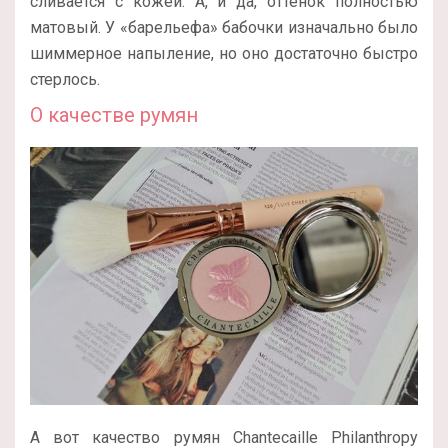
сливается с кожей. А, и да, оттенок полностью
матовый. У «барельефа» бабочки изначально было
шиммерное напыление, но оно достаточно быстро
стерлось.
О качестве румян
А вот качество румян Chantecaille Philanthropy