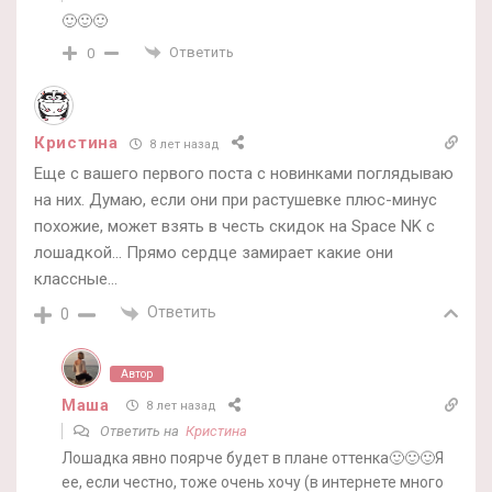
🙂🙂🙂
Ответить
0
Кристина
8 лет назад
Еще с вашего первого поста с новинками поглядываю
на них. Думаю, если они при растушевке плюс-минус
похожие, может взять в честь скидок на Space NK с
лошадкой… Прямо сердце замирает какие они
классные…
Ответить
0
Автор
Маша
8 лет назад
Ответить на
Кристина
Лошадка явно поярче будет в плане оттенка🙂🙂🙂Я
ее, если честно, тоже очень хочу (в интернете много