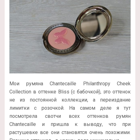
Мои румяна Chantecaille Philanthropy Cheek
Collection в оттенке Bliss (с бабочкой), это оттенок
не из постоянной коллекции, а переиздание
лимитки с розочкой. На самом деле я тут
посмотрела свотчи всех оттенков румян
Chantecaille и пришла к выводу, что при
растушевке все они становятся очень похожими.