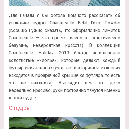
Для начала я бы хотела немного рассказать об
упаковке пудры Chantecaille Eclat Doux Powder
(вообще нужно сказать, что оформление лимиток
Chantecaille – это просто какое-то эстетическое
безумие, невероятная красота). В коллекции
Chantecaille Holiday 2019 бренд использовал
золотистые «хлопья», которые делают каждый
футляр уникальным (узор не повторяется, «хлопья»
находятся в прозрачной крышечка футляра, то есть
это не наклейка). Выглядит все это дело
нереально красиво, руки постоянно тянутся именно
к этой пудре.
О пудре