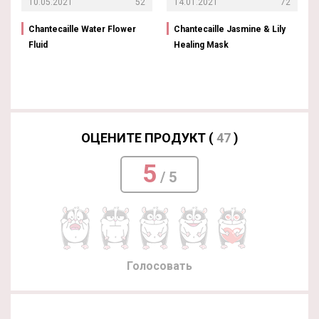
10.05.2021
52
14.01.2021
72
Chantecaille Water Flower
Chantecaille Jasmine & Lily
Fluid
Healing Mask
ОЦЕНИТЕ ПРОДУКТ (
47
)
5
/ 5
Голосовать