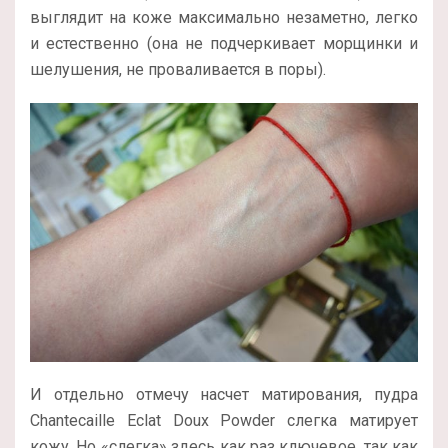
выглядит на коже максимально незаметно, легко
и естественно (она не подчеркивает морщинки и
шелушения, не проваливается в поры).
И отдельно отмечу насчет матирования, пудра
Chantecaille Eclat Doux Powder слегка матирует
кожу. Но «слегка» здесь как раз ключевое, так как