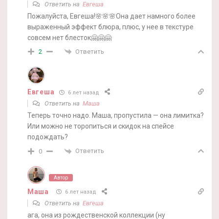
Ответить на
Евгеша
Пожалуйста, Евгеша!🌸🌸🌸Она дает намного более
выраженный эффект блюра, плюс, у нее в текстуре
совсем нет блесток🤗🤗🤗
Ответить
2
Евгеша
6 лет назад
Ответить на
Маша
Теперь точно надо. Маша, пропустила — она лимитка?
Или можно не торопиться и скидок на спейсе
подождать?
Ответить
0
Автор
Маша
6 лет назад
Ответить на
Евгеша
ага, она из рождественской коллекции (ну