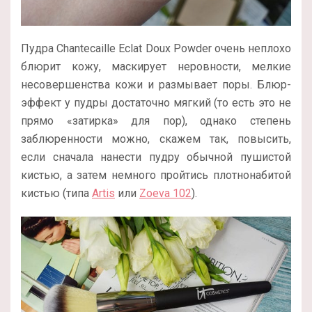
Пудра Chantecaille Eclat Doux Powder очень неплохо
блюрит кожу, маскирует неровности, мелкие
несовершенства кожи и размывает поры. Блюр-
эффект у пудры достаточно мягкий (то есть это не
прямо «затирка» для пор), однако степень
заблюренности можно, скажем так, повысить,
если сначала нанести пудру обычной пушистой
кистью, а затем немного пройтись плотнонабитой
кистью (типа
Artis
или
Zoeva 102
).