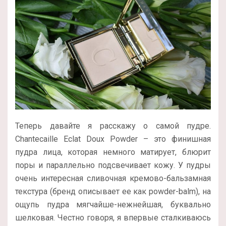
Теперь давайте я расскажу о самой пудре.
Chantecaille Eclat Doux Powder – это финишная
пудра лица, которая немного матирует, блюрит
поры и параллельно подсвечивает кожу. У пудры
очень интересная сливочная кремово-бальзамная
текстура (бренд описывает ее как powder-balm), на
ощупь пудра мягчайше-нежнейшая, буквально
шелковая. Честно говоря, я впервые сталкиваюсь