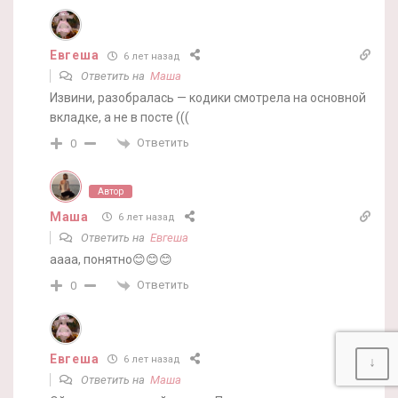
Евгеша
6 лет назад
Ответить на
Маша
Извини, разобралась — кодики смотрела на основной
вкладке, а не в посте (((
Ответить
0
Автор
Маша
6 лет назад
Ответить на
Евгеша
аааа, понятно😊😊😊
Ответить
0
Евгеша
6 лет назад
↓
Ответить на
Маша