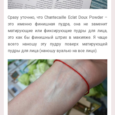
Сразу уточню, что Chantecaille Eclat Doux Powder –
это именно финишная пудра, она не заменит
матирующие или фиксирующие пудры для лица,
это как бы финишный штрих в макияже. Я чаще
всего наношу эту пудру поверх матирующей
пудры для лица (наношу вуалью на все лицо).