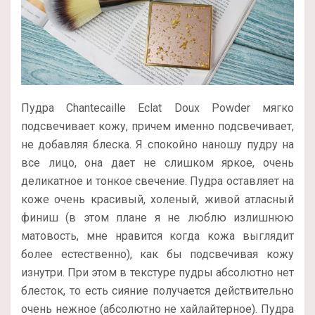
Пудра Chantecaille Eclat Doux Powder мягко
подсвечивает кожу, причем именно подсвечивает,
не добавляя блеска. Я спокойно наношу пудру на
все лицо, она дает не слишком яркое, очень
деликатное и тонкое свечение. Пудра оставляет на
коже очень красивый, холеный, живой атласный
финиш (в этом плане я не люблю излишнюю
матовость, мне нравится когда кожа выглядит
более естественно), как бы подсвечивая кожу
изнутри. При этом в текстуре пудры абсолютно нет
блесток, то есть сияние получается действительно
очень нежное (абсолютно не хайлайтерное). Пудра