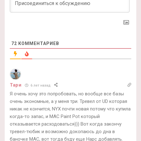
72
КОММЕНТАРИЕВ
Тари
6 лет назад
Я очень хочу это попробовать, но вообще все базы
очень экономные, а у меня три. Тревел от UD которая
никак не кончится, NYX почти новая потому что купила
когда-то запас, и MAC Paint Pot который
отказывается расходоваться))) Вот когда закончу
тревел-тюбик и возможно докопаюсь до дна в
баночке МАС, вот тогда буду еще Нарс добавлять.