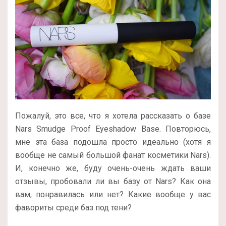
Пожалуй, это все, что я хотела рассказать о базе
Nars Smudge Proof Eyeshadow Base. Повторюсь,
мне эта база подошла просто идеально (хотя я
вообще не самый большой фанат косметики Nars).
И, конечно же, буду очень-очень ждать ваши
отзывы, пробовали ли вы базу от Nars? Как она
вам, понравилась или нет? Какие вообще у вас
фавориты среди баз под тени?