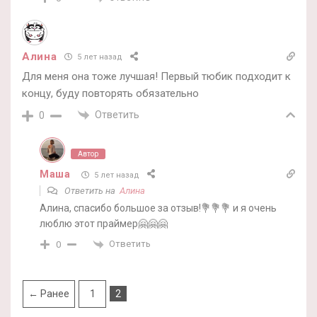
Алина
5 лет назад
Для меня она тоже лучшая! Первый тюбик подходит к
концу, буду повторять обязательно
Ответить
0
Автор
Маша
5 лет назад
Ответить на
Алина
Алина, спасибо большое за отзыв!💐💐💐 и я очень
люблю этот праймер🤗🤗🤗
Ответить
0
← Ранее
1
2