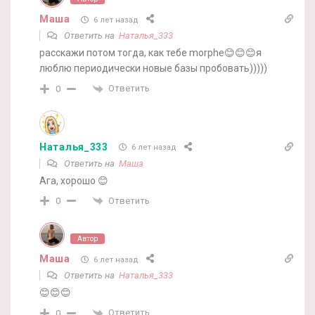
Маша
6 лет назад
Ответить на
Наталья_333
расскажи потом тогда, как тебе morphe😊😊😊я
люблю периодически новые базы пробовать)))))
Ответить
0
Наталья_333
6 лет назад
Ответить на
Маша
Ага, хорошо 😊
Ответить
0
Автор
Маша
6 лет назад
Ответить на
Наталья_333
😊😊😊
Ответить
0