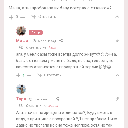
Маша, а ты пробовала их базу которая с оттенком?
Ответить
0
Автор
Маша
6 лет назад
Ответить на
Тари
ага, у меня базы тоже всегда долго живут😊😊😊Неа,
базы с оттенком у меня не было, но она, говорят, по
качеству отличается от прозрачной версии😊😊😊
Ответить
1
Тари
6 лет назад
Ответить на
Маша
Ага, значит не зря цена отличается?) Буду иметь в
виду, в принципе с прозрачной УД нет проблем. Никс
давно не трогала но она тоже неплоха, хотя не так