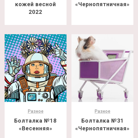
кожей весной
«Чернопятничная»
2022
Разное
Разное
Болталка №18
Болталка №31
«Весенняя»
«Чернопятничная»