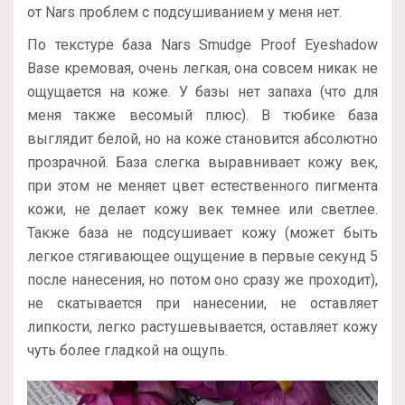
от Nars проблем с подсушиванием у меня нет.
По текстуре база Nars Smudge Proof Eyeshadow
Base кремовая, очень легкая, она совсем никак не
ощущается на коже. У базы нет запаха (что для
меня также весомый плюс). В тюбике база
выглядит белой, но на коже становится абсолютно
прозрачной. База слегка выравнивает кожу век,
при этом не меняет цвет естественного пигмента
кожи, не делает кожу век темнее или светлее.
Также база не подсушивает кожу (может быть
легкое стягивающее ощущение в первые секунд 5
после нанесения, но потом оно сразу же проходит),
не скатывается при нанесении, не оставляет
липкости, легко растушевывается, оставляет кожу
чуть более гладкой на ощупь.