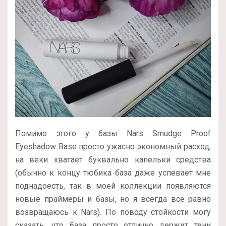
Помимо этого у базы Nars Smudge Proof
Eyeshadow Base просто ужасно экономный расход,
на веки хватает буквально капельки средства
(обычно к концу тюбика база даже успевает мне
поднадоесть, так в моей коллекции появляются
новые праймеры и базы, но я всегда все равно
возвращаюсь к Nars). По поводу стойкости могу
сказать, что база просто отлично держит тени