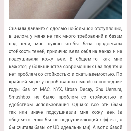
Сначала давайте я сделаю небольшое отступление,
в целом, у меня не так много требований к базам
под тени, мне нужно чтобы база продлевала
стойкость теней, прилично вела себя на веках и не
подсушивала кожу век. В общем-то, как мне
кажется, у большинства современных баз под тени
нет проблем со стойкостью и скатываемостью. По
крайней мере у опробованных мной за последние
годы баз от MAC, NYX, Urban Decay, Shu Uemura,
Smashbox не было проблем со стойкостью и
удобством использования. Однако все эти базы
так или иначе подсушивали мне кожу век (в
общем-то если бы не подсушивающий эффект, я
бы считала базы от UD идеальными). А вот с базой