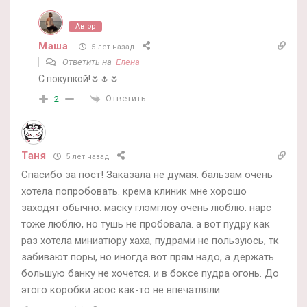
Автор
Маша
5 лет назад
Ответить на
Елена
С покупкой!🌷🌷🌷
Ответить
2
Таня
5 лет назад
Спасибо за пост! Заказала не думая. бальзам очень
хотела попробовать. крема клиник мне хорошо
заходят обычно. маску глэмглоу очень люблю. нарс
тоже люблю, но тушь не пробовала. а вот пудру как
раз хотела миниатюру хаха, пудрами не пользуюсь, тк
забивают поры, но иногда вот прям надо, а держать
большую банку не хочется. и в боксе пудра огонь. До
этого коробки асос как-то не впечатляли.