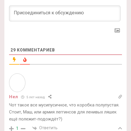
29
КОММЕНТАРИЕВ
Нел
5 лет назад
Чот такое все мусипусичное, что коробка полупустая.
Стоит, Маш, или армия леггинсов для ленивых ляшек
ещё полежит-подождёт?)
Ответить
1