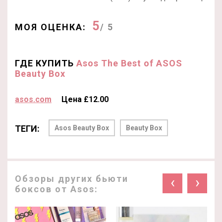
5
МОЯ ОЦЕНКА:
/ 5
ГДЕ КУПИТЬ
Asos The Best of ASOS
Beauty Box
asos.com
Цена £12.00
ТЕГИ:
Asos Beauty Box
Beauty Box
Обзоры других бьюти
‹
›
боксов от Asos: