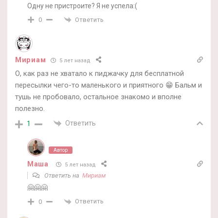
Одну не пристроите? Я не успела:(
Ответить
0
Мириам
5 лет назад
О, как раз не хватало к пиджачку для бесплатной
пересылки чего-то маленького и приятного 😁 Бальм и
тушь не пробовало, остальное знакомо и вполне
полезно.
Ответить
1
Автор
Маша
5 лет назад
Ответить на
Мириам
🤗🤗🤗
Ответить
0