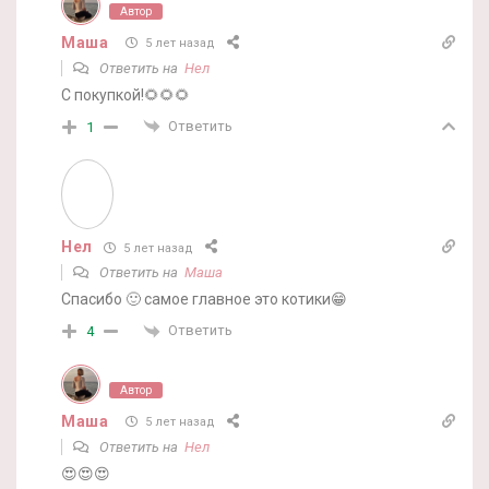
Автор
Маша
5 лет назад
Ответить на
Нел
С покупкой!🌻🌻🌻
Ответить
1
Нел
5 лет назад
Ответить на
Маша
Спасибо 🙂 самое главное это котики😁
Ответить
4
Автор
Маша
5 лет назад
Ответить на
Нел
😍😍😍