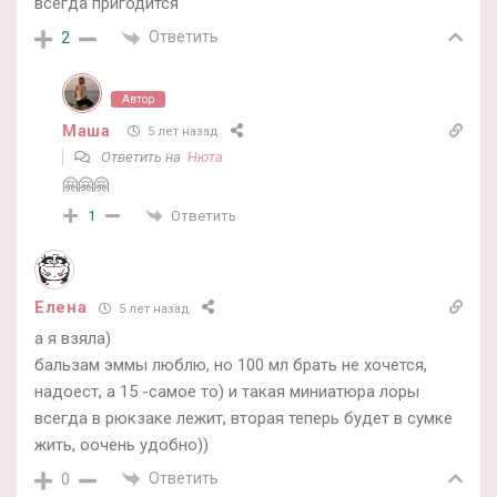
всегда пригодится
Ответить
2
Автор
Маша
5 лет назад
Ответить на
Нюта
🤗🤗🤗
Ответить
1
Елена
5 лет назад
а я взяла)
бальзам эммы люблю, но 100 мл брать не хочется,
надоест, а 15 -самое то) и такая миниатюра лоры
всегда в рюкзаке лежит, вторая теперь будет в сумке
жить, оочень удобно))
Ответить
0