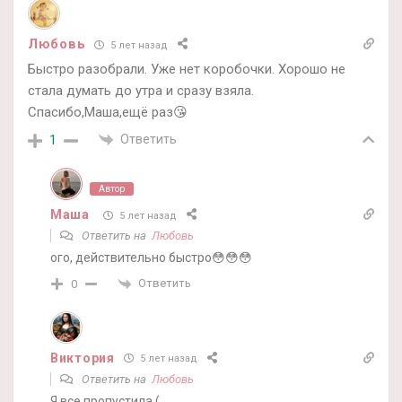
Любовь
5 лет назад
Быстро разобрали. Уже нет коробочки. Хорошо не
стала думать до утра и сразу взяла.
Спасибо,Маша,ещё раз😘
Ответить
1
Автор
Маша
5 лет назад
Ответить на
Любовь
ого, действительно быстро😳😳😳
Ответить
0
Виктория
5 лет назад
Ответить на
Любовь
Я все пропустила (