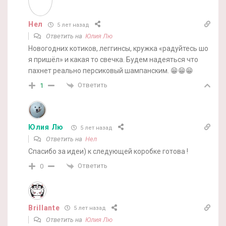
Нел
5 лет назад
Ответить на
Юлия Лю
Новогодних котиков, леггинсы, кружка «радуйтесь шо
я пришёл» и какая то свечка. Будем надеяться что
пахнет реально персиковый шампанским. 😁😁😁
Ответить
1
Юлия Лю
5 лет назад
Ответить на
Нел
Спасибо за идеи) к следующей коробке готова !
Ответить
0
Brillante
5 лет назад
Ответить на
Юлия Лю