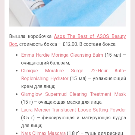
Вышла коробочка
Asos The Best of ASOS Beauty
Box
, стоимость бокса – £12.00. В составе бокса:
Emma Hardie Moringa Cleansing Balm
(15 мл) –
очищающий бальзам;
Clinique Moisture Surge 72-Hour Auto-
Replenishing Hydrator
(15 мл) – увлажняющий
крем для лица;
Glamglow Supermud Clearing Treatment Mask
(15 г) – очищающая маска для лица;
Laura Mercier Translucent Loose Setting Powder
(3.5 г) – фиксирующая и матирующая пудра
для лица;
Nars Climax Mascara
(1.8 г) – тушь для ресниц.