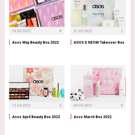
16.05.2022
8
21.03.2022
2
Asos May Beauty Box 2022
ASOS X NEOM Takeover Box
12.04.2022
2
09.03.2022
0
Asos April Beauty Box 2022
Asos March Box 2022