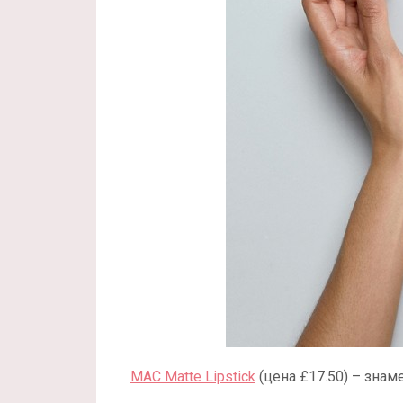
MAC Matte Lipstick
(цена £17.50) – знаме