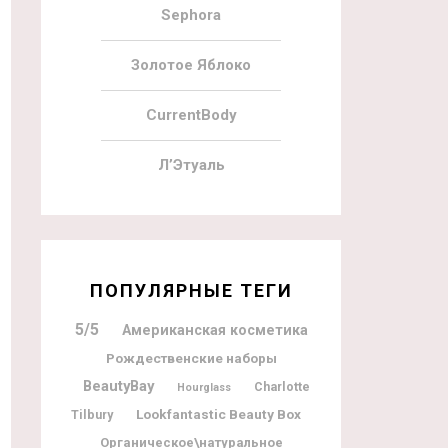
Sephora
Золотое Яблоко
CurrentBody
Л’Этуаль
ПОПУЛЯРНЫЕ ТЕГИ
5/5
Американская косметика
Рождественские наборы
BeautyBay
Charlotte
Hourglass
Lookfantastic Beauty Box
Tilbury
Органическое\натуральное