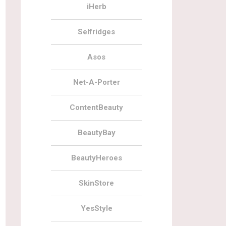
iHerb
Selfridges
Asos
Net-A-Porter
ContentBeauty
BeautyBay
BeautyHeroes
SkinStore
YesStyle