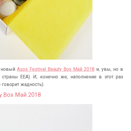
л новый
Asos Festival Beauty Box Май 2018
и, увы, но в
страны EEA). И, конечно же, наполнение в этот раз
 говорит жадность).
y Box Май 2018