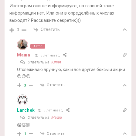
Инстаграм они не информируют, на главной тоже
информации нет. Или они в определённых числах
выходят? Расскажите секретик)))
Ответить
0
Автор
Маша
5 лет назад
Ответить на
Юлия
Отслеживаю вручную, как и все другие боксы и акции
😉😉😉
Ответить
3
Larchek
5 лет назад
Ответить на
Маша
😱👏🏼
Ответить
1