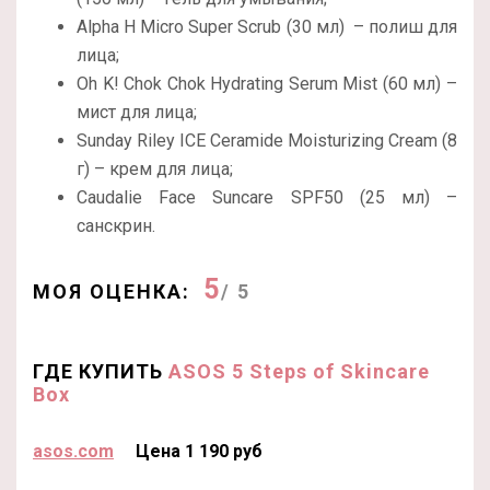
Alpha H Micro Super Scrub (30 мл) – полиш для
лица;
Oh K! Chok Chok Hydrating Serum Mist (60 мл) –
мист для лица;
Sunday Riley ICE Ceramide Moisturizing Cream (8
г) – крем для лица;
Caudalie Face Suncare SPF50 (25 мл) –
санскрин.
5
МОЯ ОЦЕНКА:
/ 5
ГДЕ КУПИТЬ
ASOS 5 Steps of Skincare
Box
asos.com
Цена 1 190 руб