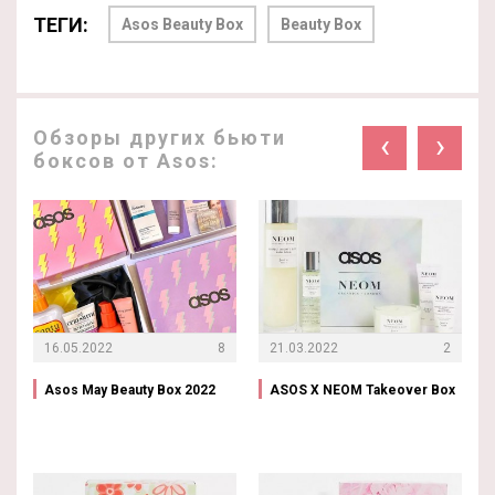
ТЕГИ:
Asos Beauty Box
Beauty Box
Обзоры других бьюти
‹
›
боксов от Asos:
16.05.2022
8
21.03.2022
2
Asos May Beauty Box 2022
ASOS X NEOM Takeover Box