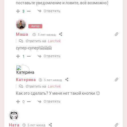
поставьте уведомление и ловите, всё возможно)
Ответить
3
Автор
Маша
5 лет назад
Ответить на
Larchek
супер-супер!🤗🤗🤗
Ответить
1
Катерина
5 лет назад
Ответить на
Larchek
Как это сделать? У меня нет такой кнопки 🙁
Ответить
0
Ната
5 лет назад