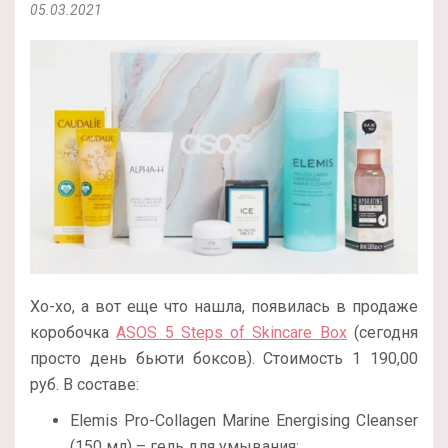
05.03.2021
Хо-хо, а вот еще что нашла, появилась в продаже
коробочка
ASOS 5 Steps of Skincare Box
(сегодня
просто день бьюти боксов). Стоимость 1 190,00
руб. В составе:
Elemis Pro-Collagen Marine Energising Cleanser
(150 мл) – гель для умывания;