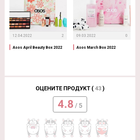
12.04.2022
2
09.03.2022
0
Asos April Beauty Box 2022
Asos March Box 2022
ОЦЕНИТЕ ПРОДУКТ (
43
)
4.8
/ 5