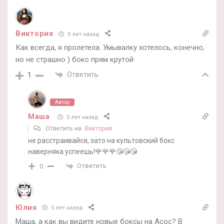
Виктория
5 лет назад
Как всегда, я пролетела. Умывалку хотелось, конечно,
но не страшно ) бокс прям крутой
Ответить
1
Автор
Маша
5 лет назад
Ответить на
Виктория
не расстраивайся, зато на культовский бокс
наверняка успеешь!🌹🌹🌹😘😘😘
Ответить
0
Юлия
5 лет назад
Маша, а как вы видите новые боксы на Асос? В