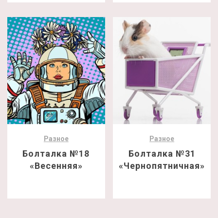
Разное
Разное
Болталка №18
Болталка №31
«Весенняя»
«Чернопятничная»