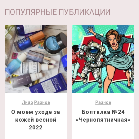
ПОПУЛЯРНЫЕ ПУБЛИКАЦИИ
Лицо
Разное
Разное
О моем уходе за
Болталка №24
кожей весной
«Чернопятничная»
2022