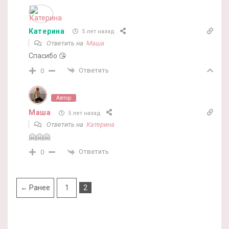
Катерина
5 лет назад
Ответить на
Маша
Спасибо 😘
Ответить
0
Автор
Маша
5 лет назад
Ответить на
Катерина
🤗🤗🤗
Ответить
0
← Ранее
1
2