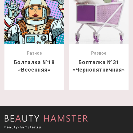
Разное
Разное
Болталка №18
Болталка №31
«Весенняя»
«Чернопятничная»