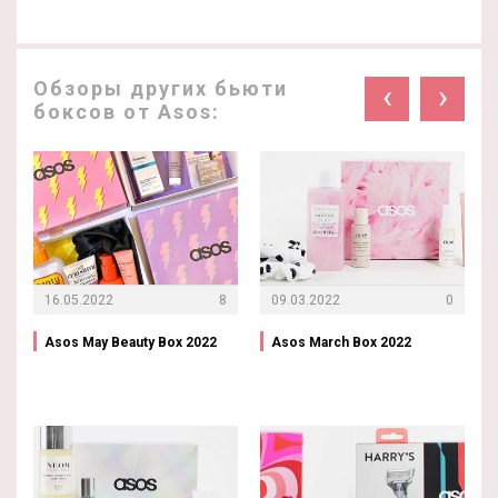
Обзоры других бьюти
‹
›
боксов от Asos:
16.05.2022
8
09.03.2022
0
Asos May Beauty Box 2022
Asos March Box 2022