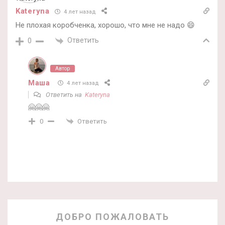
Katеryna
4 лет назад
Не плохая коробченка, хорошо, что мне не надо 😄
Ответить
0
Автор
Маша
4 лет назад
Ответить на
Katеryna
🤗🤗🤗
Ответить
0
ДОБРО ПОЖАЛОВАТЬ