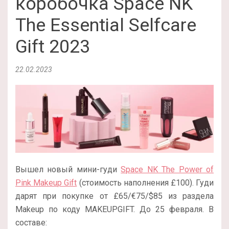
коробочка Space NK
The Essential Selfcare
Gift 2023
22.02.2023
Вышел новый мини-гуди
Space NK The Power of
Pink Makeup Gift
(стоимость наполнения £100). Гуди
дарят при покупке от £65/€75/$85 из раздела
Makeup по коду MAKEUPGIFT. До 25 февраля. В
составе: