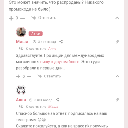
Это может значить, что распроданы? Никакого
промокода не было(
Ответить
0
Автор
Маша
3 лет назад
Ответить на
Анна
Здравствуйте. Про акции для международных
магазинов я
пишу в другом блоге
. Этот гуди
разобрали в первые дни…
Ответить
0
Анна
3 лет назад
Ответить на
Маша
Спасибо большое за ответ, подписалась на ваш
телеграмм 😍😍
Скажите пожалуйста, а как на space nk получить