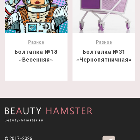
Разное
Разное
Болталка №18
Болталка №31
«Весенняя»
«Чернопятничная»
© 2017–2026