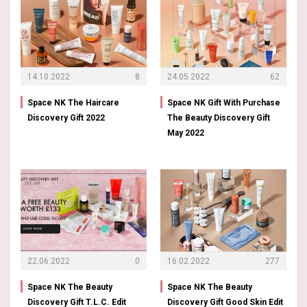
14.10.2022
8
24.05.2022
62
Space NK The Haircare
Space NK Gift With Purchase
Discovery Gift 2022
The Beauty Discovery Gift
May 2022
22.06.2022
0
16.02.2022
277
Space NK The Beauty
Space NK The Beauty
Discovery Gift T.L.C. Edit
Discovery Gift Good Skin Edit