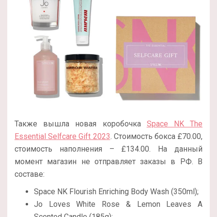
Также вышла новая коробочка
Space NK The
Essential Selfcare Gift 2023
. Стоимость бокса £70.00,
стоимость наполнения – £134.00. На данный
момент магазин не отправляет заказы в РФ. В
составе:
Space NK Flourish Enriching Body Wash (350ml);
Jo Loves White Rose & Lemon Leaves A
Scented Candle (185g);