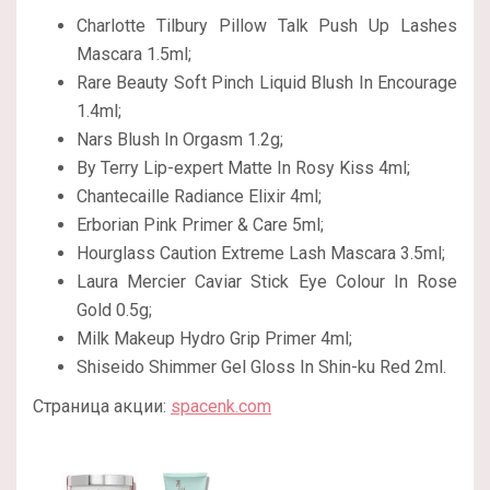
Charlotte Tilbury Pillow Talk Push Up Lashes
Mascara 1.5ml;
Rare Beauty Soft Pinch Liquid Blush In Encourage
1.4ml;
Nars Blush In Orgasm 1.2g;
By Terry Lip-expert Matte In Rosy Kiss 4ml;
Chantecaille Radiance Elixir 4ml;
Erborian Pink Primer & Care 5ml;
Hourglass Caution Extreme Lash Mascara 3.5ml;
Laura Mercier Caviar Stick Eye Colour In Rose
Gold 0.5g;
Milk Makeup Hydro Grip Primer 4ml;
Shiseido Shimmer Gel Gloss In Shin-ku Red 2ml.
Страница акции:
spacenk.com