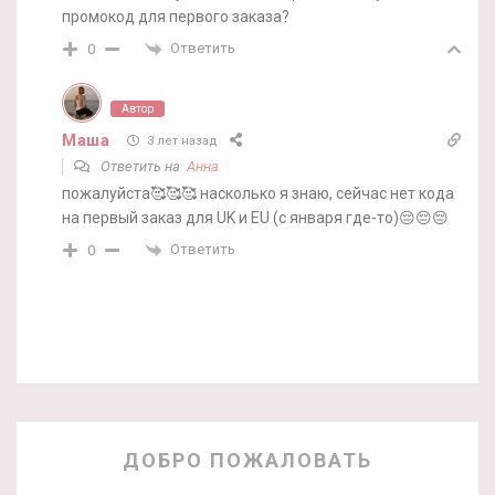
промокод для первого заказа?
Ответить
0
Автор
Маша
3 лет назад
Ответить на
Анна
пожалуйста🥰🥰🥰 насколько я знаю, сейчас нет кода
на первый заказ для UK и EU (с января где-то)😔😔😔
Ответить
0
ДОБРО ПОЖАЛОВАТЬ