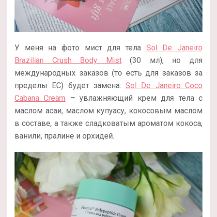
У меня на фото мист для тела
Sol De Janeiro
Brazilian Crush Body Mist
(30 мл), но для
международных заказов (то есть для заказов за
пределы ЕС) будет замена:
Sol De Janeiro Coco
Cabana Cream
– увлажняющий крем для тела с
маслом асаи, маслом купуасу, кокосовым маслом
в составе, а также сладковатым ароматом кокоса,
ванили, пралине и орхидей.