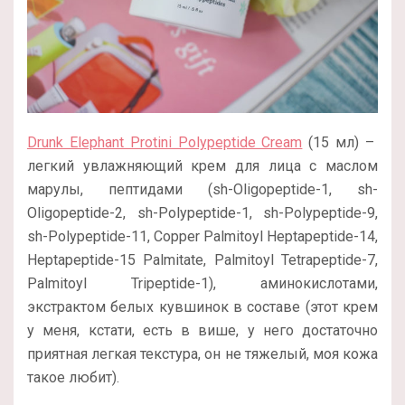
Drunk Elephant Protini Polypeptide Cream
(15 мл) –
легкий увлажняющий крем для лица с маслом
марулы, пептидами (sh-Oligopeptide-1, sh-
Oligopeptide-2, sh-Polypeptide-1, sh-Polypeptide-9,
sh-Polypeptide-11, Copper Palmitoyl Heptapeptide-14,
Heptapeptide-15 Palmitate, Palmitoyl Tetrapeptide-7,
Palmitoyl Tripeptide-1), аминокислотами,
экстрактом белых кувшинок в составе (этот крем
у меня, кстати, есть в више, у него достаточно
приятная легкая текстура, он не тяжелый, моя кожа
такое любит).