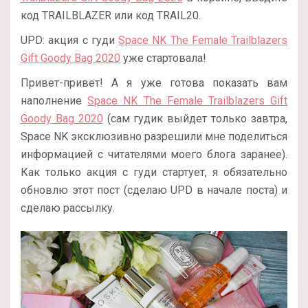
код TRAILBLAZER или код TRAIL20.
UPD: акция с гуди
Space NK The Female Trailblazers
Gift Goody Bag 2020
уже стартовала!
Привет-привет! А я уже готова показать вам
наполнение
Space NK The Female Trailblazers Gift
Goody Bag 2020
(сам гудик выйдет только завтра,
Space NK эксклюзивно разрешили мне поделиться
информацией с читателями моего блога заранее).
Как только акция с гуди стартует, я обязательно
обновлю этот пост (сделаю UPD в начале поста) и
сделаю рассылку.