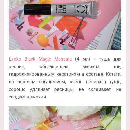
Eyeko Black Magic Mascara
(4 мл) – тушь для
ресниц, обогащенная маслом ши,
гидролизированным кератином в составе. Кстати,
по первым ощущениям, очень неплохая тушь,
хорошо удлиняет ресницы, не склеивает, не
создает комочки.