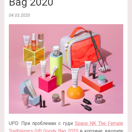
Bag 2020
04.03.2020
UPD: При проблемах с гуди
Space NK The Female
Trailblazers Gift Goody Bag 2020
в корзине, вводите