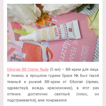
Erborian BB Crème Nude
(5 мл) – BB-крем для лица.
Я помню, в прошлом гудике Space Nk был такой
темный и рыжий BB-крем от Erborian (прямо,
здравствуй, вождь краснокожих), в этот раз
оттенок достаточно светлый (плюс, он
подстраивается), мне понравился.