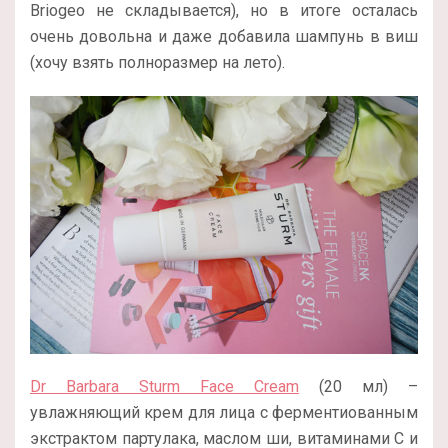
Briogeo не складывается), но в итоге осталась
очень довольна и даже добавила шампунь в виш
(хочу взять полноразмер на лето).
Dr Barbara Sturm Face Cream
(20 мл) –
увлажняющий крем для лица с ферментиованным
экстрактом партулака, маслом ши, витаминами С и