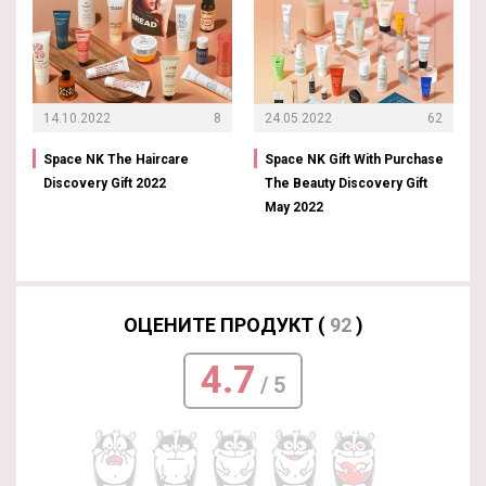
14.10.2022
8
24.05.2022
62
Space NK The Haircare
Space NK Gift With Purchase
Discovery Gift 2022
The Beauty Discovery Gift
May 2022
ОЦЕНИТЕ ПРОДУКТ (
92
)
4.7
/ 5