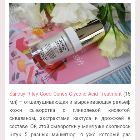
Sunday Riley Good Genes Glycolic Acid Treatment
(15
мл) – отшелушивающая и выранивающая рельеф
кожи сыворотка с гликолевой кислотой,
скваланом, экстрактами кактуса и дрожжей в
составе. Ой, этой сыворотки у меня уже скопилось
штук 5 разных миниатюр, я уже который раз