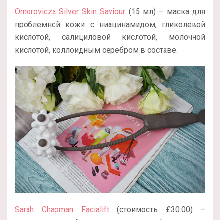
Omorovicza Silver Skin Saviour
(15 мл) – маска для
проблемной кожи с ниацинамидом, гликолевой
кислотой, салициловой кислотой, молочной
кислотой, коллоидным серебром в составе.
Sarah Chapman Facialift
(стоимость £30.00) –