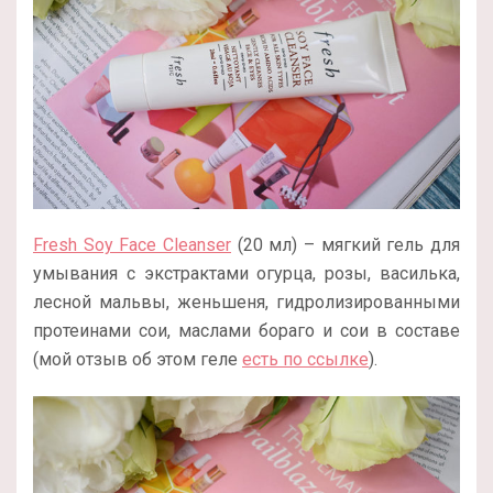
Fresh Soy Face Cleanser
(20 мл) – мягкий гель для
умывания с экстрактами огурца, розы, василька,
лесной мальвы, женьшеня, гидролизированными
протеинами сои, маслами бораго и сои в составе
(мой отзыв об этом геле
есть по ссылке
).