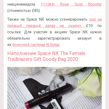
ниацинамидом
111Skin Rose Gold Booster
(стоимостью £85).
Также на Space NK можно сгенерировать
код на
первый первый заказ на скидку
£10 по
ссылке. Для участия в акциях Space NK нужно
обязательно зарегистрировать аккаунт в
их
бонусной системе N.Dulge
.
Наполнение Space NK The Female
Trailblazers Gift Goody Bag 2020