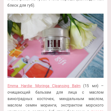
блеск для губ).
Emma Hardie Moringa Cleansing Balm
(15 мл) –
очищающий бальзам для лица с маслом
виноградных косточек, миндальным маслом,
маслом семян моринги, экстрактом морского