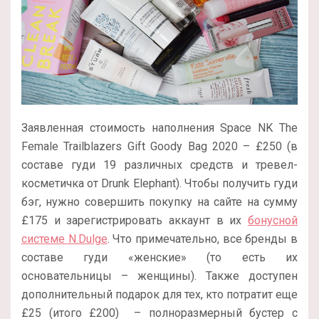
Заявленная стоимость наполнения Space NK The
Female Trailblazers Gift Goody Bag 2020 – £250 (в
составе гуди 19 различных средств и тревел-
косметичка от Drunk Elephant). Чтобы получить гуди
бэг, нужно совершить покупку на сайте на сумму
£175 и зарегистрировать аккаунт в их
бонусной
системе N.Dulge
. Что примечательно, все бренды в
составе гуди «женские» (то есть их
основательницы – женщины). Также доступен
дополнительный подарок для тех, кто потратит еще
£25 (итого £200) – полноразмерный бустер с