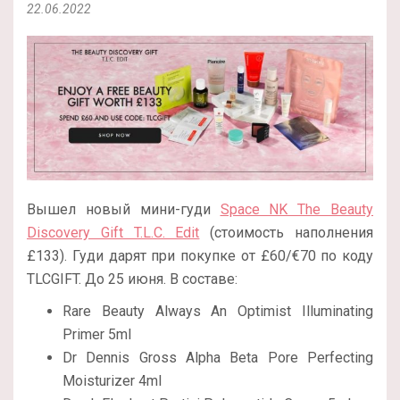
22.06.2022
Вышел новый мини-гуди
Space NK The Beauty
Discovery Gift T.L.C. Edit
(стоимость наполнения
£133). Гуди дарят при покупке от £60/€70 по коду
TLCGIFT. До 25 июня. В составе:
Rare Beauty Always An Optimist Illuminating
Primer 5ml
Dr Dennis Gross Alpha Beta Pore Perfecting
Moisturizer 4ml