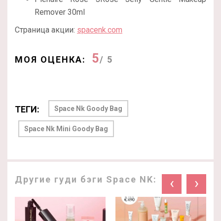
Remover 30ml
Страница акции:
spacenk.com
5
МОЯ ОЦЕНКА:
/ 5
ТЕГИ:
Space Nk Goody Bag
Space Nk Mini Goody Bag
Другие гуди бэги Space NK:
‹
›