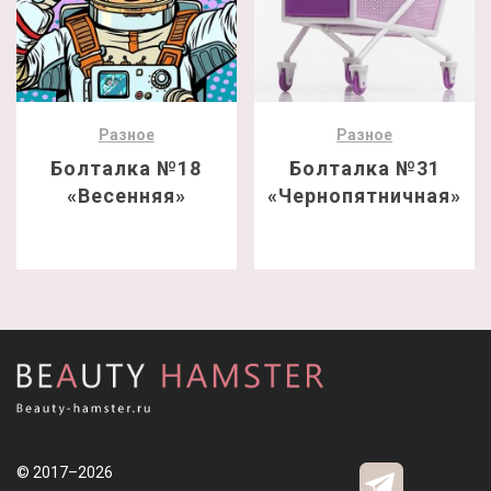
Разное
Разное
Болталка №18
Болталка №31
«Весенняя»
«Чернопятничная»
© 2017–2026