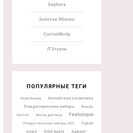
Sephora
Золотое Яблоко
CurrentBody
Л’Этуаль
ПОПУЛЯРНЫЕ ТЕГИ
Английская косметика
Huda Beauty
Рождественские наборы
Beauty
Feelunique
Heroes
Маска для лица
Сухая
Рождественские наборы 2021
Адвент-
кожа
Gold Apple