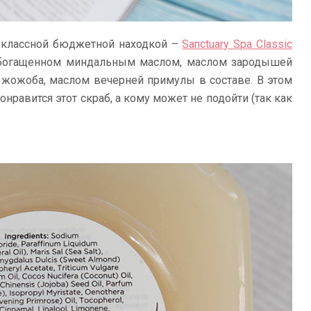
я классной бюджетной находкой –
Sanctuary Spa Classic
 обогащенном миндальным маслом, маслом зародышей
жожоба, маслом вечерней примулы в составе. В этом
онравится этот скраб, а кому может не подойти (так как