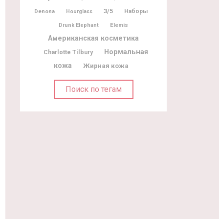
3/5
Denona
Наборы
Hourglass
Elemis
Drunk Elephant
Американская косметика
Нормальная
Charlotte Tilbury
кожа
Жирная кожа
Поиск по тегам