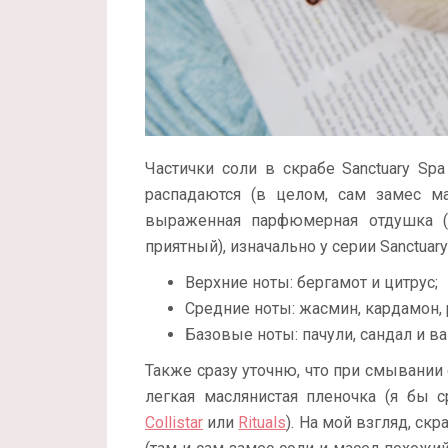
Частички соли в скрабе Sanctuary Spa
распадаются (в целом, сам замес м
выраженная парфюмерная отдушка (я
приятный), изначально у серии Sanctuar
Верхние ноты: бергамот и цитрус;
Средние ноты: жасмин, кардамон, 
Базовые ноты: пачули, сандал и ва
Также сразу уточню, что при смывании с
легкая маслянистая пленочка (я бы 
Collistar
или
Rituals
). На мой взгляд, скр