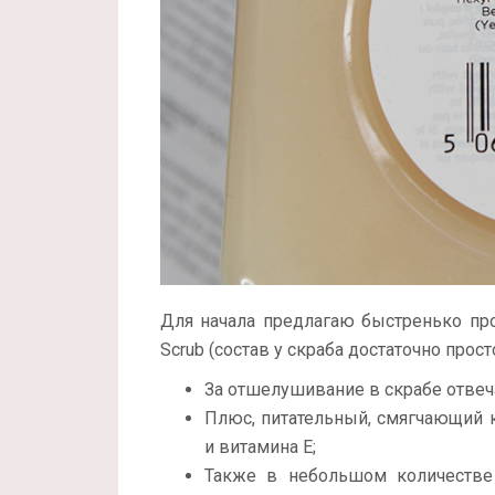
Для начала предлагаю быстренько проб
Scrub (состав у скраба достаточно прост
За отшелушивание в скрабе отвеча
Плюс, питательный, смягчающий 
и витамина Е;
Также в небольшом количестве