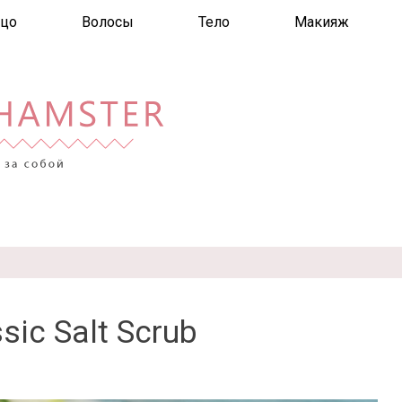
цо
Волосы
Тело
Макияж
sic Salt Scrub