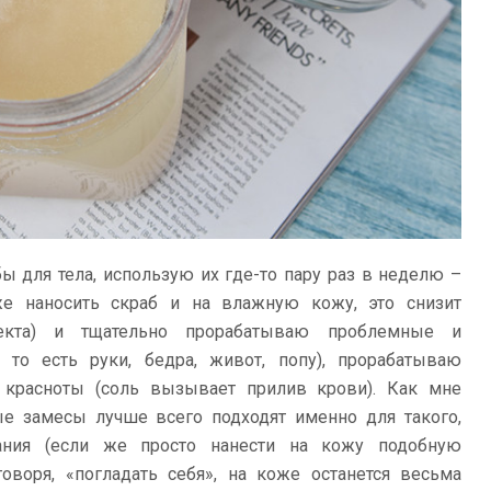
 для тела, использую их где-то пару раз в неделю –
е наносить скраб и на влажную кожу, это снизит
фекта) и тщательно прорабатываю проблемные и
 то есть руки, бедра, живот, попу), прорабатываю
о красноты (соль вызывает прилив крови). Как мне
ые замесы лучше всего подходят именно для такого,
вания (если же просто нанести на кожу подобную
оворя, «погладать себя», на коже останется весьма