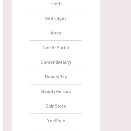
iHerb
Selfridges
Asos
Net-A-Porter
ContentBeauty
BeautyBay
BeautyHeroes
SkinStore
YesStyle