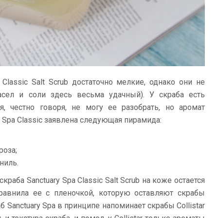
 Classic Salt Scrub достаточно мелкие, однако они не
асел и соли здесь весьма удачный). У скраба есть
, честно говоря, не могу ее разобрать, но аромат
y Spa Classic заявлена следующая пирамида:
роза;
ниль.
краба Sanctuary Spa Classic Salt Scrub на коже остается
сравнила ее с пленочкой, которую оставляют скрабы
аб Sanctuary Spa в принципе напоминает скрабы Collistar