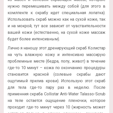
нужно перемешивать между собой (для этого в
комлпекте к скрабу идет специальная лопатка).
Использовать скраб можно как на сухой коже, так
и на мокрой, тут все зависит от чувствительности
вашей кожи (естественно, на сухой коже массаж
будет более интенсивным).
Лично я наношу этот дренирующий скраб Колистар
на чуть влажную кожу и интенсивно массирую
проблемные месте (бедра, попу, живот) в течение
где-то 10 минут – кожа по окончанию процедуры
становится красной (солевые скрабы дают
ощутимый прилив крови). Использую этот скраб
для тела где-то пару раз в неделю. После
применния скраба Collistar Anti-Water Talasso-Scrub
на теле остается ощущение пленочки, которое
проходит где-то минут через 10 (жирность может