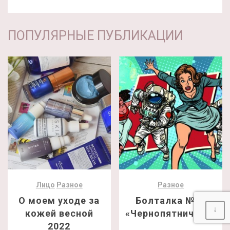
ПОПУЛЯРНЫЕ ПУБЛИКАЦИИ
Лицо
Разное
Разное
О моем уходе за
Болталка №24
↓
кожей весной
«Чернопятничная»
2022