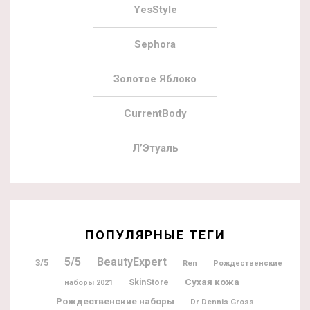
YesStyle
Sephora
Золотое Яблоко
CurrentBody
Л’Этуаль
ПОПУЛЯРНЫЕ ТЕГИ
5/5
BeautyExpert
3/5
Ren
Рождественские
Сухая кожа
SkinStore
наборы 2021
Рождественские наборы
Dr Dennis Gross