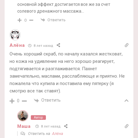
основной эффект достигается все же за счет
солевого дренажного массажа…
Ответить
0
Алёна
8 лет назад
Очень хороший скраб, по началу казался жестковат,
но кожа на удивление на него хорошо реагирует,
подтягивается и разглаживается. Пахнет
замечательно, маслами, расслабляюще и приятно. Не
пожалела что купила и поставила ему пятерку (я
смотрю все так ставят).
Ответить
0
Автор
Маша
8 лет назад
Ответить на
Алёна