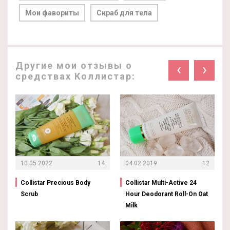
Мои фавориты
Скраб для тела
Другие мои отзывы о
‹
›
средствах Коллистар:
10.05.2022
14
04.02.2019
12
Collistar Precious Body
Collistar Multi-Active 24
Scrub
Hour Deodorant Roll-On Oat
Milk