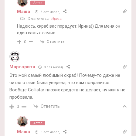
Автор
Маша
8 лет назад
Ответить на
Ирина
Надеюсь, скраб вас порадует, Ирина)) Для меня он
один самых-самых…
Ответить
0
Маргарита
8 лет назад
Это мой самый любимый скраб! Почему-то даже не
читая отзыв была уверена, что вам понравится.
Вообще Collistar плохих средств не делает, ну или я не
пробовала.
Ответить
0
Автор
Маша
8 лет назад