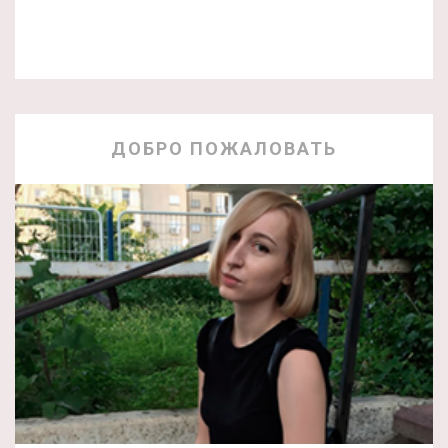
ДОБРО ПОЖАЛОВАТЬ