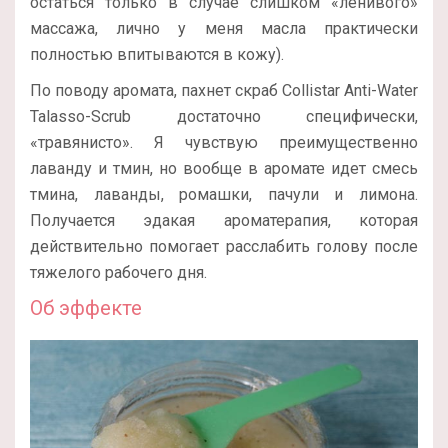
остаться только в случае слишком «ленивого»
массажа, лично у меня масла практически
полностью впитываются в кожу).
По поводу аромата, пахнет скраб Collistar Anti-Water
Talasso-Scrub достаточно специфически,
«травянисто». Я чувствую преимущественно
лаванду и тмин, но вообще в аромате идет смесь
тмина, лаванды, ромашки, пачули и лимона.
Получается эдакая ароматерапия, которая
действительно помогает расслабить голову после
тяжелого рабочего дня.
Об эффекте