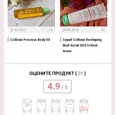
21.03.2022
16
24.05.2018
10
Collistar Precious Body Oil
Скраб Collistar Reshaping
Mud-Scrub SOS Critical
Areas
ОЦЕНИТЕ ПРОДУКТ (
21
)
4.9
/ 5