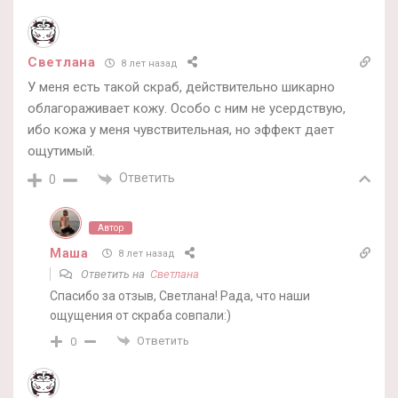
Светлана
8 лет назад
У меня есть такой скраб, действительно шикарно
облагораживает кожу. Особо с ним не усердствую,
ибо кожа у меня чувствительная, но эффект дает
ощутимый.
Ответить
0
Автор
Маша
8 лет назад
Ответить на
Светлана
Спасибо за отзыв, Светлана! Рада, что наши
ощущения от скраба совпали:)
Ответить
0