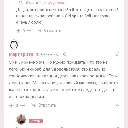
Ответить на
Маргарита
Да-да, он просто шикарный:) Я вот еще на оранжевый
нацелилась попробовать)) И бренд Collistar тоже
очень люблю:)
Ответить
0
Маргарита
8 лет назад
5 из 5 конечно же. Но нужно понимать, что это не
легенький скраб для удовольствия, это реально
«рабочая лошадка» для домашних spa процедур. Если
делать, как Маша пишет, «ленивый массаж», то просто
жалко расходовать такое отличное средство, да еще
и за такие деньги.
Ответить
0
Автор