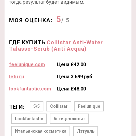
тогда результат будет видимым.
5
МОЯ ОЦЕНКА:
/ 5
ГДЕ КУПИТЬ
Collistar Anti-Water
Talasso-Scrub (Anti Acqua)
feelunique.com
Цена £42.00
letu.ru
Цена 3 699 руб
lookfantastic.com
Цена £48.00
ТЕГИ:
5/5
Collistar
Feelunique
Lookfantastic
Антицеллюлит
Итальянская косметика
Лэтуаль