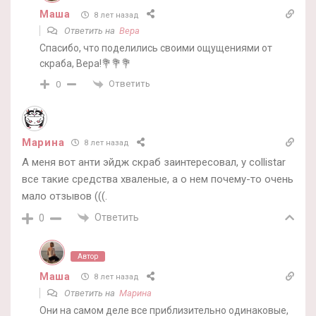
Маша
8 лет назад
Ответить на
Вера
Спасибо, что поделились своими ощущениями от
скраба, Вера!💐💐💐
Ответить
0
Марина
8 лет назад
А меня вот анти эйдж скраб заинтересовал, у collistar
все такие средства хваленые, а о нем почему-то очень
мало отзывов (((.
Ответить
0
Автор
Маша
8 лет назад
Ответить на
Марина
Они на самом деле все приблизительно одинаковые,