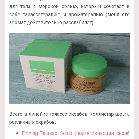
для тела с морской солью, который сочетает в
себе талассотерапию и ароматерапию (меня его
аромат действительно расслабляет).
Всего в линейке талассо скрабов Коллистар шесть
различных скрабов:
Firming Talasso Scrub (подтягивающий скраб