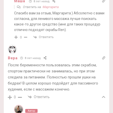
Маша
8 лет назад
Ответить на
Маргарита
Спасибо вам за отзыв, Маргарита:) Абсолютно с вами
согласна, для ленивого массажа лучше поискать
какое-то другое средство (мне для таких процедур
отлично подходят скрабы Ren).
Ответить
0
Вера
8 лет назад
После беременности пользовалась этим скрабом,
спортом практически не занималась, но при этом
следила за питанием. Полностью прошли ушки на
бедрах! В целом хорошо подойдет для пассивного
худения, если с массажем конечно.
Ответить
0
Автор