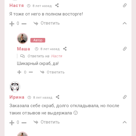
Настя
8 лет назад
Я тоже от него в полном восторге!
Ответить
0
Автор
Маша
8 лет назад
Ответить на
Настя
Шикарный скраб, да!
Ответить
0
Ирина
8 лет назад
Заказала себе скраб, долго откладывала, но после
таких отзывов не выдержала 🙂
Ответить
0