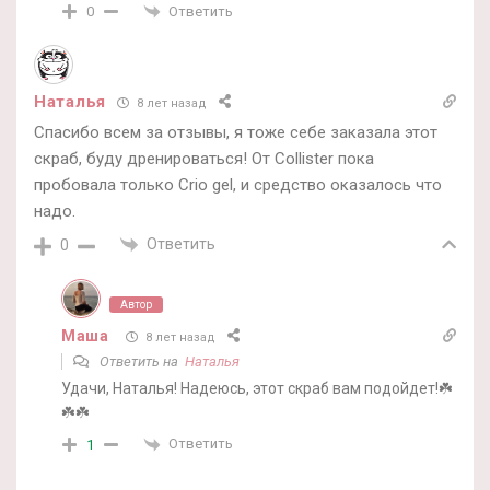
Ответить
0
Наталья
8 лет назад
Спасибо всем за отзывы, я тоже себе заказала этот
скраб, буду дренироваться! От Collister пока
пробовала только Crio gel, и средство оказалось что
надо.
Ответить
0
Автор
Маша
8 лет назад
Ответить на
Наталья
Удачи, Наталья! Надеюсь, этот скраб вам подойдет!☘️
☘️☘️
Ответить
1