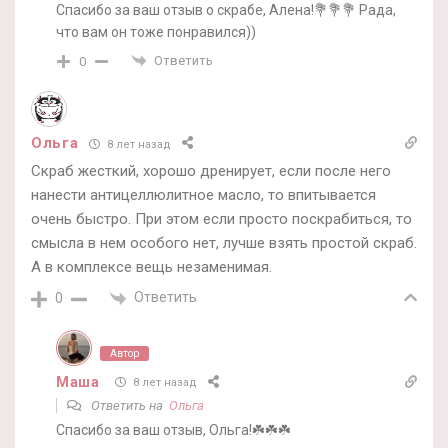
Спасибо за ваш отзыв о скрабе, Алена!💐💐💐 Рада,
что вам он тоже понравился))
Ответить
0
Ольга
8 лет назад
Скраб жесткий, хорошо дренирует, если после него
нанести антицеллюлитное масло, то впитывается
очень быстро. При этом если просто поскрабиться, то
смысла в нем особого нет, лучше взять простой скраб.
А в комплексе вещь незаменимая.
Ответить
0
Автор
Маша
8 лет назад
Ответить на
Ольга
Спасибо за ваш отзыв, Ольга!☘️☘️☘️