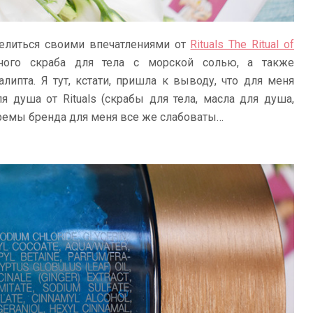
делиться своими впечатлениями от
Rituals The Ritual of
чного скраба для тела с морской солью, а также
пта. Я тут, кстати, пришла к выводу, что для меня
 душа от Rituals (скрабы для тела, масла для душа,
кремы бренда для меня все же слабоваты…