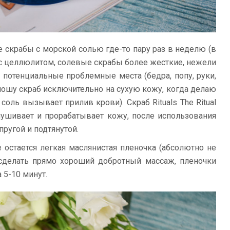
 скрабы с морской солью где-то пару раз в неделю (в
 целлюлитом, солевые скрабы более жесткие, нежели
 потенциальные проблемные места (бедра, попу, руки,
аношу скраб исключительно на сухую кожу, когда делаю
соль вызывает прилив крови). Скраб Rituals The Ritual
ушивает и прорабатывает кожу, после использования
пругой и подтянутой.
 остается легкая маслянистая пленочка (абсолютно не
 сделать прямо хороший добротный массаж, пленочки
 5-10 минут.