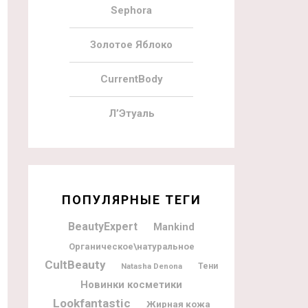
Sephora
Золотое Яблоко
CurrentBody
Л’Этуаль
ПОПУЛЯРНЫЕ ТЕГИ
BeautyExpert
Mankind
Органическое\натуральное
CultBeauty
Natasha Denona
Тени
Новинки косметики
Lookfantastic
Жирная кожа