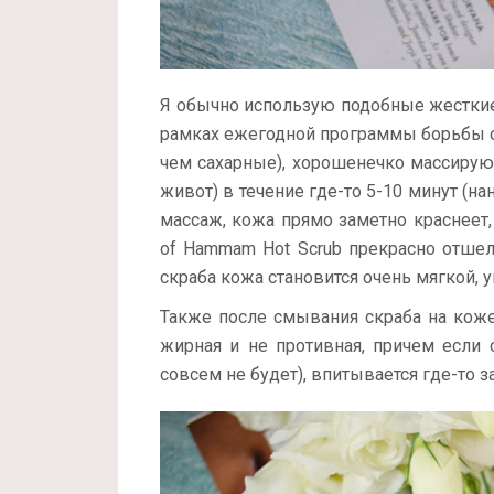
Я обычно использую подобные жесткие
рамках ежегодной программы борьбы с
чем сахарные), хорошенечко массирую
живот) в течение где-то 5-10 минут (н
массаж, кожа прямо заметно краснеет, 
of Hammam Hot Scrub прекрасно отшел
скраба кожа становится очень мягкой, у
Также после смывания скраба на коже
жирная и не противная, причем если
совсем не будет), впитывается где-то за