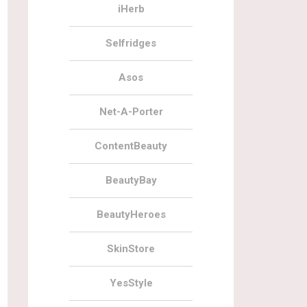
iHerb
Selfridges
Asos
Net-A-Porter
ContentBeauty
BeautyBay
BeautyHeroes
SkinStore
YesStyle