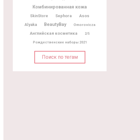
Комбинированная кожа
Sephora
Asos
SkinStore
BeautyBay
Alyaka
Omorovicza
Английская косметика
2/5
Рождественские наборы 2021
Поиск по тегам