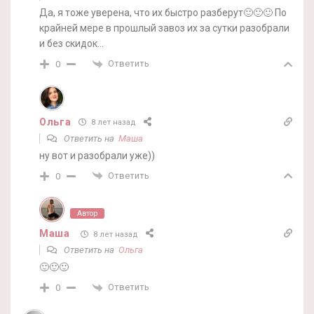
Да, я тоже уверена, что их быстро разберут🙂🙂🙂 По
крайней мере в прошлый завоз их за сутки разобрали
и без скидок…
Ответить
0
Ольга
8 лет назад
Ответить на
Маша
ну вот и разобрали уже))
Ответить
0
Автор
Маша
8 лет назад
Ответить на
Ольга
🙂🙂🙂
Ответить
0