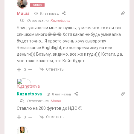
Автор
Маша
8 лет назад
Ответить на
Kuznetsova
Блин, умывалки мне не нужны, у меня что-то их и так
слишком много😂😂😂 Хотя какая-нибудь умывалка
будет точно… Я просто очень хочу сыворотку
Renaissance Brightlight, но все время жму на нее
деньги))) Возьму, видимо, все же к гуди))) Кстати, да,
мне тоже кажется, что Кейт будет…
Ответить
0
Kuznetsova
8 лет назад
Ответить на
Маша
Ставлю на 200 фунтов до НДС 🙂
Ответить
0