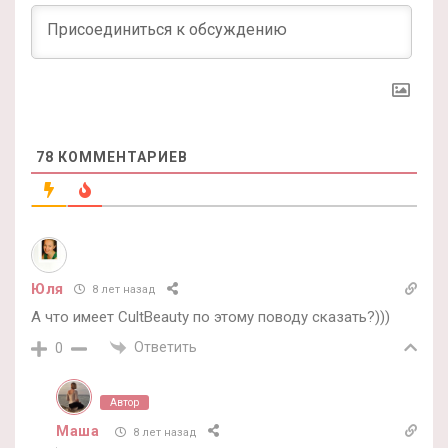
78
КОММЕНТАРИЕВ
Юля
8 лет назад
А что имеет CultBeauty по этому поводу сказать?)))
Ответить
0
Автор
Маша
8 лет назад