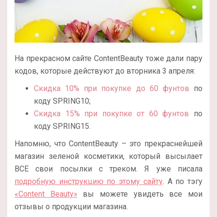
На прекрасном сайте ContentBeauty тоже дали пару
кодов, которые действуют до вторника 3 апреля:
Скидка 10% при покупке до 60 фунтов
по
коду SPRING10;
Скидка 15% при покупке от 60 фунтов
по
коду SPRING15.
Напомню, что ContentBeauty – это прекраснейшей
магазин зеленой косметики, который высылает
ВСЕ свои посылки с треком. Я уже писала
подробную инструкцию по этому сайту
. А по тэгу
«Content Beauty»
вы можете увидеть все мои
отзывы о продукции магазина.