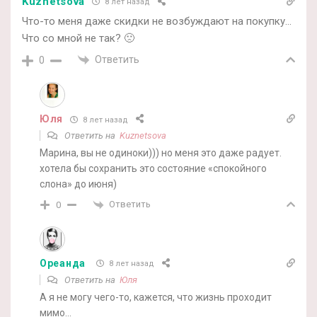
Kuznetsova
8 лет назад
Что-то меня даже скидки не возбуждают на покупку…
Что со мной не так? 🙁
Ответить
0
Юля
8 лет назад
Ответить на
Kuznetsova
Марина, вы не одиноки))) но меня это даже радует.
хотела бы сохранить это состояние «спокойного
слона» до июня)
Ответить
0
Ореанда
8 лет назад
Ответить на
Юля
А я не могу чего-то, кажется, что жизнь проходит
мимо…