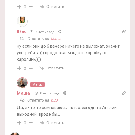
Ответить
0
Юля
8 лет назад
Ответить на
Маша
ну если они до 6 вечера ничего не выложат, значит
усе, ребята))) продолжаем ждать коробку от
каролины)))
Ответить
0
Автор
Маша
8 лет назад
Ответить на
Юля
Да, я что-то сомневаюсь…плюс, сегодня в Англии
выходной, вроде бы…
Ответить
0