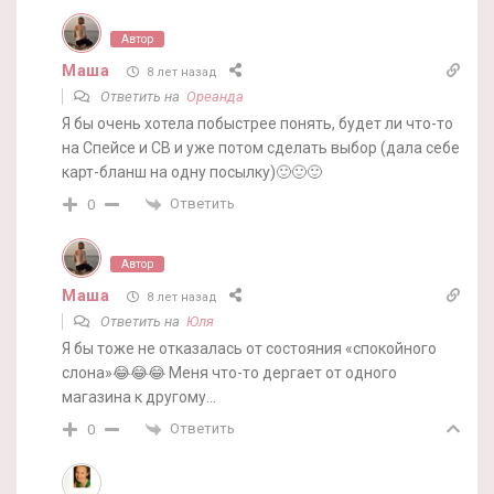
Автор
Маша
8 лет назад
Ответить на
Ореанда
Я бы очень хотела побыстрее понять, будет ли что-то
на Спейсе и CB и уже потом сделать выбор (дала себе
карт-бланш на одну посылку)🙂🙂🙂
Ответить
0
Автор
Маша
8 лет назад
Ответить на
Юля
Я бы тоже не отказалась от состояния «спокойного
слона»😂😂😂 Меня что-то дергает от одного
магазина к другому…
Ответить
0