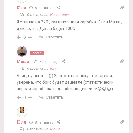
Юля
8 лет назад
Ответить на
Kuznetsova
Я ставлю на 220 , как и прошлая коробка. Как и Маша ,
думаю, что Джош будет 100%
Ответить
0
Автор
Маша
8 лет назад
Ответить на
Юля
Блин, ну вы чего))) Зачем так планку-то задрали,
уверена, что бокс будет дешевле (статистически
первая коробочка года обычно дешевле😂😂😂)…
Ответить
0
Юля
8 лет назад
Ответить на
Маша