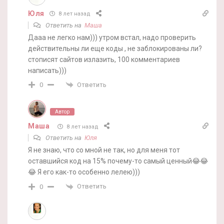
Юля
8 лет назад
Ответить на
Маша
Дааа не легко нам))) утром встал, надо проверить
действительны ли еще коды , не заблокированы ли?
стописят сайтов излазить, 100 комментариев
написать)))
Ответить
0
Автор
Маша
8 лет назад
Ответить на
Юля
Я не знаю, что со мной не так, но для меня тот
оставшийся код на 15% почему-то самый ценный😂😂
😂 Я его как-то особенно лелею)))
Ответить
0