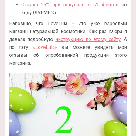
Скидка 15% при покупках от 70 фунтов
по
коду GIVEME15.
Напомню, что LoveLula – это уже взрослый
магазин натуральной косметики. Как раз вчера я
давала подробную
инструкцию по этому сайту
. А
по тэгу
«LoveLula»
вы можете увидеть мои
отзывы об опробованной продукции этого
магазина.