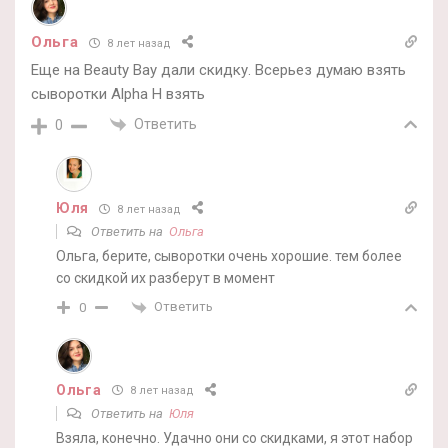
Ольга
8 лет назад
Еще на Beauty Bay дали скидку. Всерьез думаю взять
сыворотки Alpha H взять
Ответить
0
Юля
8 лет назад
Ответить на
Ольга
Ольга, берите, сыворотки очень хорошие. тем более
со скидкой их разберут в момент
Ответить
0
Ольга
8 лет назад
Ответить на
Юля
Взяла, конечно. Удачно они со скидками, я этот набор