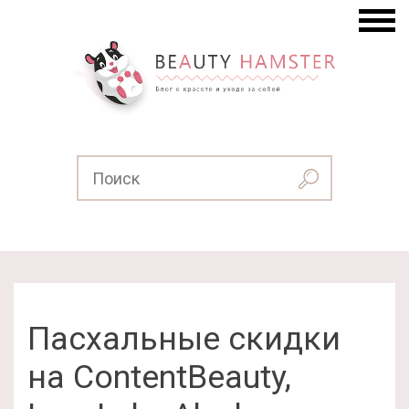
Пасхальные скидки
на ContentBeauty,