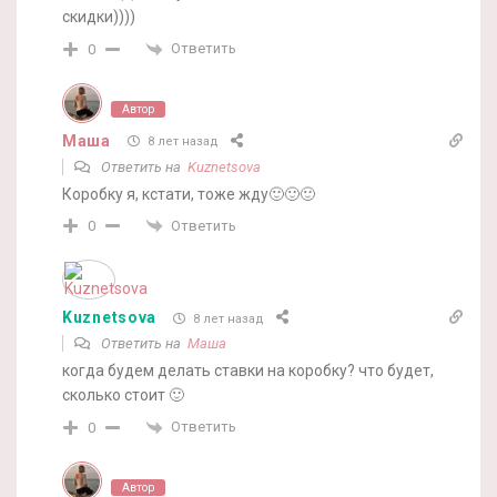
скидки))))
Ответить
0
Автор
Маша
8 лет назад
Ответить на
Kuznetsova
Коробку я, кстати, тоже жду🙂🙂🙂
Ответить
0
Kuznetsova
8 лет назад
Ответить на
Маша
когда будем делать ставки на коробку? что будет,
сколько стоит 🙂
Ответить
0
Автор