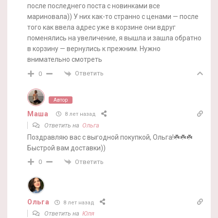
после последнего поста с новинками все
мариновала)) У них как-то странно с ценами — после
того как ввела адрес уже в корзине они вдруг
поменялись на увеличение, я вышла и зашла обратно
в корзину — вернулись к прежним. Нужно
внимательно смотреть
Ответить
0
Автор
Маша
8 лет назад
Ответить на
Ольга
Поздравляю вас с выгодной покупкой, Ольга!☘️☘️☘️
Быстрой вам доставки))
Ответить
0
Ольга
8 лет назад
Ответить на
Юля