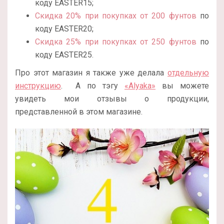
коду EASTER15;
Скидка 20% при покупках от 200 фунтов
по
коду EASTER20;
Скидка 25% при покупках от 250 фунтов
по
коду EASTER25.
Про этот магазин я также уже делала
отдельную
инструкцию
. А по тэгу
«Alyaka»
вы можете
увидеть мои отзывы о продукции,
представленной в этом магазине.