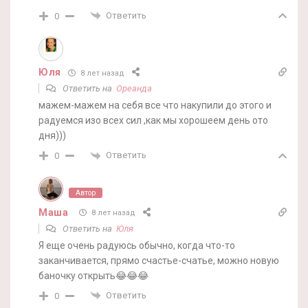
Ответить
0
Юля
8 лет назад
Ответить на
Ореанда
мажем-мажем на себя все что накупили до этого и
радуемся изо всех сил ,как мы хорошеем день ото
дня)))
Ответить
0
Автор
Маша
8 лет назад
Ответить на
Юля
Я еще очень радуюсь обычно, когда что-то
заканчивается, прямо счастье-счатье, можно новую
баночку открыть😂😂😂
Ответить
0