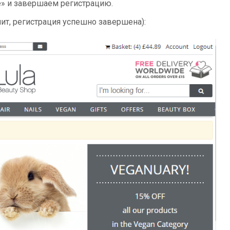
e» и завершаем регистрацию.
чит, регистрация успешно завершена):