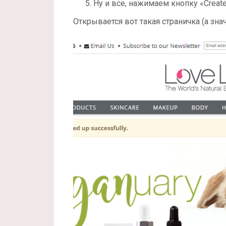
Ну и все, нажимаем кнопку «Creat
Открывается вот такая страничка (а зна