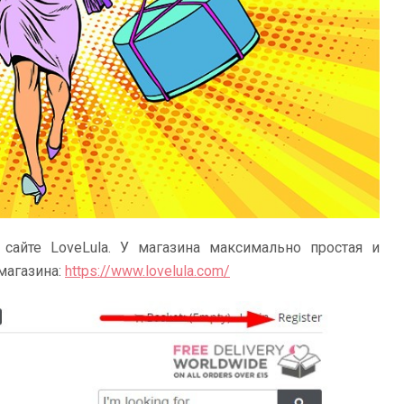
 сайте LoveLula. У магазина максимально простая и
магазина:
https://www.lovelula.com/