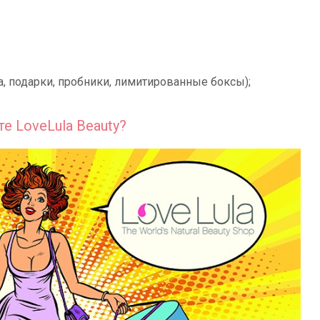
, подарки, пробники, лимитированные боксы);
е LoveLula Beauty?