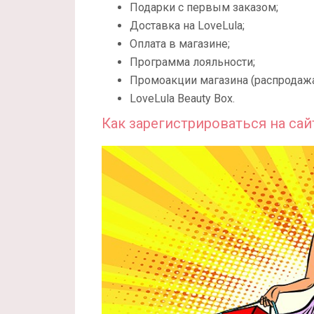
Подарки с первым заказом;
Доставка на LoveLula;
Оплата в магазине;
Программа лояльности;
Промоакции магазина (распродажа
LoveLula Beauty Box.
Как зарегистрироваться на сайт