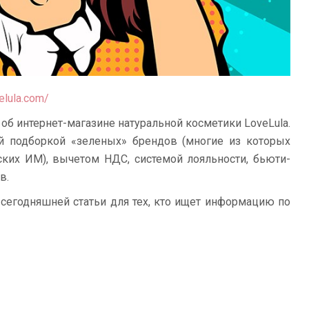
elula.com/
 об интернет-магазине натуральной косметики LoveLula.
й подборкой «зеленых» брендов (многие из которых
ских ИМ), вычетом НДС, системой лояльности, бьюти-
в.
сегодняшней статьи для тех, кто ищет информацию по