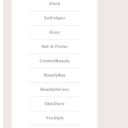
iHerb
Selfridges
Asos
Net-A-Porter
ContentBeauty
BeautyBay
BeautyHeroes
SkinStore
YesStyle