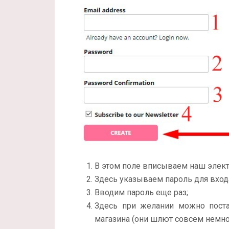
В этом поле вписываем наш элек
Здесь указываем пароль для входа
Вводим пароль еще раз;
Здесь при желании можно поста
магазина (они шлют совсем немног