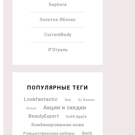
Sephora
Золотое Яблоко
CurrentBody
Л’Этуаль
ПОПУЛЯРНЫЕ ТЕГИ
Lookfantastic
Dr Dennis
Ren
Акции и скидки
Gross
BeautyExpert
Gold Apple
Комбинированная кожа
Рождественские наборы
Iherb