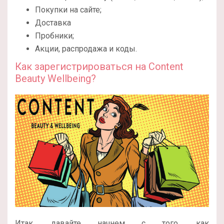
Покупки на сайте;
Доставка
Пробники;
Акции, распродажа и коды.
Как зарегистрироваться на Content
Beauty Wellbeing?
Итак, давайте начнем с того, как