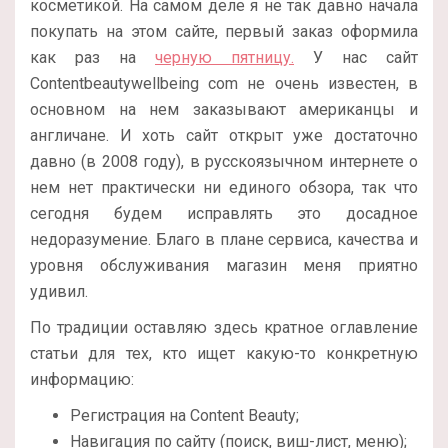
косметикой. На самом деле я не так давно начала
покупать на этом сайте, первый заказ оформила
как раз на
черную пятницу.
У нас сайт
Contentbeautywellbeing com не очень известен, в
основном на нем заказывают американцы и
англичане. И хоть сайт открыт уже достаточно
давно (в 2008 году), в русскоязычном интернете о
нем нет практически ни единого обзора, так что
сегодня будем исправлять это досадное
недоразумение. Благо в плане сервиса, качества и
уровня обслуживания магазин меня приятно
удивил.
По традиции оставляю здесь кратное оглавление
статьи для тех, кто ищет какую-то конкретную
информацию:
Регистрация на Content Beauty;
Навигация по сайту (поиск, виш-лист, меню);