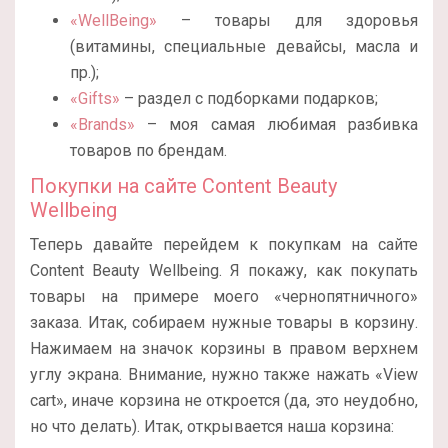
«WellBeing»
– товары для здоровья
(витамины, специальные девайсы, масла и
пр.);
«Gifts»
– раздел с подборками подарков;
«Brands»
– моя самая любимая разбивка
товаров по брендам.
Покупки на сайте Content Beauty
Wellbeing
Теперь давайте перейдем к покупкам на сайте
Content Beauty Wellbeing. Я покажу, как покупать
товары на примере моего «чернопятничного»
заказа. Итак, собираем нужные товары в корзину.
Нажимаем на значок корзины в правом верхнем
углу экрана. Внимание, нужно также нажать «View
cart», иначе корзина не откроется (да, это неудобно,
но что делать). Итак, открывается наша корзина: