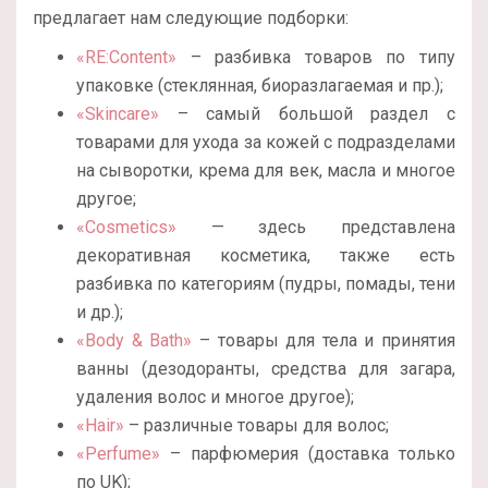
предлагает нам следующие подборки:
«RE:Content»
– разбивка товаров по типу
упаковке (стеклянная, биоразлагаемая и пр.);
«Skincare»
– самый большой раздел с
товарами для ухода за кожей с подразделами
на сыворотки, крема для век, масла и многое
другое;
«Cosmetics»
— здесь представлена
декоративная косметика, также есть
разбивка по категориям (пудры, помады, тени
и др.);
«Body & Bath»
– товары для тела и принятия
ванны (дезодоранты, средства для загара,
удаления волос и многое другое);
«Hair»
– различные товары для волос;
«Perfume»
– парфюмерия (доставка только
по UK);