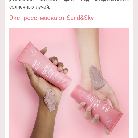
солнечных лучей.
Экспресс-маска от Sand&Sky