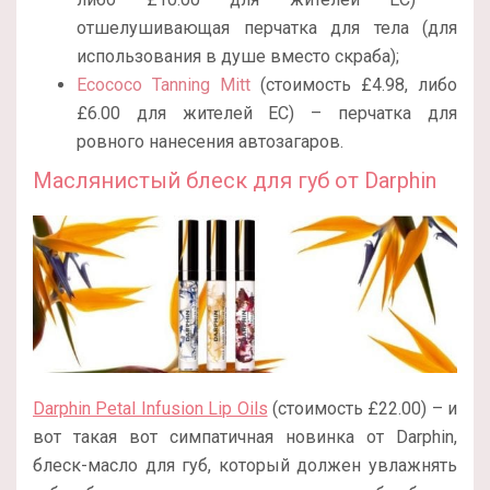
отшелушивающая перчатка для тела (для
использования в душе вместо скраба);
Ecococo Tanning Mitt
(стоимость £4.98, либо
£6.00 для жителей ЕС) – перчатка для
ровного нанесения автозагаров.
Маслянистый блеск для губ от Darphin
Darphin Petal Infusion Lip Oils
(стоимость £22.00) – и
вот такая вот симпатичная новинка от Darphin,
блеск-масло для губ, который должен увлажнять