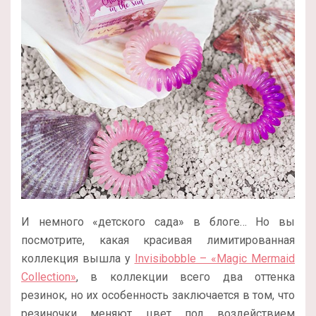
И немного «детского сада» в блоге… Но вы
посмотрите, какая красивая лимитированная
коллекция вышла у
Invisibobble – «Magic Mermaid
Collection»
, в коллекции всего два оттенка
резинок, но их особенность заключается в том, что
резиночки
меняют цвет под воздействием