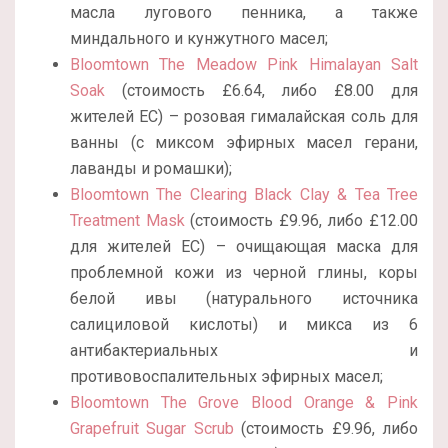
масла лугового пенника, а также
миндального и кунжутного масел;
Bloomtown The Meadow Pink Himalayan Salt
Soak
(стоимость £6.64, либо £8.00 для
жителей ЕС) – розовая гималайская соль для
ванны (с миксом эфирных масел герани,
лаванды и ромашки);
Bloomtown The Clearing Black Clay & Tea Tree
Treatment Mask
(стоимость £9.96, либо £12.00
для жителей ЕС) – очищающая маска для
проблемной кожи из черной глины, коры
белой ивы (натурального источника
салициловой кислоты) и микса из 6
антибактериальных и
противовоспалительных эфирных масел;
Bloomtown The Grove Blood Orange & Pink
Grapefruit Sugar Scrub
(стоимость £9.96, либо