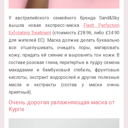
У австралийского семейного бренда Sand&Sky
вышла новая экспресс-маска
Flash Perfection
Exfoliating Treatment
(стоимость £28.96, либо £34.90
для жителей ЕС). Маска должна делать буквально
все: отшелушивать, очищать поры, матировать
кожу, придать ей сияние и выровнять тон кожи. В
составе розовая глина, перетертые в пудру семена
макадамии и бамбуковый стебель, фруктовые
кислоты, экстракт водорослей и другие полезные
масла и экстракты (состав у маски очень
приятный).
Очень дорогая увлажняющая маска от
Kypris