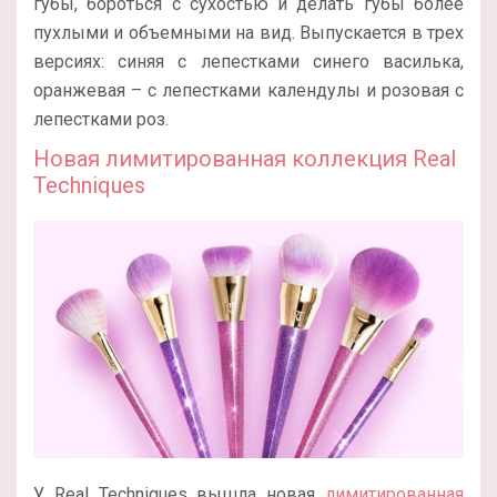
губы, бороться с сухостью и делать губы более
пухлыми и объемными на вид. Выпускается в трех
версиях: синяя с лепестками синего василька,
оранжевая – с лепестками календулы и розовая с
лепестками роз.
Новая лимитированная коллекция Real
Techniques
У Real Techniques вышла новая
лимитированная