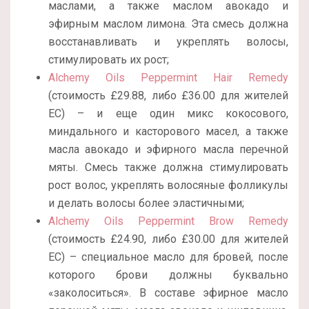
маслами, а также маслом авокадо и
эфирным маслом лимона. Эта смесь должна
восстанавливать и укреплять волосы,
стимулировать их рост;
Alchemy Oils Peppermint Hair Remedy
(стоимость £29.88, либо £36.00 для жителей
ЕС) – и еще один микс кокосового,
миндального и касторового масел, а также
масла авокадо и эфирного масла перечной
мяты. Смесь также должна стимулировать
рост волос, укреплять волосяные фолликулы
и делать волосы более эластичными;
Alchemy Oils Peppermint Brow Remedy
(стоимость £24.90, либо £30.00 для жителей
ЕС) – специальное масло для бровей, после
которого брови должны буквально
«заколоситься». В составе эфирное масло