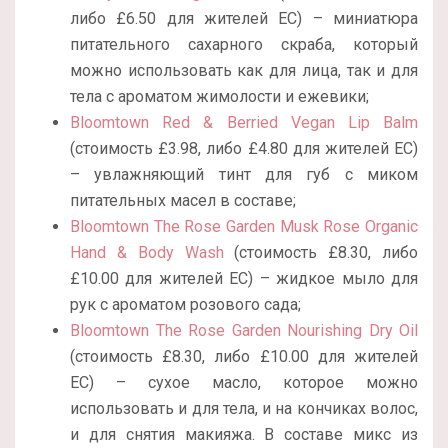
либо £6.50 для жителей ЕС) – миниатюра
питательного сахарного скраба, который
можно использовать как для лица, так и для
тела с ароматом жимолости и ежевики;
Bloomtown Red & Berried Vegan Lip Balm
(стоимость £3.98, либо £4.80 для жителей ЕС)
– увлажняющий тинт для губ с миком
питательных масел в составе;
Bloomtown The Rose Garden Musk Rose Organic
Hand & Body Wash
(стоимость £8.30, либо
£10.00 для жителей ЕС) – жидкое мыло для
рук с ароматом розового сада;
Bloomtown The Rose Garden Nourishing Dry Oil
(стоимость £8.30, либо £10.00 для жителей
ЕС) – сухое масло, которое можно
использовать и для тела, и на кончиках волос,
и для снятия макияжа. В составе микс из