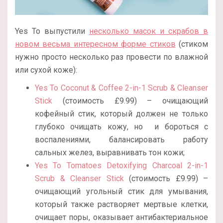
Yes To выпустили
несколько масок и скрабов в
новом весьма интересном форме стиков
(стиком
нужно просто несколько раз провести по влажной
или сухой коже):
Yes To Coconut & Coffee 2-in-1 Scrub & Cleanser
Stick
(стоимость £9.99) – очищающий
кофейный стик, который должен не только
глубоко очищать кожу, но и бороться с
воспалениями, балансировать работу
сальных желез, выравнивать тон кожи;
Yes To Tomatoes Detoxifying Charcoal 2-in-1
Scrub & Cleanser Stick
(стоимость £9.99) –
очищающий угольный стик для умывания,
который также растворяет мертвые клетки,
очищает поры, оказывает антибактериальное