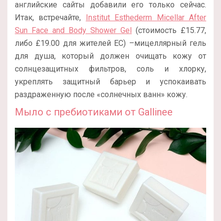
английские сайты добавили его только сейчас.
Итак, встречайте,
Institut Esthederm Micellar After
Sun Face and Body Shower Gel
(стоимость £15.77,
либо £19.00 для жителей ЕС) –мицеллярный гель
для душа, который должен очищать кожу от
солнцезащитных фильтров, соль и хлорку,
укреплять защитный барьер и успокаивать
раздраженную после «солнечных ванн» кожу.
Мыло с пребиотиками от Gallinee