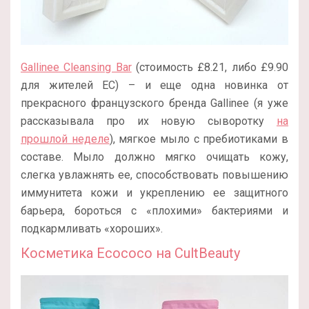
Gallinee Cleansing Bar
(стоимость £8.21, либо £9.90
для жителей ЕС) – и еще одна новинка от
прекрасного французского бренда Gallinee (я уже
рассказывала про их новую сыворотку
на
прошлой неделе
), мягкое мыло с пребиотиками в
составе. Мыло должно мягко очищать кожу,
слегка увлажнять ее, способствовать повышению
иммунитета кожи и укреплению ее защитного
барьера, бороться с «плохими» бактериями и
подкармливать «хороших».
Косметика Ecococo на CultBeauty