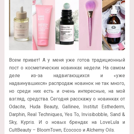
Всем привет! А у меня уже готов традиционный
пост о косметических новинках недели. На самом
деле из-за надвигающихся и «уже
надвинувшихся» распродаж новинок не так много,
но среди них есть и очень интересные, на мой
взгляд, средства. Сегодня расскажу о новинках от
Odacite, Huda Beauty, Gallinee, Institut Esthederm,
Darphin, Real Techniques, Yes To, Invisibobble, Sand &
Sky, Kypris. И о новых брендах на LoveLula и
CultBeauty – BloomTown, Ecococo и Alchemy Oils.