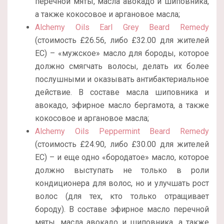
перечной мяты, масла авокадо и шиповника,
а также кокосовое и аргановое масла;
Alchemy Oils Earl Grey Beard Remedy
(стоимость £26.56, либо £32.00 для жителей
ЕС) – «мужское» масло для бороды, которое
должно смягчать волосы, делать их более
послушными и оказывать антибактериальное
действие. В составе масла шиповника и
авокадо, эфирное масло бергамота, а также
кокосовое и аргановое масла;
Alchemy Oils Peppermint Beard Remedy
(стоимость £24.90, либо £30.00 для жителей
ЕС) – и еще одно «бородатое» масло, которое
должно выступать не только в роли
кондиционера для волос, но и улучшать рост
волос (для тех, кто только отращивает
бороду). В составе эфирное масло перечной
мяты, масла авокадо и шиповника, а также