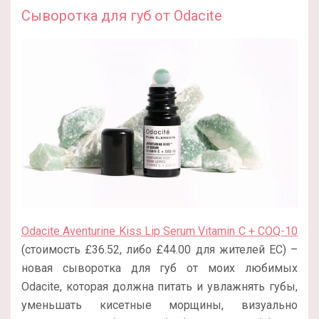
Сыворотка для губ от Odacite
Odacite Aventurine Kiss Lip Serum Vitamin C + COQ-10
(стоимость £36.52, либо £44.00 для жителей ЕС) –
новая сыворотка для губ от моих любимых
Odacite, которая должна питать и увлажнять губы,
уменьшать кисетные морщины, визуально