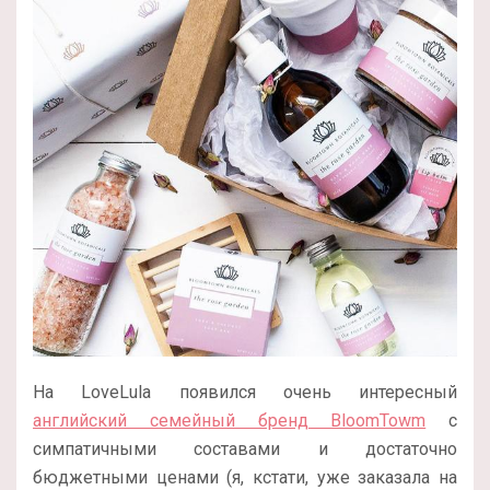
На LoveLula появился очень интересный
английский семейный бренд BloomTowm
с
симпатичными составами и достаточно
бюджетными ценами (я, кстати, уже заказала на