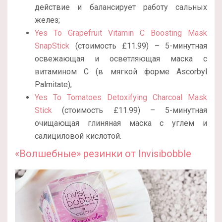
действие и балансирует работу сальных
желез;
Yes To Grapefruit Vitamin C Boosting Mask
SnapStick
(стоимость £11.99) – 5-минутная
освежающая и осветляющая маска с
витамином С (в мягкой форме Ascorbyl
Palmitate);
Yes To Tomatoes Detoxifying Charcoal Mask
Stick
(стоимость £11.99) – 5-минутная
очищающая глиняная маска с углем и
салициловой кислотой.
«Волшебные» резинки от
Invisibobble