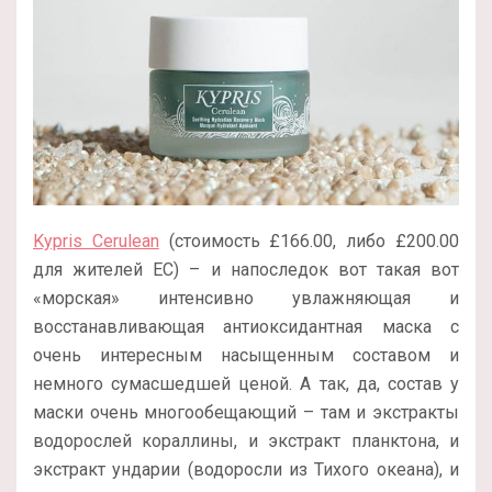
Kypris Cerulean
(стоимость £166.00, либо £200.00
для жителей ЕС) – и напоследок вот такая вот
«морская» интенсивно увлажняющая и
восстанавливающая антиоксидантная маска с
очень интересным насыщенным составом и
немного сумасшедшей ценой. А так, да, состав у
маски очень многообещающий – там и экстракты
водорослей кораллины, и экстракт планктона, и
экстракт ундарии (водоросли из Тихого океана), и