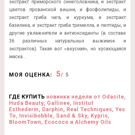
экстракт приморского синеголовника, и экстракт
цветов прованской вишни, и фосфолипиды, и
экстракт гриба чага, и куркума, и экстракт
базилика, и экстракт гриба тремелла, и пептиды, и
другие увлажнители и антиоксиданты (в составе
36 различных натуральных выжимок и
экстрактов). Такая вот «вкусная», но кусающаяся
маска…
5
МОЯ ОЦЕНКА:
/ 5
ГДЕ КУПИТЬ
новинки недели от Odacite,
Huda Beauty, Gallinee, Institut
Esthederm, Darphin, Real Techniques, Yes
To, Invisibobble, Sand & Sky, Kypris,
BloomTown, Ecococo и Alchemy Oils