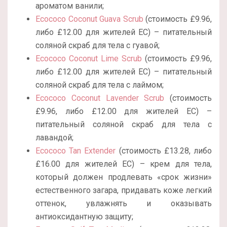
ароматом ванили;
Ecococo Coconut Guava Scrub
(стоимость £9.96,
либо £12.00 для жителей ЕС) – питательный
соляной скраб для тела с гуавой;
Ecococo Coconut Lime Scrub
(стоимость £9.96,
либо £12.00 для жителей ЕС) – питательный
соляной скраб для тела с лаймом;
Ecococo Coconut Lavender Scrub
(стоимость
£9.96, либо £12.00 для жителей ЕС) –
питательный соляной скраб для тела с
лавандой;
Ecococo Tan Extender
(стоимость £13.28, либо
£16.00 для жителей ЕС) – крем для тела,
который должен продлевать «срок жизни»
естественного загара, придавать коже легкий
оттенок, увлажнять и оказывать
антиоксидантную защиту;