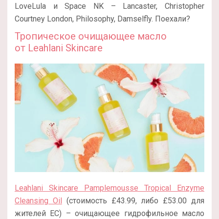
LoveLula и Space NK – Lancaster, Christopher
Courtney London, Philosophy, Damselfly. Поехали?
Тропическое очищающее масло
от Leahlani Skincare
Leahlani Skincare Pamplemousse Tropical Enzyme
Cleansing Oil
(стоимость £43.99, либо £53.00 для
жителей ЕС) – очищающее гидрофильное масло