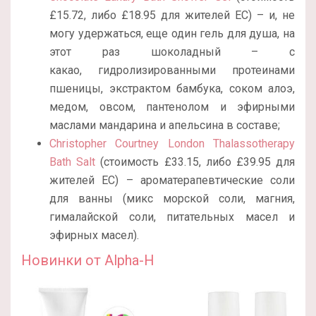
£15.72, либо £18.95 для жителей ЕС) – и, не
могу удержаться, еще один гель для душа, на
этот раз шоколадный – с
какао, гидролизированными протеинами
пшеницы, экстрактом бамбука, соком алоэ,
медом, овсом, пантенолом и эфирными
маслами мандарина и апельсина в составе;
Christopher Courtney London Thalassotherapy
Bath Salt
(стоимость £33.15, либо £39.95 для
жителей ЕС) – ароматерапевтические соли
для ванны (микс морской соли, магния,
гималайской соли, питательных масел и
эфирных масел).
Новинки от Alpha-H