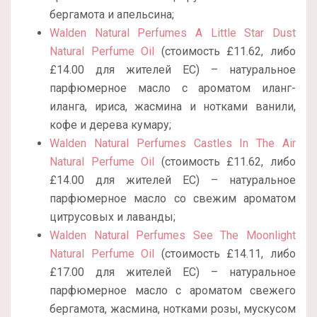
бергамота и апельсина;
Walden Natural Perfumes A Little Star Dust
Natural Perfume Oil
(стоимость £11.62, либо
£14.00 для жителей ЕС) – натуральное
парфюмерное масло с ароматом иланг-
иланга, ириса, жасмина и нотками ванили,
кофе и дерева кумару;
Walden Natural Perfumes Castles In The Air
Natural Perfume Oil
(стоимость £11.62, либо
£14.00 для жителей ЕС) – натуральное
парфюмерное масло со свежим ароматом
цитрусовых и лаванды;
Walden Natural Perfumes See The Moonlight
Natural Perfume Oil
(стоимость £14.11, либо
£17.00 для жителей ЕС) – натуральное
парфюмерное масло с ароматом свежего
бергамота, жасмина, нотками розы, мускусом