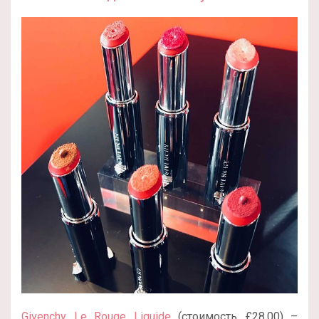
Givenchy Le Rouge Liquide
(стоимость £28.00) –