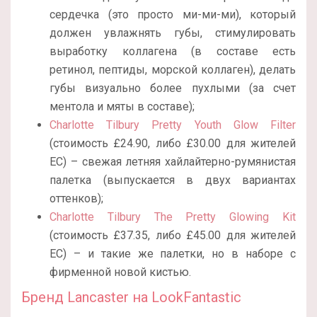
сердечка (это просто ми-ми-ми), который
должен увлажнять губы, стимулировать
выработку коллагена (в составе есть
ретинол, пептиды, морской коллаген), делать
губы визуально более пухлыми (за счет
ментола и мяты в составе);
Charlotte Tilbury Pretty Youth Glow Filter
(стоимость £24.90, либо £30.00 для жителей
ЕС) – свежая летняя хайлайтерно-румянистая
палетка (выпускается в двух вариантах
оттенков);
Charlotte Tilbury The Pretty Glowing Kit
(стоимость £37.35, либо £45.00 для жителей
ЕС) – и такие же палетки, но в наборе с
фирменной новой кистью.
Бренд Lancaster на LookFantastic