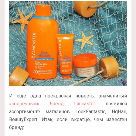
И еще одна прекрасная новость, знаменитый
«солнечный» бренд Lancaster
появился
ассортименте магазинов LookFantastic, HqHair,
BeautyExpert. Итак, если вкратце, чем известен
бренд: