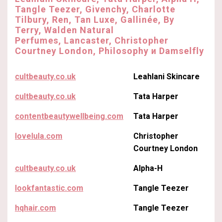
Tangle Teezer, Givenchy, Charlotte
Tilbury, Ren, Tan Luxe, Gallinée, By
Terry, Walden Natural
Perfumes, Lancaster, Christopher
Courtney London, Philosophy и Damselfly
cultbeauty.co.uk
Leahlani Skincare
cultbeauty.co.uk
Tata Harper
contentbeautywellbeing.com
Tata Harper
lovelula.com
Christopher
Courtney London
cultbeauty.co.uk
Alpha-H
lookfantastic.com
Tangle Teezer
hqhair.com
Tangle Teezer