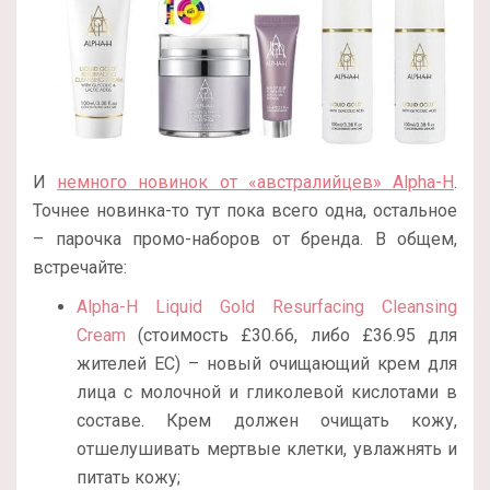
И
немного новинок от «австралийцев» Alpha-H
.
Точнее новинка-то тут пока всего одна, остальное
– парочка промо-наборов от бренда. В общем,
встречайте:
Alpha-H Liquid Gold Resurfacing Cleansing
Cream
(стоимость £30.66, либо £36.95 для
жителей ЕС) – новый очищающий крем для
лица с молочной и гликолевой кислотами в
составе. Крем должен очищать кожу,
отшелушивать мертвые клетки, увлажнять и
питать кожу;