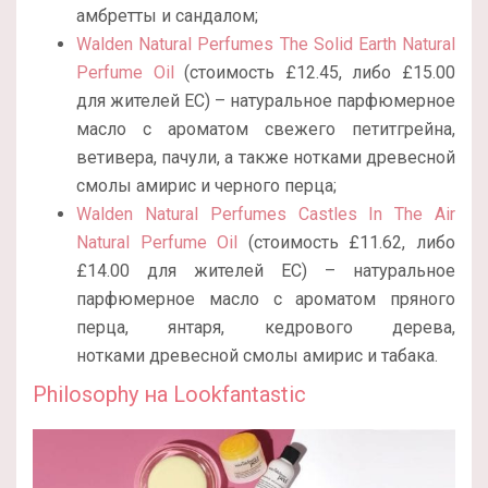
амбретты и сандалом;
Walden Natural Perfumes The Solid Earth Natural
Perfume Oil
(стоимость £12.45, либо £15.00
для жителей ЕС) – натуральное парфюмерное
масло с ароматом свежего петитгрейна,
ветивера, пачули, а также нотками древесной
смолы амирис и черного перца;
Walden Natural Perfumes Castles In The Air
Natural Perfume Oil
(стоимость £11.62, либо
£14.00 для жителей ЕС) – натуральное
парфюмерное масло с ароматом пряного
перца, янтаря, кедрового дерева,
нотками древесной смолы амирис и табака.
Philosophy на Lookfantastic