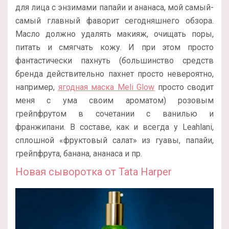
для лица с энзимами папайи и ананаса, мой самый-
самый главный фаворит сегодняшнего обзора.
Масло должно удалять макияж, очищать поры,
питать и смягчать кожу. И при этом просто
фантастически пахнуть (большинство средств
бренда действительно пахнет просто невероятно,
например,
ягодная маска Meli Glow
просто сводит
меня с ума своим ароматом) розовым
грейпфрутом в сочетании с ванилью и
франжипани. В составе, как и всегда у Leahlani,
сплошной «фруктовый салат» из гуавы, папайи,
грейпфрута, банана, ананаса и пр.
Новая сыворотка от Tata Harper