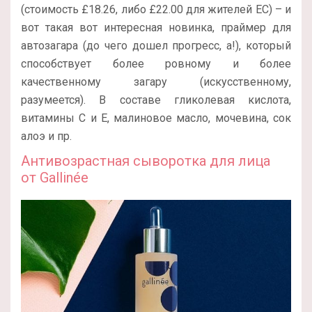
(стоимость £18.26, либо £22.00 для жителей ЕС) – и
вот такая вот интересная новинка, праймер для
автозагара (до чего дошел прогресс, а!), который
способствует более ровному и более
качественному загару (искусственному,
разумеется). В составе гликолевая кислота,
витамины С и Е, малиновое масло, мочевина, сок
алоэ и пр.
Антивозрастная сыворотка для лица
от
Gallinée