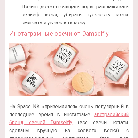
Пилинг должен очищать поры, разглаживать
рельеф кожи, убирать тусклость кожи,
смягчать и увлажнять кожу.
Инстаграмные свечи от Damselfly
На Space NK «приземлился» очень популярный в
последнее время в инстаграме
австралийский
бренд свечей Damselfly
(все свечи, кстати,
сделаны вручную из соевого воска) с