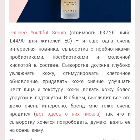
Gallinee Youthful Serum
(стоимость £37.26, либо
£44.90 для жителей ЕС) – и еще одна очень
интересная новинка, сыворотка с пребиотиками,
пробиотиками, постбиотиками и молочной
кислотой в составе. Сыворотка должна глубоко
увлажнять кожу, стимулировать клеточное
обновление, придавать коже сияние, улучшать
цвет лица и текстуру кожи, делать кожу более
упругой и подтянутой. В общем, выглядит все это
дело очень интересно, бренд мне тоже очень
нравится (
вот здесь о них писала
), так что и
сыворотку хочется попробовать, думаю, взять ее
на осень-зиму.