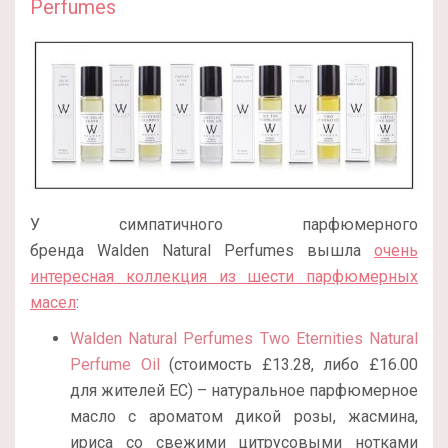
Perfumes
У симпатичного парфюмерного
бренда Walden
Natural Perfumes вышла
очень
интересная коллекция из шести парфюмерных
масел
:
Walden Natural Perfumes Two Eternities Natural
Perfume Oil
(стоимость £13.28, либо £16.00
для жителей ЕС) – натуральное парфюмерное
масло с ароматом дикой розы, жасмина,
ириса со свежими цитрусовыми нотками