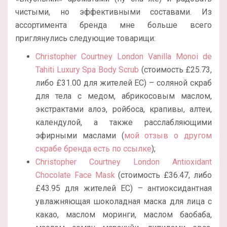
чистыми, но эффективными составами. Из
ассортимента бренда мне больше всего
приглянулись следующие товарищи:
Christopher Courtney London Vanilla Monoi de
Tahiti Luxury Spa Body Scrub
(стоимость £25.73,
либо £31.00 для жителей ЕС) – соляной скраб
для тела с медом, абрикосовым маслом,
экстрактами алоэ, ройбоса, крапивы, алтеи,
календулой, а также расслабляющими
эфирными маслами (
мой отзыв о другом
скрабе бренда есть по ссылке
);
Christopher Courtney London Antioxidant
Chocolate Face Mask
(стоимость £36.47, либо
£43.95 для жителей ЕС) – антиоксидантная
увлажняющая шоколадная маска для лица с
какао, маслом моринги, маслом баобаба,