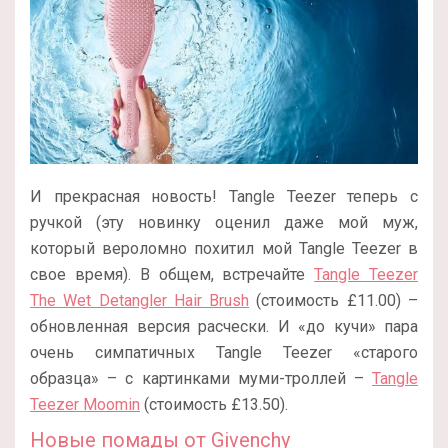
И прекрасная новость!
Tangle Teezer теперь с
ручкой (эту новинку оценил даже мой муж,
который вероломно похитил мой Tangle Teezer в
свое время). В общем, встречайте
Tangle Teezer
The Wet Detangler Hair Brush
(стоимость £11.00) –
обновленная версия расчески. И «до кучи» пара
очень симпатичных Tangle Teezer «старого
образца» – с картинками муми-троллей –
Tangle
Teezer Moomin
(стоимость £13.50).
Новые помады от Givenchy