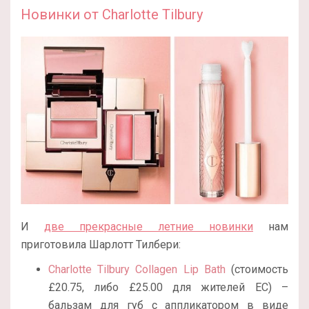
Новинки от
Charlotte Tilbury
И
две прекрасные летние новинки
нам
приготовила Шарлотт Тилбери:
Charlotte Tilbury Collagen Lip Bath
(стоимость
£20.75, либо £25.00 для жителей ЕС) –
бальзам для губ с аппликатором в виде