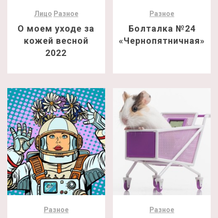
Лицо
Разное
Разное
О моем уходе за
Болталка №24
кожей весной
«Чернопятничная»
2022
Разное
Разное