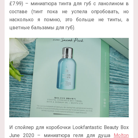
£7.99) – миниатюра тинта для губ с ланолином в
составе (тинт пока не успела опробовать, но
насколько я помню, это больше не тинты, а
цветные бальзамы для губ).
И спойлер для коробочки Lookfantastic Beauty Box
June 2020 – миниатюра геля для душа
Molton