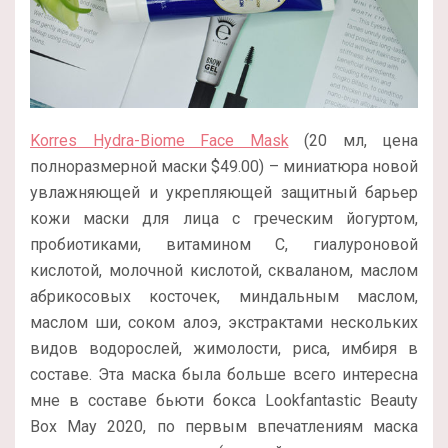
Korres Hydra-Biome Face Mask
(20 мл, цена
полноразмерной маски $49.00) – миниатюра новой
увлажняющей и укрепляющей защитный барьер
кожи маски для лица с греческим йогуртом,
пробиотиками, витамином С, гиалуроновой
кислотой, молочной кислотой, скваланом, маслом
абрикосовых косточек, миндальным маслом,
маслом ши, соком алоэ, экстрактами нескольких
видов водорослей, жимолости, риса, имбиря в
составе. Эта маска была больше всего интересна
мне в составе бьюти бокса Lookfantastic Beauty
Box May 2020, по первым впечатлениям маска