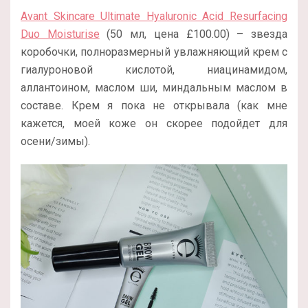
Avant Skincare Ultimate Hyaluronic Acid Resurfacing
Duo Moisturise
(50 мл, цена £100.00) – звезда
коробочки, полноразмерный увлажняющий крем с
гиалуроновой кислотой, ниацинамидом,
аллантоином, маслом ши, миндальным маслом в
составе. Крем я пока не открывала (как мне
кажется, моей коже он скорее подойдет для
осени/зимы).