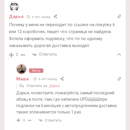
Дарья
6 лет назад
Почему у меня не переходит по ссылке на покупку 6
или 12 коробочек, пишет что страница не найдена.
Хотела оформить подписку, что-то по одному
заказывать дорогая доставка выходит
Ответить
0
Автор
Маша
6 лет назад
Ответить на
Дарья
Дарья, посмотрите, пожалуйста, самый последний
абзац в посте, там, где написано UPD🤗🤗🤗при
подписке на 6 месяцев с автопродлением доставка
также оплачивается только 1 раз.
Ответить
0