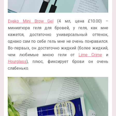
Eyeko Mini Brow Gel
(4 мл, цена £10.00) –
миниатюра геля для бровей, у геля, как мне
кажется, достаточно универсальный оттенок,
однако сам по себе гель мне не очень понравился.
Во-первых, он достаточно жидкий (более жидкий,
чем любимые мною гели от
Lime Crime
и
Hourglass
), плюс, фиксирует брови он очень
слабенько.