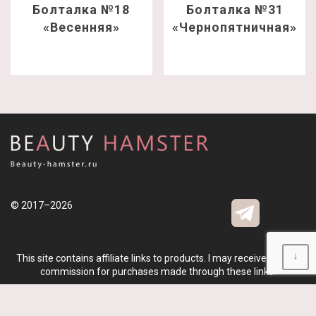
Болталка №18
Болталка №31
«Весенняя»
«Чернопятничная»
© 2017–2026
↓
This site contains affiliate links to products. I may receive a small
commission for purchases made through these links.