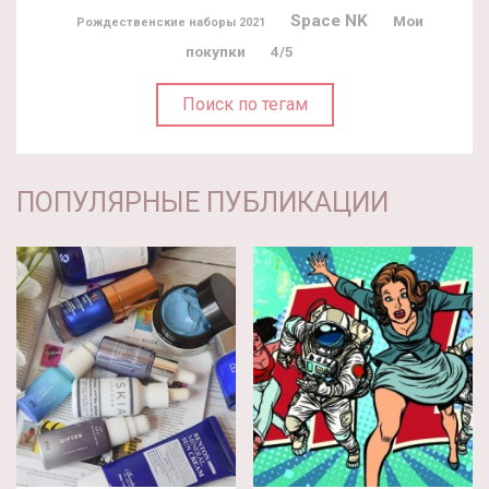
Space NK
Мои
Рождественские наборы 2021
покупки
4/5
Поиск по тегам
ПОПУЛЯРНЫЕ ПУБЛИКАЦИИ