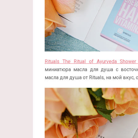
Rituals The Ritual of Ayurveda Shower 
миниатюра масла для душа с восточ
масла для душа от Rituals, на мой вкус,