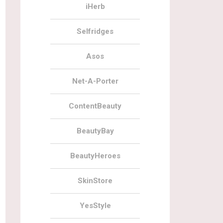
iHerb
Selfridges
Asos
Net-A-Porter
ContentBeauty
BeautyBay
BeautyHeroes
SkinStore
YesStyle