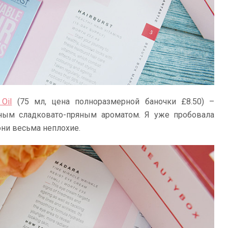
Oil
(75 мл, цена полноразмерной баночки £8.50) –
ным сладковато-пряным ароматом. Я уже пробовала
 они весьма неплохие.