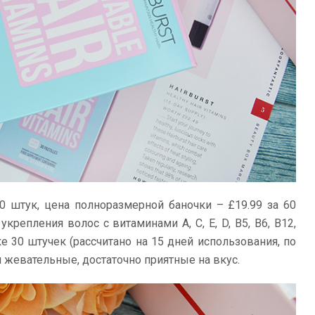
0 штук, цена полноразмерной баночки – £19.99 за 60
крепления волос с витаминами А, С, Е, D, В5, В6, В12,
е 30 штучек (рассчитано на 15 дней использования, по
 жевательные, достаточно приятные на вкус.