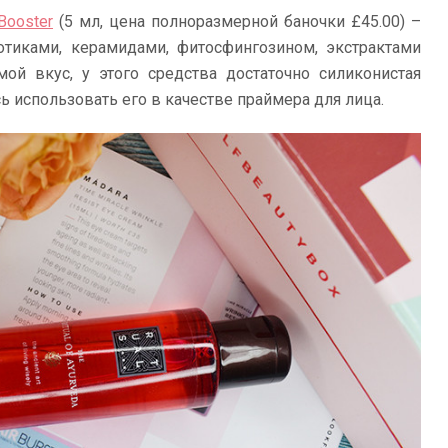
Booster
(5 мл, цена полноразмерной баночки £45.00) –
отиками, керамидами, фитосфингозином, экстрактами
 мой вкус, у этого средства достаточно силиконистая
ь использовать его в качестве праймера для лица.