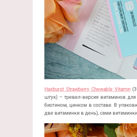
Hairburst Strawberry Chewable Vitamin
(3
штук) – тревел-версия витаминов для у
биотином, цинком в составе. В упаковк
две витаминки в день), сами витаминки