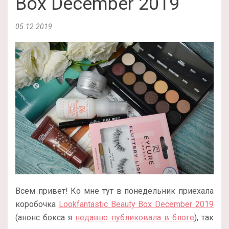
Box December 2019
05.12.2019
Всем привет! Ко мне тут в понедельник приехала
коробочка
Lookfantastic Beauty Box December 2019
(анонс бокса я
недавно публиковала в блоге
), так