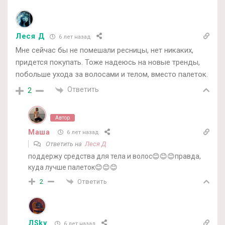
Леся Д
6 лет назад
Мне сейчас бы не помешали ресницы, нет никаких,
придется покупать. Тоже надеюсь на новые тренды,
побольше ухода за волосами и телом, вместо палеток.
Ответить
2
Автор
Маша
6 лет назад
Ответить на
Леся Д
поддержу средства для тела и волос😊😊😊правда,
куда лучше палеток😊😊😊
Ответить
2
ЛSky
6 лет назад