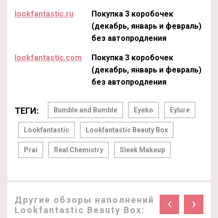
lookfantastic.ru
Покупка 3 коробочек
(декабрь, январь и февраль)
без автопродления
lookfantastic.com
Покупка 3 коробочек
(декабрь, январь и февраль)
без автопродления
ТЕГИ:
Bumble and Bumble
Eyeko
Eylure
Lookfantastic
Lookfantastic Beauty Box
Prai
Real Chemistry
Sleek Makeup
Другие обзоры наполнений
‹
›
Lookfantastic Beauty Box: