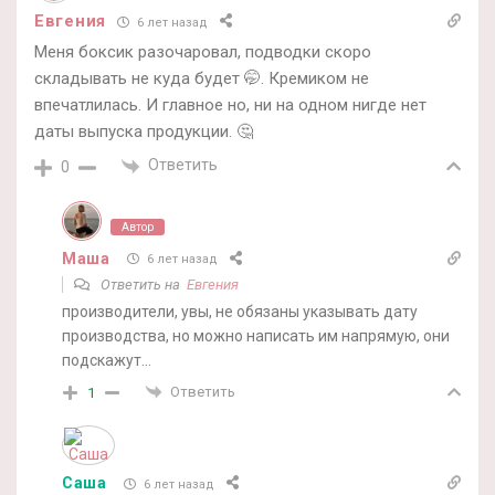
Евгения
6 лет назад
Меня боксик разочаровал, подводки скоро
складывать не куда будет 🤭. Кремиком не
впечатлилась. И главное но, ни на одном нигде нет
даты выпуска продукции. 🤔
Ответить
0
Автор
Маша
6 лет назад
Ответить на
Евгения
производители, увы, не обязаны указывать дату
производства, но можно написать им напрямую, они
подскажут…
Ответить
1
Саша
6 лет назад