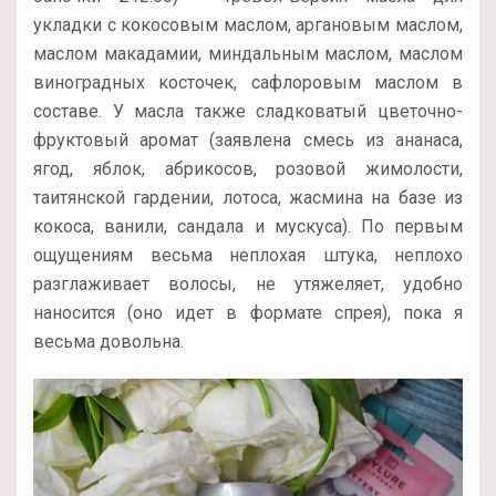
укладки с кокосовым маслом, аргановым маслом,
маслом макадамии, миндальным маслом, маслом
виноградных косточек, сафлоровым маслом в
составе. У масла также сладковатый цветочно-
фруктовый аромат (заявлена смесь из ананаса,
ягод, яблок, абрикосов, розовой жимолости,
таитянской гардении, лотоса, жасмина на базе из
кокоса, ванили, сандала и мускуса). По первым
ощущениям весьма неплохая штука, неплохо
разглаживает волосы, не утяжеляет, удобно
наносится (оно идет в формате спрея), пока я
весьма довольна.