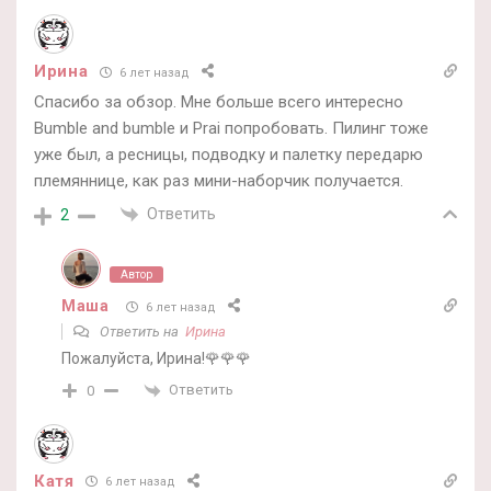
Ирина
6 лет назад
Спасибо за обзор. Мне больше всего интересно
Bumble and bumble и Prai попробовать. Пилинг тоже
уже был, а ресницы, подводку и палетку передарю
племяннице, как раз мини-наборчик получается.
Ответить
2
Автор
Маша
6 лет назад
Ответить на
Ирина
Пожалуйста, Ирина!🌹🌹🌹
Ответить
0
Катя
6 лет назад