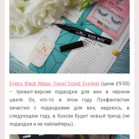
Eyeko Black Magic Travel Sized Eyeliner
(цена £9.00)
– тревел-версия подводки для век в черном
цвете. Ох, что-то в этом году Лукфантастик
зачастил с подводками для век, надеюсь, в
следующем году, в боксах будет новый тренд (не
подводки и не хайлайтеры)…