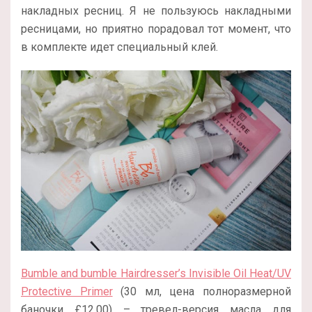
накладных ресниц. Я не пользуюсь накладными
ресницами, но приятно порадовал тот момент, что
в комплекте идет специальный клей.
Bumble and bumble Hairdresser’s Invisible Oil Heat/UV
Protective Primer
(30 мл, цена полноразмерной
баночки £12.00) – тревел-версия масла для