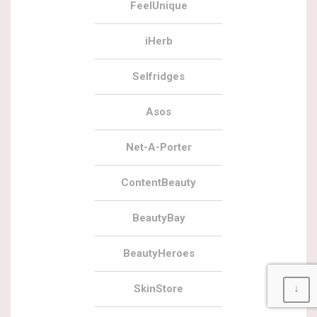
FeelUnique
iHerb
Selfridges
Asos
Net-A-Porter
ContentBeauty
BeautyBay
BeautyHeroes
SkinStore
↓