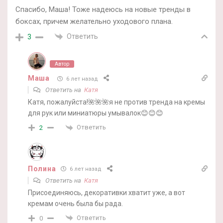
Спасибо, Маша! Тоже надеюсь на новые тренды в
боксах, причем желательно уходового плана.
Ответить
3
Автор
Маша
6 лет назад
Ответить на
Катя
Катя, пожалуйста!🌺🌺🌺я не против тренда на кремы
для рук или миниатюры умывалок😊😊😊
Ответить
2
Полина
6 лет назад
Ответить на
Катя
Присоединяюсь, декоративки хватит уже, а вот
кремам очень была бы рада.
Ответить
0