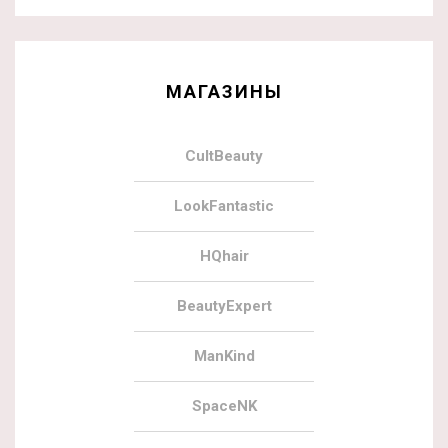
МАГАЗИНЫ
CultBeauty
LookFantastic
HQhair
BeautyExpert
ManKind
SpaceNK