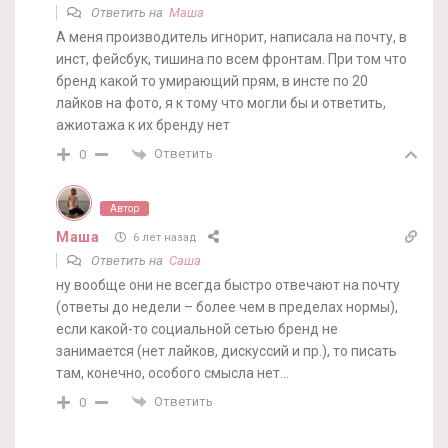
Ответить на
Маша
А меня производитель игнорит, написала на почту, в
инст, фейсбук, тишина по всем фронтам. При том что
бренд какой то умирающий прям, в инсте по 20
лайков на фото, я к тому что могли бы и ответить,
ажиотажа к их бренду нет
Ответить
0
Автор
Маша
6 лет назад
Ответить на
Саша
ну вообще они не всегда быстро отвечают на почту
(ответы до недели – более чем в пределах нормы),
если какой-то социальной сетью бренд не
занимается (нет лайков, дискуссий и пр.), то писать
там, конечно, особого смысла нет…
Ответить
0