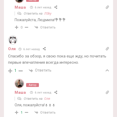
Маша
6 лет назад
Ответить на
ЛSky
Пожалуйста, Людмила!💐💐💐
Ответить
0
Оля
6 лет назад
Спасибо за обзор, я свою пока еще жду, но почитать
первые впечатления всегда интересно.
Ответить
1
Автор
Маша
6 лет назад
Ответить на
Оля
Оля, пожалуйста!🌷🌷🌷
Ответить
1