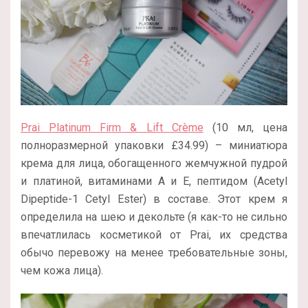
Prai Platinum Firm & Lift Crème
(10 мл, цена
полноразмерной упаковки £34.99) – миниатюра
крема для лица, обогащенного жемчужной пудрой
и платиной, витаминами А и Е, пептидом (Acetyl
Dipeptide-1 Cetyl Ester) в составе. Этот крем я
определила на шею и декольте (я как-то не сильно
впечатлилась косметикой от Prai, их средства
обычо перевожу на менее требовательные зоны,
чем кожа лица).