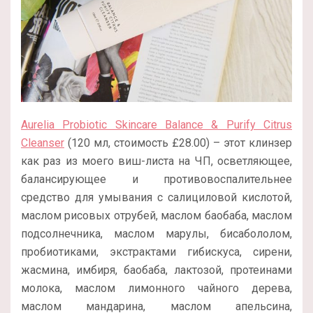
Aurelia Probiotic Skincare Balance & Purify Citrus
Cleanser
(120 мл, стоимость £28.00) – этот клинзер
как раз из моего виш-листа на ЧП, осветляющее,
балансирующее и противовоспалительнее
средство для умывания с салициловой кислотой,
маслом рисовых отрубей, маслом баобаба, маслом
подсолнечника, маслом марулы, бисабололом,
пробиотиками, экстрактами гибискуса, сирени,
жасмина, имбиря, баобаба, лактозой, протеинами
молока, маслом лимонного чайного дерева,
маслом мандарина, маслом апельсина,