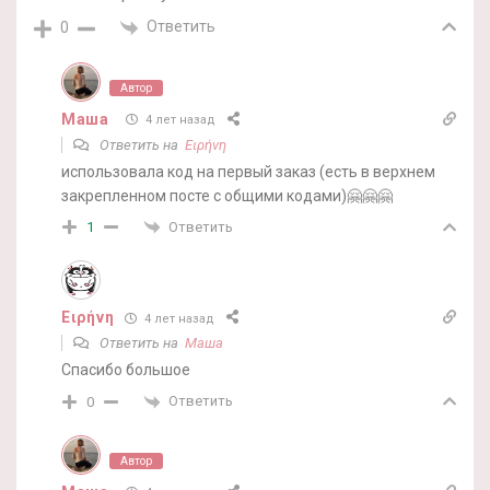
Ответить
0
Автор
Маша
4 лет назад
Ответить на
Ειρήνη
использовала код на первый заказ (есть в верхнем
закрепленном посте с общими кодами)🤗🤗🤗
Ответить
1
Ειρήνη
4 лет назад
Ответить на
Маша
Спасибо большое
Ответить
0
Автор