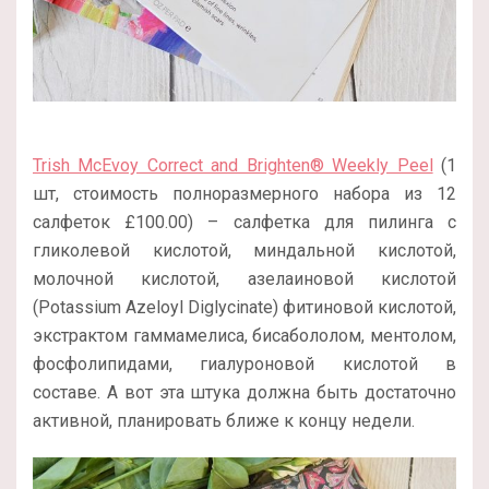
Trish McEvoy Correct and Brighten® Weekly Peel
(1
шт, стоимость полноразмерного набора из 12
салфеток £100.00) – салфетка для пилинга с
гликолевой кислотой, миндальной кислотой,
молочной кислотой, азелаиновой кислотой
(Potassium Azeloyl Diglycinate) фитиновой кислотой,
экстрактом гаммамелиса, бисабололом, ментолом,
фосфолипидами, гиалуроновой кислотой в
составе. А вот эта штука должна быть достаточно
активной, планировать ближе к концу недели.