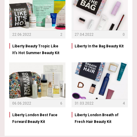
22.06.2022
2
27.04.2022
0
Liberty Beauty Tropic Like
Liberty In the Bag Beauty Kit
It’s Hot Summer Beauty Kit
06.06.2022
6
31.03.2022
4
Liberty London Best Face
Liberty London Breath of
Forward Beauty Kit
Fresh Hair Beauty Kit