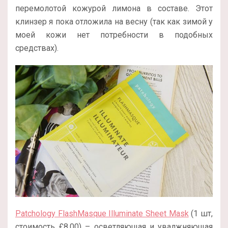
перемолотой кожурой лимона в составе. Этот
клинзер я пока отложила на весну (так как зимой у
моей кожи нет потребности в подобных
средствах).
Patchology FlashMasque Illuminate Sheet Mask
(1 шт,
стоимость £8.00) – осветляющая и увалжняющая