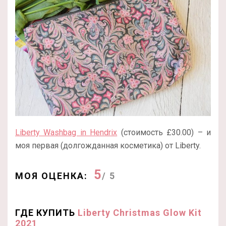
Liberty Washbag in Hendrix
(стоимость £30.00) – и
моя первая (долгожданная косметика) от Liberty.
5
МОЯ ОЦЕНКА:
/ 5
ГДЕ КУПИТЬ
Liberty Christmas Glow Kit
2021