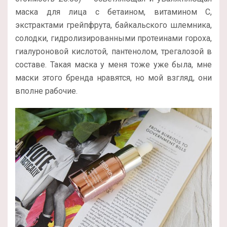
маска для лица с бетаином, витамином С,
экстрактами грейпфрута, байкальского шлемника,
солодки, гидролизированными протеинами гороха,
гиалуроновой кислотой, пантенолом, трегалозой в
составе. Такая маска у меня тоже уже была, мне
маски этого бренда нравятся, но мой взгляд, они
вполне рабочие.