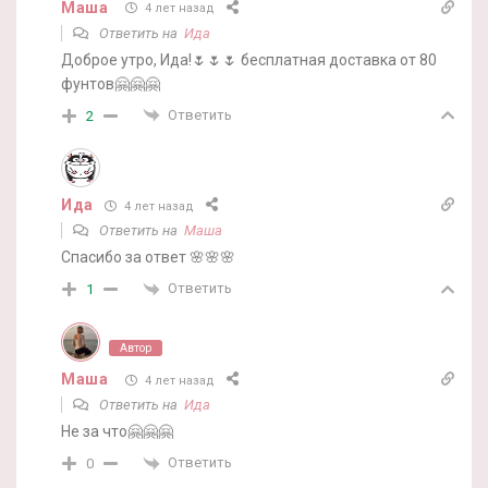
Маша
4 лет назад
Ответить на
Ида
Доброе утро, Ида!🌷🌷🌷 бесплатная доставка от 80
фунтов🤗🤗🤗
Ответить
2
Ида
4 лет назад
Ответить на
Маша
Спасибо за ответ 🌸🌸🌸
Ответить
1
Автор
Маша
4 лет назад
Ответить на
Ида
Не за что🤗🤗🤗
Ответить
0