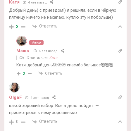
Катя
4 лет назад
Добрый день) с приездом!) я решила, если в чёрную
пятницу ничего не нахапаю, куплю эту и побольше)
Ответить
3
Автор
Маша
4 лет назад
Ответить на
Катя
Катя, добрый день!🌺🌺🌺 спасибо большое🥰🥰🥰
Ответить
2
OlgaF
4 лет назад
какой хороший набор. Все в дело пойдет. —
присмотрюсь к нему хорошенько
Ответить
0