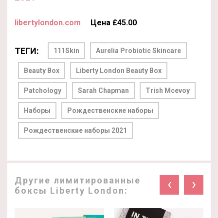
libertylondon.com
Цена £45.00
ТЕГИ:
111Skin
Aurelia Probiotic Skincare
Beauty Box
Liberty London Beauty Box
Patchology
Sarah Chapman
Trish Mcevoy
Наборы
Рождественские наборы
Рождественские наборы 2021
Другие лимитированные
‹
›
боксы Liberty London: