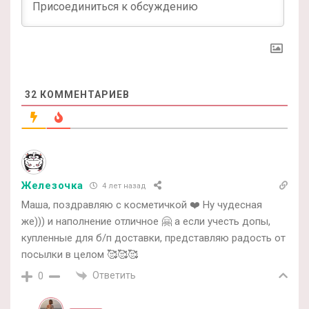
32
КОММЕНТАРИЕВ
Железочка
4 лет назад
Маша, поздравляю с косметичкой ❤️ Ну чудесная
же))) и наполнение отличное 🤗 а если учесть допы,
купленные для б/п доставки, представляю радость от
посылки в целом 🥰🥰🥰
Ответить
0