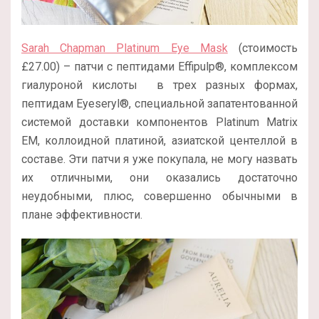
Sarah Chapman Platinum Eye Mask
(стоимость
£27.00) – патчи с пептидами Effipulp®, комплексом
гиалуроной кислоты в трех разных формах,
пептидам Eyeseryl®, специальной запатентованной
системой доставки компонентов Platinum Matrix
EM, коллоидной платиной, азиатской центеллой в
составе. Эти патчи я уже покупала, не могу назвать
их отличными, они оказались достаточно
неудобными, плюс, совершенно обычными в
плане эффективности.