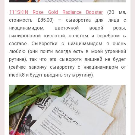
111SKIN Rose Gold Radiance Booster
(20 мл,
стоимость £85.00) – сыворотка для лица с
ниацинамидом, цветочной водой розы,
гиалуроновой кислотой, золотом и серебром в
составе. Сыворотки с ниацинамидом я очень
люблю (они почти всегда есть в моей утренней
рутине), так что эта сыворотк лишней не будет
(сейчас закончу сыворотку с ниацинамидом от
medik8 и будут вводить эту в рутину).