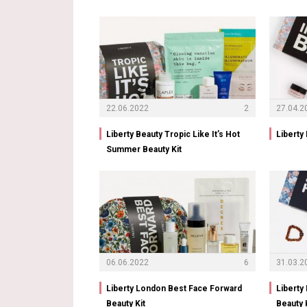
22.06.2022
2
27.04.2
Liberty Beauty Tropic Like It’s Hot
Liberty 
Summer Beauty Kit
06.06.2022
6
31.03.2
Liberty London Best Face Forward
Liberty
Beauty Kit
Beauty 