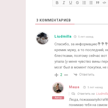
3
КОММЕНТАРИЕВ
Liudmilla
5 лет назад
Спасибо, за информацию💐💐💐!
кремик мужу, а то последний, 
блестками, поэтому сейчас вот 
упала (у меня чувство вины перепо
мозг был в момент покупки, не 
Ответить
2
Маша
5 лет назад
Ответить на
Liudmill
Автор
Люда, пожаааалуйста!🌺
понимаю тебя на самом