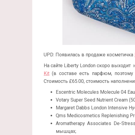
UPD: Появилась в продаже косметичка
На сайте Liberty London скоро выходит
Kit
(в составе есть парфюм, поэтому 
Стоимость £65.00, стоимость наполнения
Escentric Molecules Molecule 04 Eau
Votary Super Seed Nutrient Cream (5
Margaret Dabbs London Intensive Hyd
Qms Medicosmetics Replenishing Pro
Aromatherapy Associates De-Stre
мышцах;