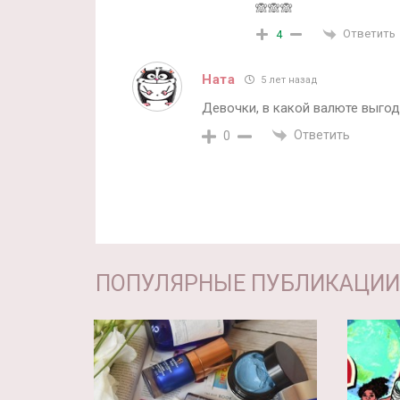
🙈🙈🙈
Ответить
4
Ната
5 лет назад
Девочки, в какой валюте выгод
Ответить
0
ПОПУЛЯРНЫЕ ПУБЛИКАЦИИ