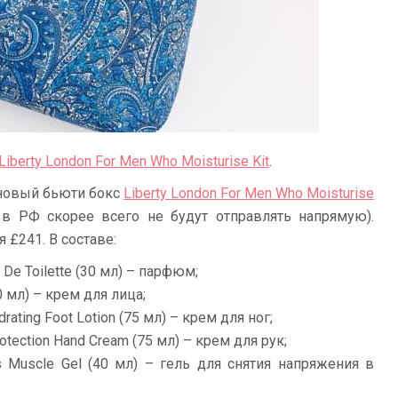
Liberty London For Men Who Moisturise Kit
.
новый бьюти бокс
Liberty London For Men Who Moisturise
в РФ скорее всего не будут отправлять напрямую).
 £241. В составе:
 De Toilette (30 мл) – парфюм;
0 мл) – крем для лица;
rating Foot Lotion (75 мл) – крем для ног;
tection Hand Cream (75 мл) – крем для рук;
ss Muscle Gel (40 мл) – гель для снятия напряжения в