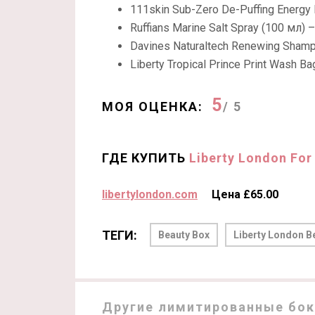
111skin Sub-Zero De-Puffing Energy
Ruffians Marine Salt Spray (100 мл)
Davines Naturaltech Renewing Sham
Liberty Tropical Prince Print Wash B
5
МОЯ ОЦЕНКА:
/ 5
ГДЕ КУПИТЬ
Liberty London For
libertylondon.com
Цена £65.00
ТЕГИ:
Beauty Box
Liberty London B
Другие лимитированные бокс