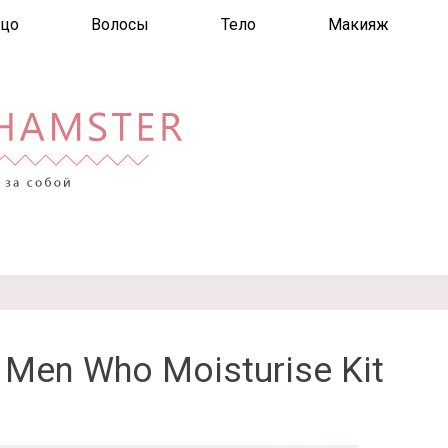
цо
Волосы
Тело
Макияж
 Men Who Moisturise Kit