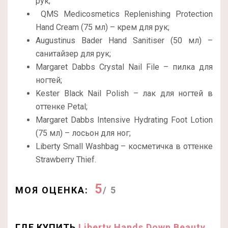
рук;
QMS Medicosmetics Replenishing Protection
Hand Cream (75 мл) – крем для рук;
Augustinus Bader Hand Sanitiser (50 мл) –
санитайзер для рук;
Margaret Dabbs Crystal Nail File – пилка для
ногтей;
Kester Black Nail Polish – лак для ногтей в
оттенке Petal;
Margaret Dabbs Intensive Hydrating Foot Lotion
(75 мл) – лосьон для ног;
Liberty Small Washbag – косметичка в оттенке
Strawberry Thief.
5
МОЯ ОЦЕНКА:
/ 5
ГДЕ КУПИТЬ
Liberty Hands Down Beauty