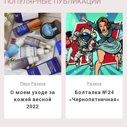
ПОПУЛЯРНЫЕ ПУБЛИКАЦИИ
Лицо
Разное
Разное
О моем уходе за
Болталка №24
кожей весной
«Чернопятничная»
2022