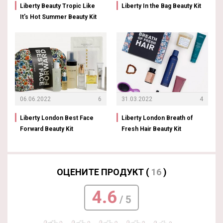
Liberty Beauty Tropic Like
Liberty In the Bag Beauty Kit
It’s Hot Summer Beauty Kit
06.06.2022
6
31.03.2022
4
Liberty London Best Face
Liberty London Breath of
Forward Beauty Kit
Fresh Hair Beauty Kit
ОЦЕНИТЕ ПРОДУКТ (
16
)
4.6
/ 5