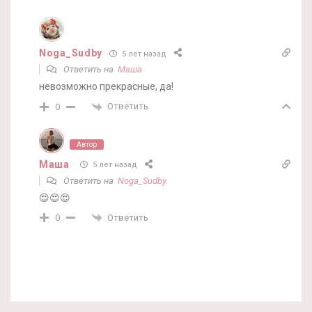
Noga_Sudby
5 лет назад
Ответить на
Маша
невозможно прекрасные, да!
Ответить
0
Автор
Маша
5 лет назад
Ответить на
Noga_Sudby
😍😍😍
Ответить
0