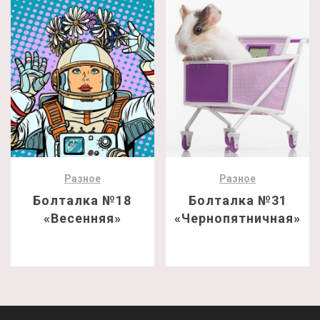
Разное
Разное
Болталка №18
Болталка №31
«Весенняя»
«Чернопятничная»