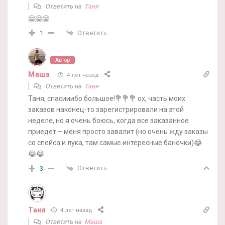
Ответить на
Таня
🤗🤗🤗
Ответить
1
Автор
Маша
4 лет назад
Ответить на
Таня
Таня, спасииибо большое!💐💐💐 ох, часть моих
заказов наконец-то зарегистрировали на этой
неделе, но я очень боюсь, когда все заказанное
приедет – меня просто завалит (но очень жду заказы
со спейса и лука, там самые интересные баночки)😂
😂😂
Ответить
3
Таня
4 лет назад
Ответить на
Маша