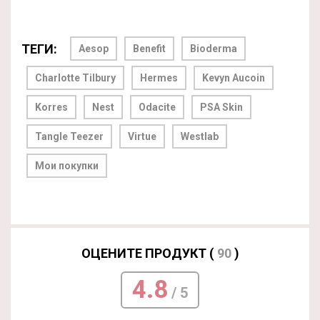
ТЕГИ:
Aesop
Benefit
Bioderma
Charlotte Tilbury
Hermes
Kevyn Aucoin
Korres
Nest
Odacite
PSA Skin
Tangle Teezer
Virtue
Westlab
Мои покупки
ОЦЕНИТЕ ПРОДУКТ (
90
)
4.8
/ 5