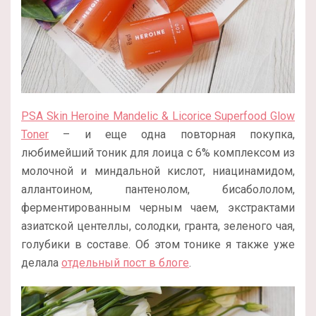
PSA Skin Heroine Mandelic & Licorice Superfood Glow
Toner
– и еще одна повторная покупка,
любимейший тоник для лоица с 6% комплексом из
молочной и миндальной кислот, ниацинамидом,
аллантоином, пантенолом, бисабололом,
ферментированным черным чаем, экстрактами
азиатской центеллы, солодки, гранта, зеленого чая,
голубики в составе. Об этом тонике я также уже
делала
отдельный пост в блоге
.