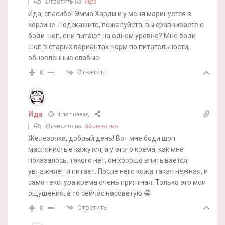
Ответить на
Ида
Ида, спасибо! Эмма Харди и у меня маринуется в
корзине. Подскажите, пожалуйста, вы сравниваете с
боди шоп, они питают на одном уровне? Мне боди
шоп в старых вариантах норм по питательности,
обновлённые слабые
Ответить
0
Ида
4 лет назад
Ответить на
Железочка
Железочка, добрый день! Вот мне боди шоп
маслянистые кажутся, а у этого крема, как мне
показалось, такого нет, он хорошо впитывается,
увлажняет и питает. После него кожа такая нежная, и
сама текстура крема очень приятная. Только это мои
ощущения, а то сейчас насоветую 😁
Ответить
0