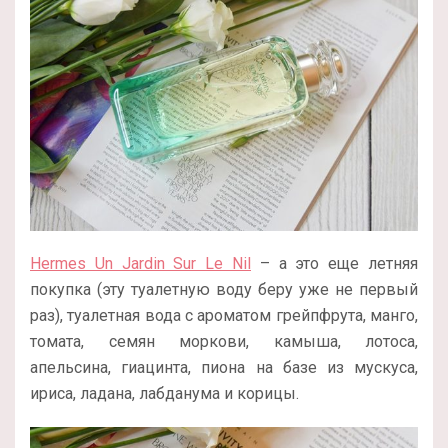
Hermes Un Jardin Sur Le Nil
– а это еще летняя
покупка (эту туалетную воду беру уже не первый
раз), туалетная вода с ароматом грейпфрута, манго,
томата, семян моркови, камыша, лотоса,
апельсина, гиацинта, пиона на базе из мускуса,
ириса, ладана, лабданума и корицы.