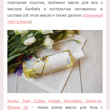
повторная покупка, любимое масло для век с
маслом баобаба и экстрактом саспариллы в
составе (об этом масле я также делала
отдельный
пост в блоге
).
Korres Pure Cotton Instant Smoothing Serum-In-
Shower Oil
– также взяла масло для тела с