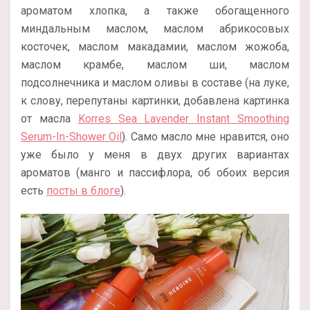
ароматом хлопка, а также обогащенного
миндальным маслом, маслом абрикосовых
косточек, маслом макадамии, маслом жожоба,
маслом крамбе, маслом ши, маслом
подсолнечника и маслом оливы в составе (на луке,
к слову, перепутаны картинки, добавлена картинка
от масла
Korres Sea Lavender Instant Smoothing
Serum-In-Shower Oil
). Само масло мне нравится, оно
уже было у меня в двух других вариантах
ароматов (манго и пассифлора, об обоих версия
есть
посты в блоге
).