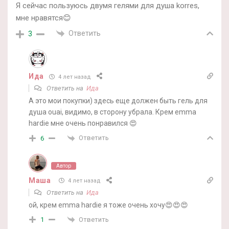
Я сейчас пользуюсь двумя гелями для душа korres,
мне нравятся😊
Ответить
3
Ида
4 лет назад
Ответить на
Ида
А это мои покупки) здесь еще должен быть гель для
душа ouai, видимо, в сторону убрала. Крем emma
hardie мне очень понравился 😍
Ответить
6
Автор
Маша
4 лет назад
Ответить на
Ида
ой, крем emma hardie я тоже очень хочу😍😍😍
Ответить
1