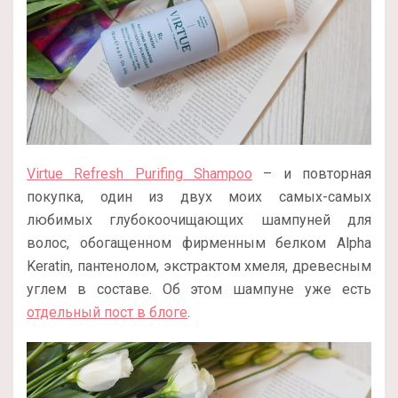
Virtue Refresh Purifing Shampoo
– и повторная
покупка, один из двух моих самых-самых
любимых глубокоочищающих шампуней для
волос, обогащенном
фирменным белком Alpha
Keratin, пантенолом, экстрактом хмеля, древесным
углем в составе. Об этом шампуне уже есть
отдельный пост в блоге
.