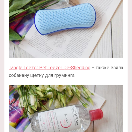
Tangle Teezer Pet Teezer De-Shedding
– также взяла
собакену щетку для груминга.