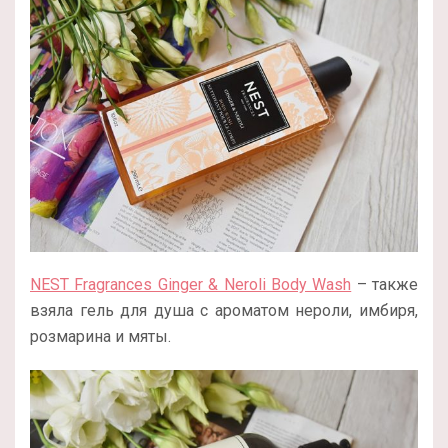
NEST Fragrances Ginger & Neroli Body Wash
– также
взяла гель для душа с ароматом нероли, имбиря,
розмарина и мяты.