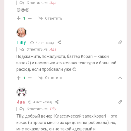
Ответить на
Ида
😍😍😍
Ответить
1
Tilly
4 лет назад
Ответить на
Ида
Подскажите, пожалуйста, баттер Kopari — какой
запах?) и насколько «тяжелая» текстура и большой
расход, если пробовали уже 😊
Ответить
1
Ида
4 лет назад
Ответить на
Tilly
Tilly, добрый вечер! Классический запах kopari — это
кокос (я просто много их средств попробовала), но,
мне показалось, он не такой «дешевый и