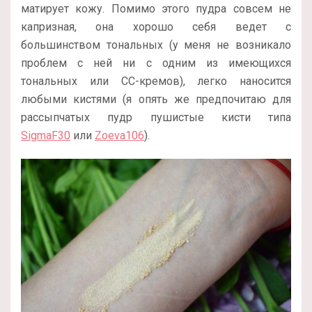
матирует кожу. Помимо этого пудра совсем не
капризная, она хорошо себя ведет с
большинством тональных (у меня не возникало
проблем с ней ни с одним из имеющихся
тональных или CC-кремов), легко наносится
любыми кистями (я опять же предпочитаю для
рассыпчатых пудр пушистые кисти типа
SigmaF30
или
Zoeva106
).