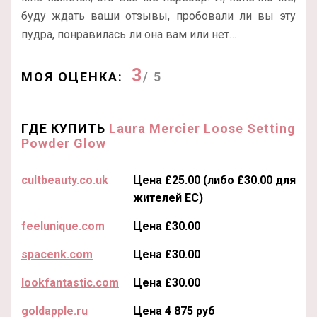
буду ждать ваши отзывы, пробовали ли вы эту
пудра, понравилась ли она вам или нет…
3
МОЯ ОЦЕНКА:
/ 5
ГДЕ КУПИТЬ
Laura Mercier Loose Setting
Powder Glow
cultbeauty.co.uk
Цена £25.00 (либо £30.00 для
жителей ЕС)
feelunique.com
Цена £30.00
spacenk.com
Цена £30.00
lookfantastic.com
Цена £30.00
goldapple.ru
Цена 4 875 руб