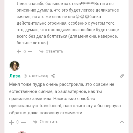
Лена, спасибо большое за отзыв!🌹🌹🌹Вот и я по
описанию думала, что это будет легкое деликатное
сияние, но это же явно не оно😂😂😂банка
действительно огромная, особенно с учетом того,
что, думаю, что с холодами она вообще будет чаще
всего без дела болтаться (для меня она, наверное,
больше летняя)…
Ответить
0
Лиза
6 лет назад
Меня тоже пудра очень расстроила, это совсем не
естественное сияние, а хайлайтерное, как ты
правильно заметила. Насколько я люблю
оригинальную translucent, настолько эту я бы вернула
обратно даже половину стоимости.
Ответить
0