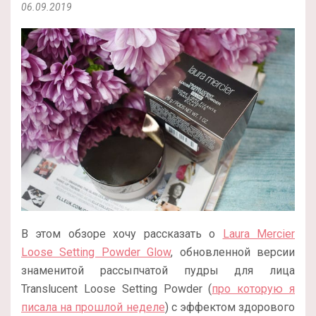
06.09.2019
В этом обзоре хочу рассказать о
Laura Mercier
Loose Setting Powder Glow
, обновленной версии
знаменитой рассыпчатой пудры для лица
Translucent Loose Setting Powder (
про которую я
писала на прошлой неделе
) с эффектом здорового