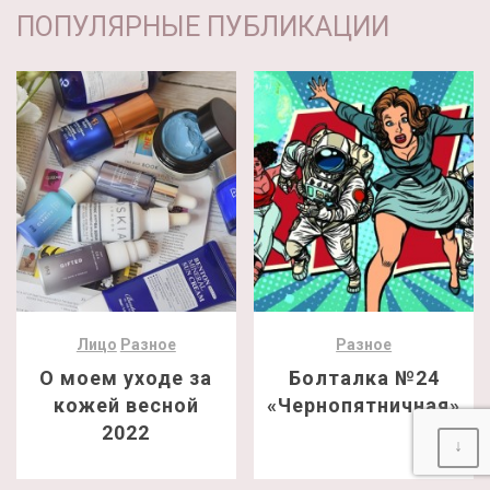
ПОПУЛЯРНЫЕ ПУБЛИКАЦИИ
Лицо
Разное
Разное
О моем уходе за
Болталка №24
кожей весной
«Чернопятничная»
2022
↓