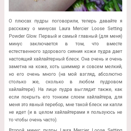
О плюсах пудры поговорили, теперь давайте я
расскажу о минусах Laura Mercier Loose Setting
Powder Glow. Первый и самый главный (для меня)
минус заключается в том, что вместе
естественного здорового сияния кожи пудра дает
настоящий хайлайтерный блеск. Она очень и очень
заметна на коже, хоть шиммер и совсем мелкий,
но его очень много (на мой взгляд, абсолютно
столько же, сколько в любом пудровом
хайлайтере). На лице пудра выглядит также, как
если покрыть его тонким слоем хайлайтера, для
меня это явный перебор, мне такой блеск ни капли
не идет (и в целом хайлайтерами я пользуюсь не
то чтобы очень часто).
Второй минус пудры Laura Mercier Loose Setting