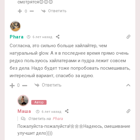
смотрятся😊😊😊
Ответить
0
Phara
6 лет назад
Согласна, это сильно больше хайлайтер, чем
натуральный glow. А я в последнее время прямо очень
редко пользуюсь хайлатерами и пудра лежит совсем
без дела. Надо будет тоже попробовать посмешивать,
интересный вариант, спасибо за идею.
Ответить
0
Автор
Маша
6 лет назад
Ответить на
Phara
Пожалуйста-пожалуйста!🌼🌼🌼Надеюсь, смешивание
улучшит дело))))