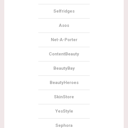
Selfridges
Asos
Net-A-Porter
ContentBeauty
BeautyBay
BeautyHeroes
SkinStore
YesStyle
Sephora