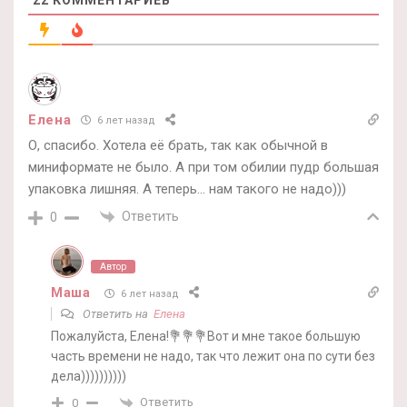
Елена
6 лет назад
О, спасибо. Хотела её брать, так как обычной в
миниформате не было. А при том обилии пудр большая
упаковка лишняя. А теперь… нам такого не надо)))
Ответить
0
Автор
Маша
6 лет назад
Ответить на
Елена
Пожалуйста, Елена!💐💐💐Вот и мне такое большую
часть времени не надо, так что лежит она по сути без
дела))))))))))
Ответить
0