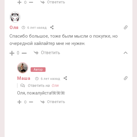
Ответить
0
Оля
6 лет назад
Спасибо большое, тоже были мысли о покупке, но
очередной хайлайтер мне не нужен.
Ответить
0
Автор
Маша
6 лет назад
Ответить на
Оля
Оля, пожалуйста!🌺🌺🌺
Ответить
0