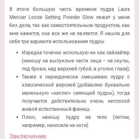
В итоге большую часть времени пудра Laura
Mercier Loose Setting Powder Glow лежит у меня
без дела, так как самостоятельным продуктом, как
мне кажется, она все же не является. Я нашла для
себя три варианта использования пудры:
Изредка точечно использую ее как хайлайтер
(наношу на выпуклые части лица – на скулы,
под брови, над верхней губой, в уголок глаза);
Также я периодически смешиваю пудру с
классической версией (добавляю буквально
маленькую «каплю» сияющей пудры), тогда
получается действительно очень неплохой
живой естественный финиш;
Плюс, наношу пудру на тело (летом,
например, наносила на ноги).
Заключение