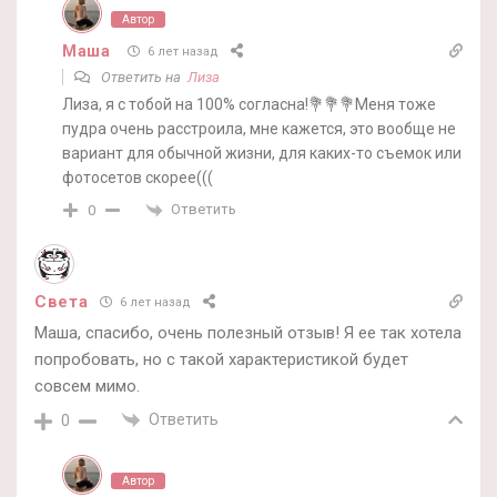
Автор
Маша
6 лет назад
Ответить на
Лиза
Лиза, я с тобой на 100% согласна!💐💐💐Меня тоже
пудра очень расстроила, мне кажется, это вообще не
вариант для обычной жизни, для каких-то съемок или
фотосетов скорее(((
Ответить
0
Света
6 лет назад
Маша, спасибо, очень полезный отзыв! Я ее так хотела
попробовать, но с такой характеристикой будет
совсем мимо.
Ответить
0
Автор