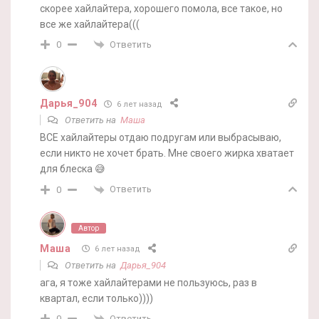
скорее хайлайтера, хорошего помола, все такое, но
все же хайлайтера(((
Ответить
0
Дарья_904
6 лет назад
Ответить на
Маша
ВСЕ хайлайтеры отдаю подругам или выбрасываю,
если никто не хочет брать. Мне своего жирка хватает
для блеска 😅
Ответить
0
Автор
Маша
6 лет назад
Ответить на
Дарья_904
ага, я тоже хайлайтерами не пользуюсь, раз в
квартал, если только))))
Ответить
0