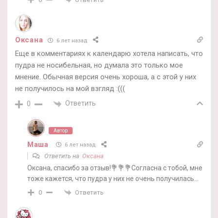
Оксана
6 лет назад
Еще в комментариях к календарю хотела написать, что
пудра не носибельная, но думала это только мое
мнение. Обычная версия очень хороша, а с этой у них
не получилось на мой взгляд :(((
Ответить
0
Автор
Маша
6 лет назад
Ответить на
Оксана
Оксана, спасибо за отзыв!💐💐💐Согласна с тобой, мне
тоже кажется, что пудра у них не очень получилась…
Ответить
0