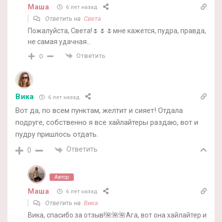
Маша
6 лет назад
Ответить на
Света
Пожалуйста, Света!🌷🌷🌷мне кажется, пудра, правда,
не самая удачная…
Ответить
0
Вика
6 лет назад
Вот да, по всем пунктам, желтит и сияет! Отдала
подруге, собственно я все хайлайтеры раздаю, вот и
пудру пришлось отдать.
Ответить
0
Автор
Маша
6 лет назад
Ответить на
Вика
Вика, спасибо за отзыв!🌺🌺🌺Ага, вот она хайлайтер и