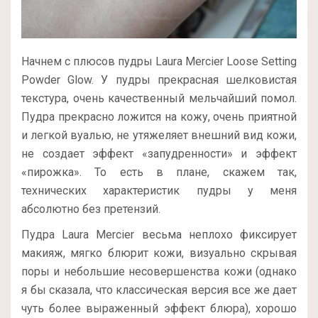
Начнем с плюсов пудры Laura Mercier Loose Setting
Powder Glow. У пудры прекрасная шелковистая
текстура, очень качественный мельчайший помол.
Пудра прекрасно ложится на кожу, очень приятной
и легкой вуалью, не утяжеляет внешний вид кожи,
не создает эффект «запудренности» и эффект
«пирожка». То есть в плане, скажем так,
технических характеристик пудры у меня
абсолютно без претензий.
Пудра Laura Mercier весьма неплохо фиксирует
макияж, мягко блюрит кожи, визуально скрывая
поры и небольшие несовершенства кожи (однако
я бы сказала, что классическая версия все же дает
чуть более выраженный эффект блюра), хорошо