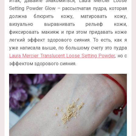
Итак, давайте знакомиться, Laura Mercier Loose
Setting Powder Glow – рассыпчатая пудра, которая
должна блюрить кожу, матировать кожу,
визуально выравнивать рельеф кожи,
фиксировать макияж и при этом придавать коже
легкий эффект здорового сияния. То есть, как я
уже написала выше, по большому счету это пудра
Laura Mercier Translucent Loose Setting Powder
, но с
эффектом здорового сияния.