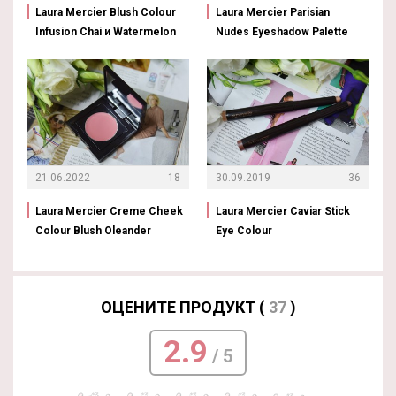
Laura Mercier Blush Colour
Laura Mercier Parisian
Infusion Chai и Watermelon
Nudes Eyeshadow Palette
21.06.2022
18
30.09.2019
36
Laura Mercier Creme Cheek
Laura Mercier Caviar Stick
Colour Blush Oleander
Eye Colour
ОЦЕНИТЕ ПРОДУКТ (
37
)
2.9
/ 5