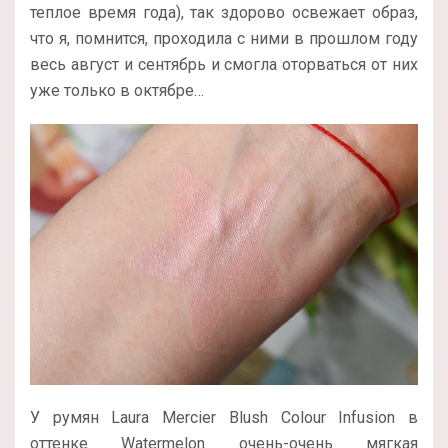
теплое время года), так здорово освежает образ,
что я, помнится, проходила с ними в прошлом году
весь август и сентябрь и смогла оторваться от них
уже только в октябре…
У румян Laura Mercier Blush Colour Infusion в
оттенке Watermelon очень-очень мягкая