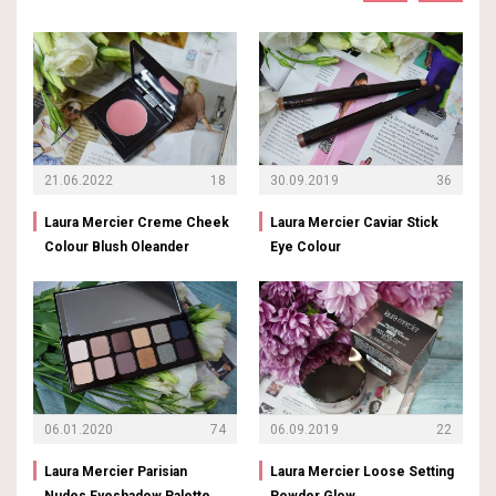
21.06.2022
18
30.09.2019
36
Laura Mercier Creme Cheek
Laura Mercier Caviar Stick
Colour Blush Oleander
Eye Colour
06.01.2020
74
06.09.2019
22
Laura Mercier Parisian
Laura Mercier Loose Setting