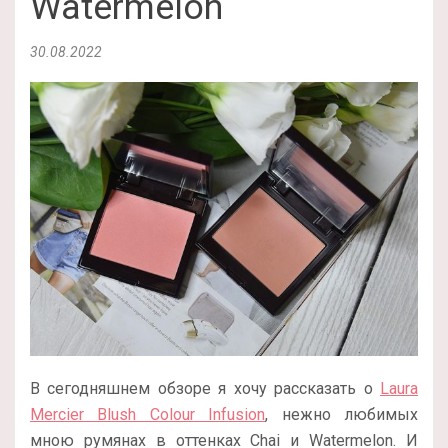
Watermelon
30.08.2022
В сегодняшнем обзоре я хочу рассказать о
Laura
Mercier Blush Colour Infusion
, нежно любимых
мною румянах в оттенках Chai и Watermelon. И