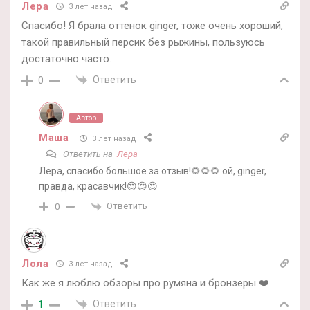
Лера
3 лет назад
Спасибо! Я брала оттенок ginger, тоже очень хороший,
такой правильный персик без рыжины, пользуюсь
достаточно часто.
Ответить
0
Автор
Маша
3 лет назад
Ответить на
Лера
Лера, спасибо большое за отзыв!🌻🌻🌻 ой, ginger,
правда, красавчик!😍😍😍
Ответить
0
Лола
3 лет назад
Как же я люблю обзоры про румяна и бронзеры ❤️
Ответить
1