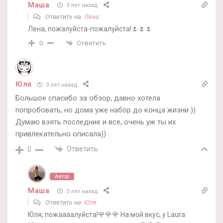
Маша
3 лет назад
Ответить на
Лена
Лена, пожалуйста-пожалуйста!🌷🌷🌷
Ответить
0
Юля
3 лет назад
Большое спасибо за обзор, давно хотела
попробовать, но дома уже набор до конца жизни ))
Думаю взять последние и все, очень уж ты их
привлекательно описала))
Ответить
0
Автор
Маша
3 лет назад
Ответить на
Юля
Юля, пожаааалуйста!🌹🌹🌹 На мой вкус, у Laura