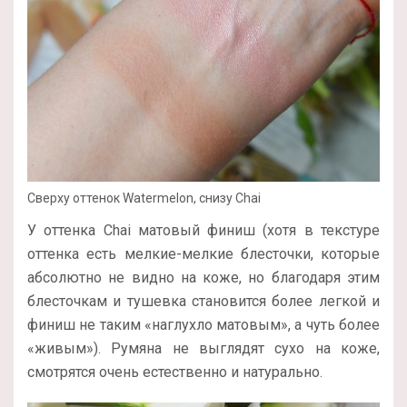
Сверху оттенок Watermelon, снизу Chai
У оттенка Chai матовый финиш (хотя в текстуре
оттенка есть мелкие-мелкие блесточки, которые
абсолютно не видно на коже, но благодаря этим
блесточкам и тушевка становится более легкой и
финиш не таким «наглухло матовым», а чуть более
«живым»). Румяна не выглядят сухо на коже,
смотрятся очень естественно и натурально.