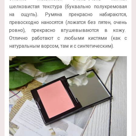
шелковистая текстура (буквально полукремовая
на ощупь). Румяна прекрасно набираются,
превосходно наносятся (ложатся без пятен, очень
ровно), прекрасно втушевываются в кожу.
Отлично работают с любыми кистями (как с
натуральным ворсом, там и с синтетическим).