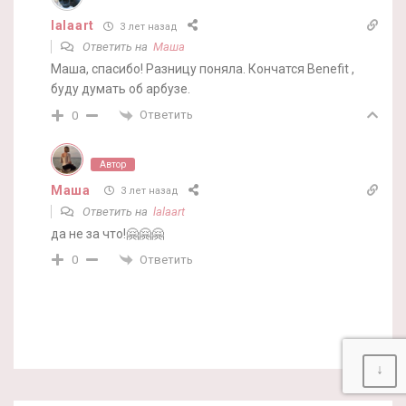
lalaart
3 лет назад
Ответить на
Маша
Маша, спасибо! Разницу поняла. Кончатся Benefit ,
буду думать об арбузе.
Ответить
0
Автор
Маша
3 лет назад
Ответить на
lalaart
да не за что!🤗🤗🤗
Ответить
0
↓