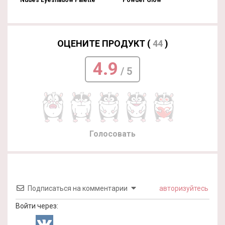
Nudes Eyeshadow Palette
Powder Glow
ОЦЕНИТЕ ПРОДУКТ (
44
)
4.9
/ 5
Голосовать
Подписаться на комментарии
авторизуйтесь
Войти через: