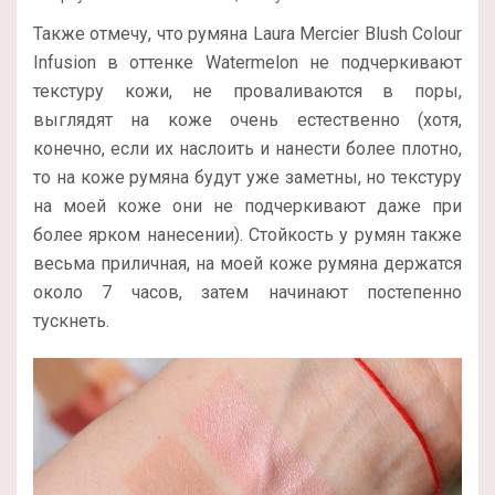
Также отмечу, что румяна Laura Mercier Blush Colour
Infusion в оттенке Watermelon не подчеркивают
текстуру кожи, не проваливаются в поры,
выглядят на коже очень естественно (хотя,
конечно, если их наслоить и нанести более плотно,
то на коже румяна будут уже заметны, но текстуру
на моей коже они не подчеркивают даже при
более ярком нанесении). Стойкость у румян также
весьма приличная, на моей коже румяна держатся
около 7 часов, затем начинают постепенно
тускнеть.