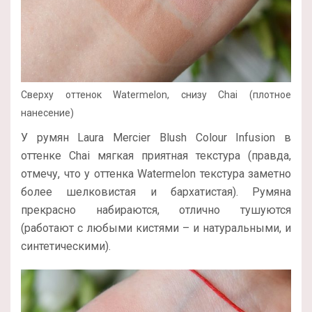
Сверху оттенок Watermelon, снизу Chai (плотное
нанесение)
У румян Laura Mercier Blush Colour Infusion в
оттенке Chai мягкая приятная текстура (правда,
отмечу, что у оттенка Watermelon текстура заметно
более шелковистая и бархатистая). Румяна
прекрасно набираются, отлично тушуются
(работают с любыми кистями – и натуральными, и
синтетическими).