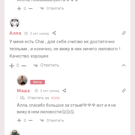
Ответить
0
Алла
3 лет назад
У меня есть Chai , для себя считаю их достаточно
теплыми , и конечно, не вижу в них ничего лилового !
Качество хорошее
Ответить
0
Автор
Маша
3 лет назад
Ответить на
Алла
Алла, спасибо большое за отзыв!🌹🌹🌹 вот и я не
вижу в нем лиловости🤔🤔🤔
Ответить
0