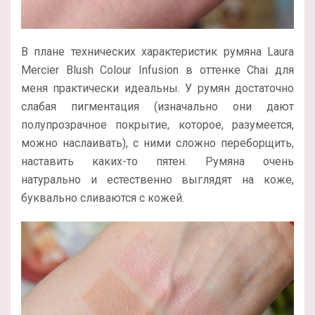
В плане технических характеристик румяна Laura
Mercier Blush Colour Infusion в оттенке Chai для
меня практически идеальны. У румян достаточно
слабая пигментация (изначально они дают
полупрозрачное покрытие, которое, разумеется,
можно наслаивать), с ними сложно переборщить,
наставить каких-то пятен. Румяна очень
натурально и естественно выглядят на коже,
буквально сливаются с кожей.