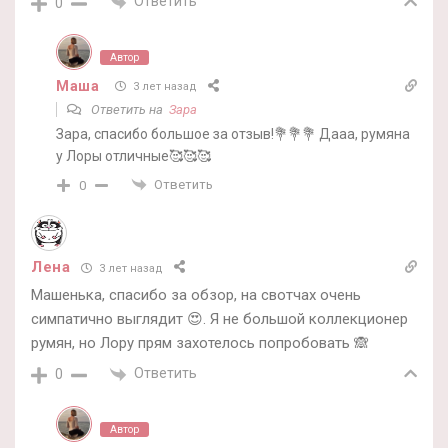
Ответить
0
Автор
Маша
3 лет назад
Ответить на
Зара
Зара, спасибо большое за отзыв!💐💐💐 Дааа, румяна
у Лоры отличные🥰🥰🥰
Ответить
0
Лена
3 лет назад
Машенька, спасибо за обзор, на свотчах очень
симпатично выглядит 😍. Я не большой коллекционер
румян, но Лору прям захотелось попробовать 🙈
Ответить
0
Автор