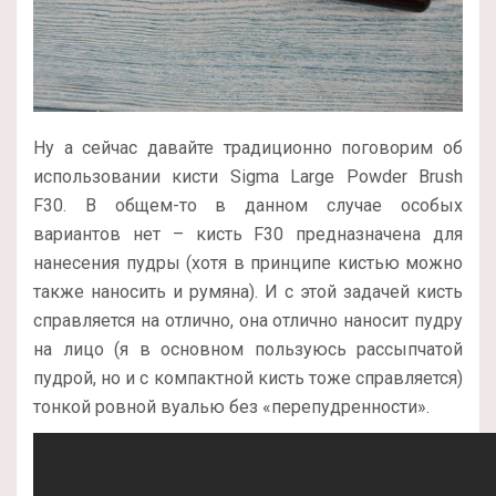
Ну а сейчас давайте традиционно поговорим об
использовании кисти Sigma Large Powder Brush
F30. В общем-то в данном случае особых
вариантов нет – кисть F30 предназначена для
нанесения пудры (хотя в принципе кистью можно
также наносить и румяна). И с этой задачей кисть
справляется на отлично, она отлично наносит пудру
на лицо (я в основном пользуюсь рассыпчатой
пудрой, но и с компактной кисть тоже справляется)
тонкой ровной вуалью без «перепудренности».