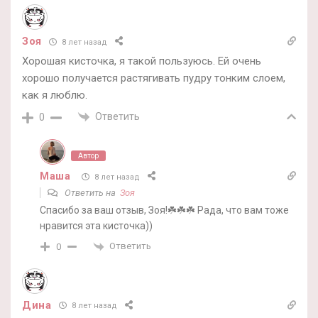
Зоя
8 лет назад
Хорошая кисточка, я такой пользуюсь. Ей очень
хорошо получается растягивать пудру тонким слоем,
как я люблю.
Ответить
0
Автор
Маша
8 лет назад
Ответить на
Зоя
Спасибо за ваш отзыв, Зоя!☘️☘️☘️ Рада, что вам тоже
нравится эта кисточка))
Ответить
0
Дина
8 лет назад