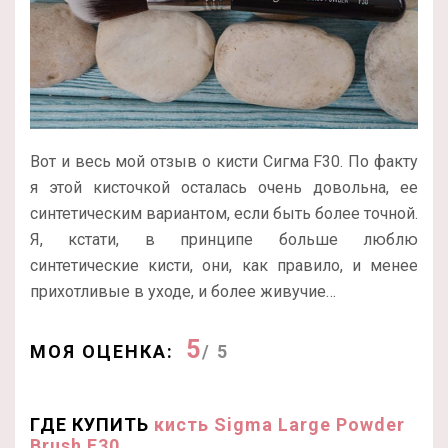
Вот и весь мой отзыв о кисти Сигма F30. По факту
я этой кисточкой осталась очень довольна, ее
синтетическим вариантом, если быть более точной.
Я, кстати, в принципе больше люблю
синтетические кисти, они, как правило, и менее
прихотливые в уходе, и более живучие…
5
МОЯ ОЦЕНКА:
/ 5
ГДЕ КУПИТЬ
кисть Sigma Large Powder
Brush F30