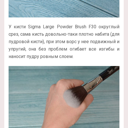
У кисти Sigma Large Powder Brush F30 округлый
срез, сама кисть довольно-таки плотно набита (для
пудровой кисти), при этом ворс у нее подвижный и
упругий, она без проблем огибает все изгибы и
наносит пудру ровным слоем.