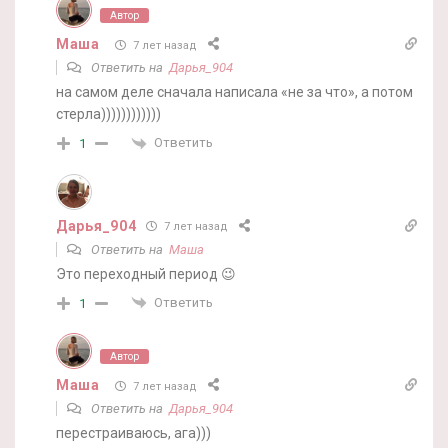
Автор
Маша
7 лет назад
Ответить на
Дарья_904
на самом деле сначала написала «не за что», а потом
стерла))))))))))))
Ответить
1
Дарья_904
7 лет назад
Ответить на
Маша
Это переходный период 😉
Ответить
1
Автор
Маша
7 лет назад
Ответить на
Дарья_904
перестраиваюсь, ага)))