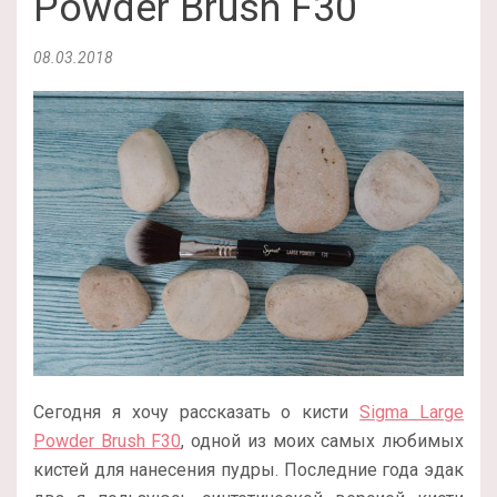
Powder Brush F30
08.03.2018
Сегодня я хочу рассказать о кисти
Sigma Large
Powder Brush F30
, одной из моих самых любимых
кистей для нанесения пудры. Последние года эдак