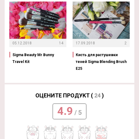
05.12.2018
14
17.09.2018
2
Sigma Beauty Mr Bunny
Кисть для растушевки
Travel Kit
теней Sigma Blending Brush
E25
ОЦЕНИТЕ ПРОДУКТ (
24
)
4.9
/ 5