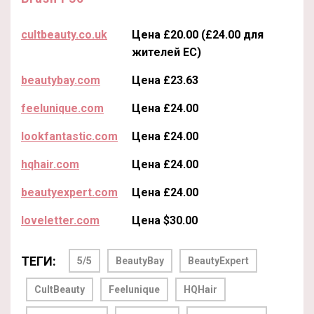
cultbeauty.co.uk
Цена £20.00 (£24.00 для
жителей ЕС)
beautybay.com
Цена £23.63
feelunique.com
Цена £24.00
lookfantastic.com
Цена £24.00
hqhair.com
Цена £24.00
beautyexpert.com
Цена £24.00
loveletter.com
Цена $30.00
ТЕГИ:
5/5
BeautyBay
BeautyExpert
CultBeauty
Feelunique
HQHair