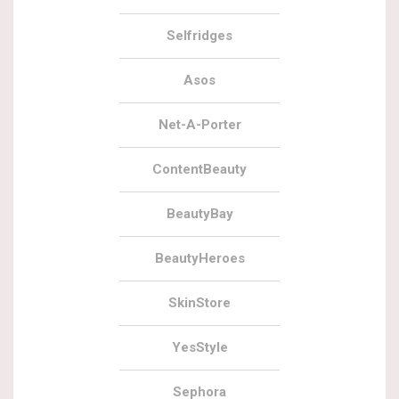
Selfridges
Asos
Net-A-Porter
ContentBeauty
BeautyBay
BeautyHeroes
SkinStore
YesStyle
Sephora