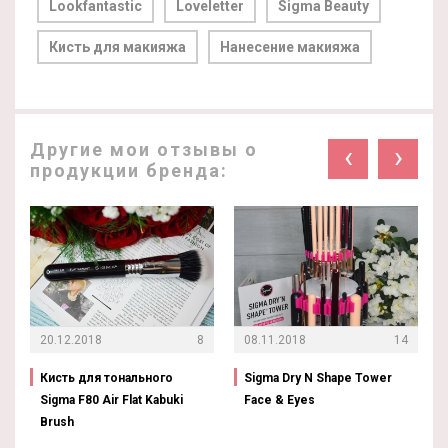
Lookfantastic
Loveletter
Sigma Beauty
Кисть для макияжа
Нанесение макияжа
Другие мои отзывы о
‹
›
продукции бренда:
20.12.2018
8
08.11.2018
14
Кисть для тонального
Sigma Dry N Shape Tower
Sigma F80 Air Flat Kabuki
Face & Eyes
Brush