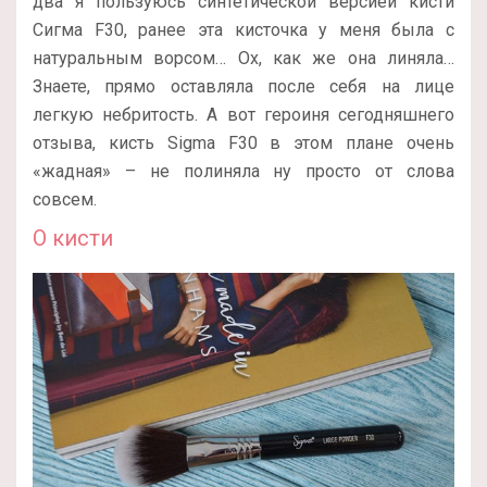
два я пользуюсь синтетической версией кисти
Сигма F30, ранее эта кисточка у меня была с
натуральным ворсом… Ох, как же она линяла…
Знаете, прямо оставляла после себя на лице
легкую небритость. А вот героиня сегодняшнего
отзыва, кисть Sigma F30 в этом плане очень
«жадная» – не полиняла ну просто от слова
совсем.
О кисти