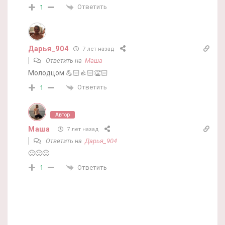
Ответить
1
Дарья_904
7 лет назад
Ответить на
Маша
Молодцом 💪🏻👍🏻👏🏻
Ответить
1
Автор
Маша
7 лет назад
Ответить на
Дарья_904
🙂🙂🙂
Ответить
1