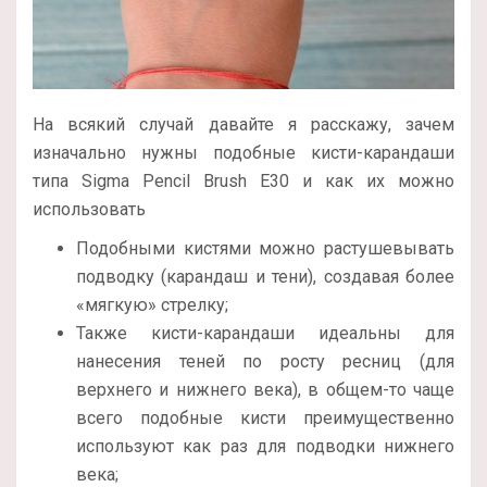
На всякий случай давайте я расскажу, зачем
изначально нужны подобные кисти-карандаши
типа Sigma Pencil Brush E30 и как их можно
использовать
Подобными кистями можно растушевывать
подводку (карандаш и тени), создавая более
«мягкую» стрелку;
Также кисти-карандаши идеальны для
нанесения теней по росту ресниц (для
верхнего и нижнего века), в общем-то чаще
всего подобные кисти преимущественно
используют как раз для подводки нижнего
века;