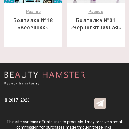
Разное
Разное
Болталка №18
Болталка №31
«Весенняя»
«Чернопятничная»
© 2017–2026
This site contains affiliate links to products. I may receive a small
commission for purchases made through these links.