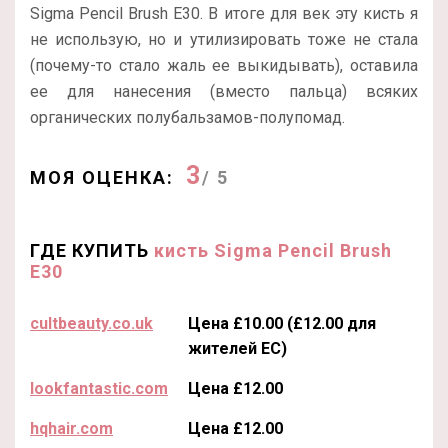
Sigma Pencil Brush E30. В итоге для век эту кисть я
не использую, но и утилизировать тоже не стала
(почему-то стало жаль ее выкидывать), оставила
ее для нанесения (вместо пальца) всяких
органических полубальзамов-полупомад.
3
МОЯ ОЦЕНКА:
/ 5
ГДЕ КУПИТЬ
кисть Sigma Pencil Brush
E30
cultbeauty.co.uk
Цена £10.00 (£12.00 для
жителей ЕС)
lookfantastic.com
Цена £12.00
hqhair.com
Цена £12.00