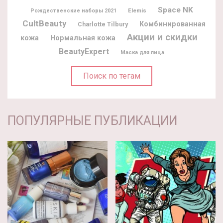
Space NK
Elemis
Рождественские наборы 2021
CultBeauty
Комбинированная
Charlotte Tilbury
Акции и скидки
кожа
Нормальная кожа
BeautyExpert
Маска для лица
Поиск по тегам
ПОПУЛЯРНЫЕ ПУБЛИКАЦИИ