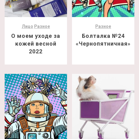
Лицо
Разное
Разное
О моем уходе за
Болталка №24
кожей весной
«Чернопятничная»
2022