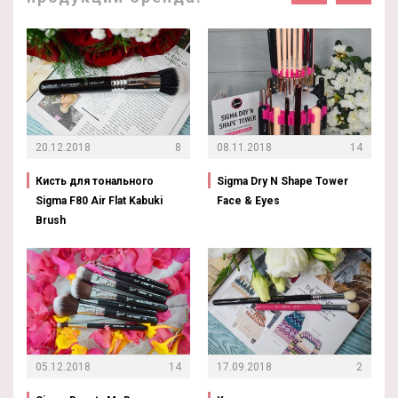
20.12.2018
8
08.11.2018
14
Кисть для тонального
Sigma Dry N Shape Tower
Sigma F80 Air Flat Kabuki
Face & Eyes
Brush
05.12.2018
14
17.09.2018
2