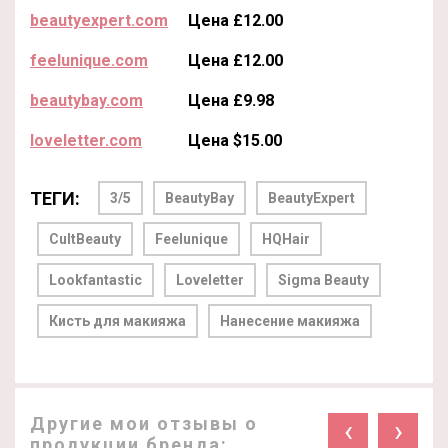
beautyexpert.com
Цена £12.00
feelunique.com
Цена £12.00
beautybay.com
Цена £9.98
loveletter.com
Цена $15.00
ТЕГИ:
3/5
BeautyBay
BeautyExpert
CultBeauty
Feelunique
HQHair
Lookfantastic
Loveletter
Sigma Beauty
Кисть для макияжа
Нанесение макияжа
Другие мои отзывы о
‹
›
продукции бренда: