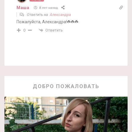
Маша
8 лет назад
Ответить на
Александра
Пожалуйста, Александра!☘️☘️☘️
Ответить
0
ДОБРО ПОЖАЛОВАТЬ