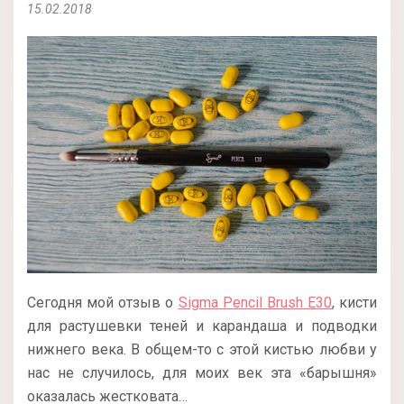
15.02.2018
Сегодня мой отзыв о
Sigma Pencil Brush E30
, кисти
для растушевки теней и карандаша и подводки
нижнего века. В общем-то с этой кистью любви у
нас не случилось, для моих век эта «барышня»
оказалась жестковата…