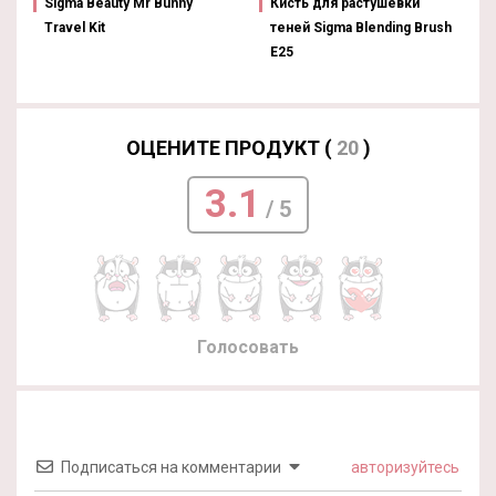
Sigma Beauty Mr Bunny
Кисть для растушевки
Travel Kit
теней Sigma Blending Brush
E25
ОЦЕНИТЕ ПРОДУКТ (
20
)
3.1
/ 5
Голосовать
Подписаться на комментарии
авторизуйтесь