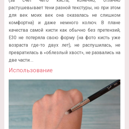
(за счет чего кисть, конечно, отлично
растушевывает тени разной текстуры, но при этом
для век моих век она оказалась не слишком
комфортна) и даже немного колюч. В плане
качества самой кисти как обычно без претензий,
E30 не потеряла свою форму (на фото кисть уже
возраста где-то двух лет), не распушилась, не
превратилась в «облезлый хвост», не развались на
две части….
Использование