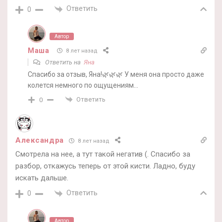
Ответить
0
Автор
Маша
8 лет назад
Ответить на
Яна
Спасибо за отзыв, Яна!🌿🌿🌿 У меня она просто даже
колется немного по ощущениям…
Ответить
0
Александра
8 лет назад
Смотрела на нее, а тут такой негатив (. Спасибо за
разбор, откажусь теперь от этой кисти. Ладно, буду
искать дальше.
Ответить
0
Автор