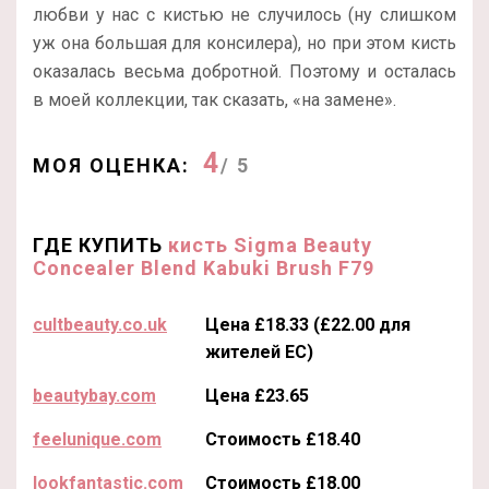
любви у нас с кистью не случилось (ну слишком
уж она большая для консилера), но при этом кисть
оказалась весьма добротной. Поэтому и осталась
в моей коллекции, так сказать, «на замене».
4
МОЯ ОЦЕНКА:
/ 5
ГДЕ КУПИТЬ
кисть Sigma Beauty
Concealer Blend Kabuki Brush F79
cultbeauty.co.uk
Цена £18.33 (£22.00 для
жителей ЕС)
beautybay.com
Цена £23.65
feelunique.com
Стоимость £18.40
lookfantastic.com
Стоимость £18.00