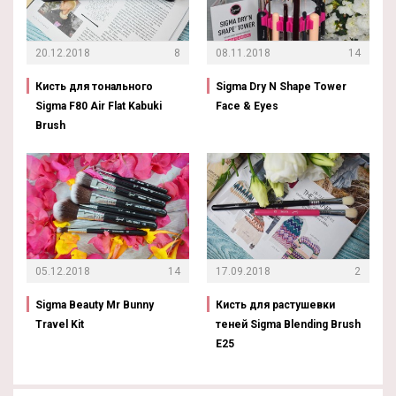
20.12.2018
8
08.11.2018
14
Кисть для тонального
Sigma Dry N Shape Tower
Sigma F80 Air Flat Kabuki
Face & Eyes
Brush
05.12.2018
14
17.09.2018
2
Sigma Beauty Mr Bunny
Кисть для растушевки
Travel Kit
теней Sigma Blending Brush
E25