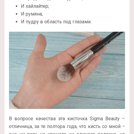
И хайлайтер;
И румяна;
И пудру в область под глазами.
В вопросе качества эта кисточка Sigma Beauty –
отличница, за те полтора года, что кисть со мной –