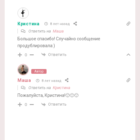
Кристина
8 лет назад
Ответить на
Маша
Большое спасибо! Случайно сообщение
продублировала:)
Ответить
0
Автор
Маша
8 лет назад
Ответить на
Кристина
Пожалуйста, Кристина!🙂🙂🙂
Ответить
0