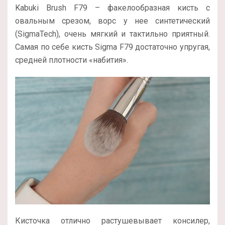
Kabuki Brush F79 – факелообразная кисть с
овальным срезом, ворс у нее синтетический
(SigmaTech), очень мягкий и тактильно приятный.
Самая по себе кисть Sigma F79 достаточно упругая,
средней плотности «набития».
Кисточка отлично растушевывает консилер,