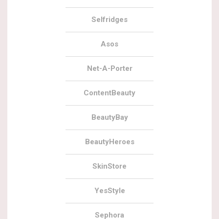
Selfridges
Asos
Net-A-Porter
ContentBeauty
BeautyBay
BeautyHeroes
SkinStore
YesStyle
Sephora