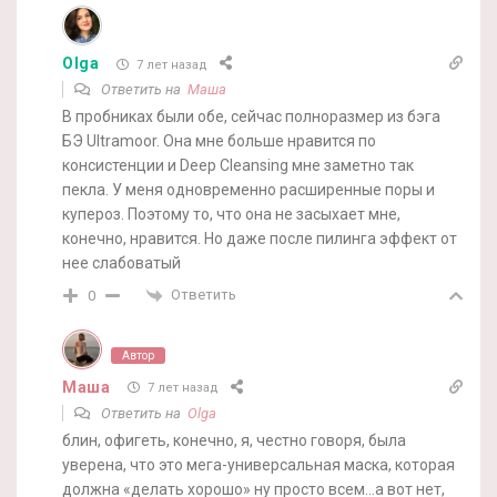
Olga
7 лет назад
Ответить на
Маша
В пробниках были обе, сейчас полноразмер из бэга
БЭ Ultramoor. Она мне больше нравится по
консистенции и Deep Cleansing мне заметно так
пекла. У меня одновременно расширенные поры и
купероз. Поэтому то, что она не засыхает мне,
конечно, нравится. Но даже после пилинга эффект от
нее слабоватый
Ответить
0
Автор
Маша
7 лет назад
Ответить на
Olga
блин, офигеть, конечно, я, честно говоря, была
уверена, что это мега-универсальная маска, которая
должна «делать хорошо» ну просто всем…а вот нет,