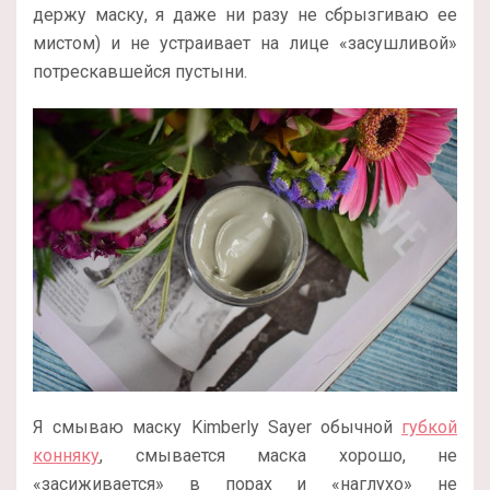
держу маску, я даже ни разу не сбрызгиваю ее
мистом) и не устраивает на лице «засушливой»
потрескавшейся пустыни.
Я смываю маску Kimberly Sayer обычной
губкой
конняку
, смывается маска хорошо, не
«засиживается» в порах и «наглухо» не