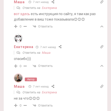
Маша
7 лет назад
Ответить на
Екатерина
вот здесь
есть инструкция по сайту, я там как раз
добавление в виш тоже показывала😊😊😊
Ответить
0
Екатерина
7 лет назад
Ответить на
Маша
спасибо)))
Ответить
0
Автор
Маша
7 лет назад
Ответить на
Екатерина
не за что😊😊😊
Ответить
0