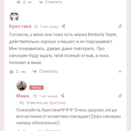
Ответить
0
Кристина
7 лет назад
Согласна, у меня она тоже есть маска Kimberly Sayer,
действительно хорошо очищает и не подсушивает.
Мне понравилась, думаю даже повторить. Про
санскрин буду ждать твой полный отзыв, а пока
полежит в више.
Ответить
0
Автор
Маша
7 лет назад
Ответить на
Кристина
Пожалуйста, Кристина!🌹🌹🌹 Очень здорово, когда
впечатления от косметики совпадают)))про санскрин
напишу обязательно))