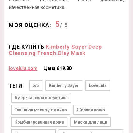
качественная косметика.
5
МОЯ ОЦЕНКА:
/ 5
ГДЕ КУПИТЬ
Kimberly Sayer Deep
Cleansing French Clay Mask
lovelula.com
Цена £19.80
ТЕГИ:
5/5
Kimberly Sayer
LoveLula
Американская косметика
Глиняная маска для лица
Жирная кожа
Комбинированная кожа
Маска для лица