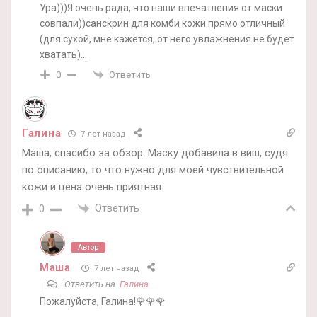
Ура)))Я очень рада, что наши впечатления от маски
совпали))санскрин для комби кожи прямо отличный
(для сухой, мне кажется, от него увлажнения не будет
хватать)…
Ответить
0
Галина
7 лет назад
Маша, спасибо за обзор. Маску добавила в виш, судя
по описанию, то что нужно для моей чувствительной
кожи и цена очень приятная.
Ответить
0
Автор
Маша
7 лет назад
Ответить на
Галина
Пожалуйста, Галина!🌹🌹🌹