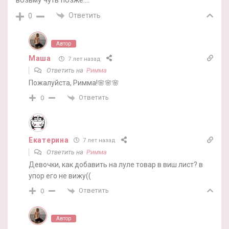
возьму чуть позже….
Ответить
0
Автор
Маша
7 лет назад
Ответить на
Римма
Пожалуйста, Римма!🌸🌸🌸
Ответить
0
Екатерина
7 лет назад
Ответить на
Римма
Девочки, как добавить на луле товар в виш лист? в
упор его не вижу((
Ответить
0
Автор