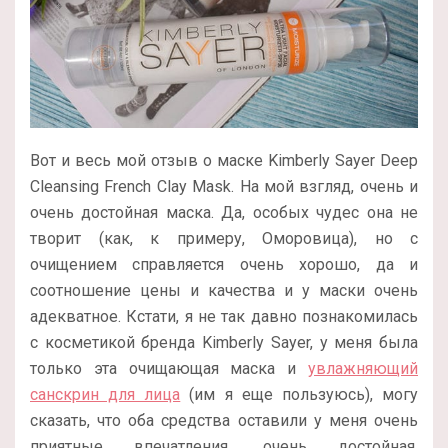
Вот и весь мой отзыв о маске Kimberly Sayer Deep
Cleansing French Clay Mask. На мой взгляд, очень и
очень достойная маска. Да, особых чудес она не
творит (как, к примеру, Оморовица), но с
очищением справляется очень хорошо, да и
соотношение цены и качества и у маски очень
адекватное. Кстати, я не так давно познакомилась
с косметикой бренда Kimberly Sayer, у меня была
только эта очищающая маска и
увлажняющий
санскрин для лица
(им я еще пользуюсь), могу
сказать, что оба средства оставили у меня очень
приятные впечатления, очень достойная,