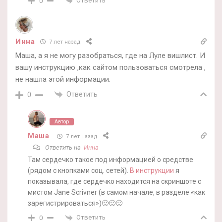
Ответить
0
Инна
7 лет назад
Маша, а я не могу разобраться, где на Луле вишлист. И
вашу инструкцию ,как сайтом пользоваться смотрела ,
не нашла этой информации.
Ответить
0
Автор
Маша
7 лет назад
Ответить на
Инна
Там сердечко такое под информацией о средстве
(рядом с кнопками соц. сетей).
В инструкции
я
показывала, где сердечко находится на скриншоте с
мистом Jane Scrivner (в самом начале, в разделе «как
зарегистрироваться»)🙂🙂🙂
Ответить
0