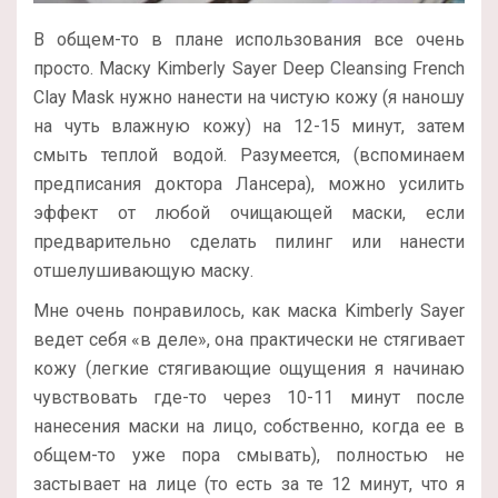
В общем-то в плане использования все очень
просто. Маску Kimberly Sayer Deep Cleansing French
Clay Mask нужно нанести на чистую кожу (я наношу
на чуть влажную кожу) на 12-15 минут, затем
смыть теплой водой. Разумеется, (вспоминаем
предписания доктора Лансера), можно усилить
эффект от любой очищающей маски, если
предварительно сделать пилинг или нанести
отшелушивающую маску.
Мне очень понравилось, как маска Kimberly Sayer
ведет себя «в деле», она практически не стягивает
кожу (легкие стягивающие ощущения я начинаю
чувствовать где-то через 10-11 минут после
нанесения маски на лицо, собственно, когда ее в
общем-то уже пора смывать), полностью не
застывает на лице (то есть за те 12 минут, что я