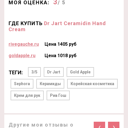
3
МОЯ ОЦЕНКА:
/ 5
ГДЕ КУПИТЬ
Dr Jart Ceramidin Hand
Cream
rivegauche.ru
Цена 1405 руб
goldapple.ru
Цена 1018 руб
ТЕГИ:
3/5
Dr Jart
Gold Apple
Sephora
Керамиды
Корейская косметика
Крем для рук
Рив Гош
Другие мои отзывы о
‹
›