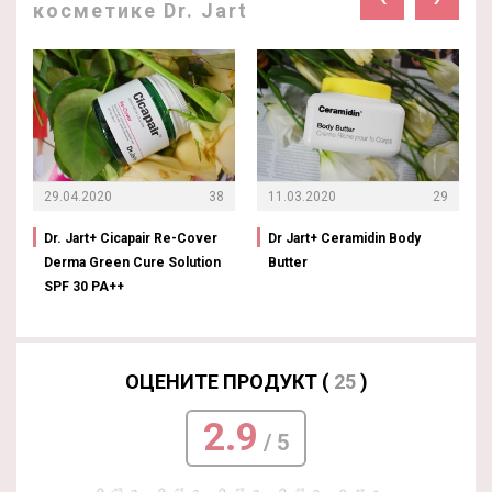
косметике Dr. Jart
29.04.2020
38
11.03.2020
29
Dr. Jart+ Cicapair Re-Cover
Dr Jart+ Ceramidin Body
Derma Green Cure Solution
Butter
SPF 30 PA++
ОЦЕНИТЕ ПРОДУКТ (
25
)
2.9
/ 5