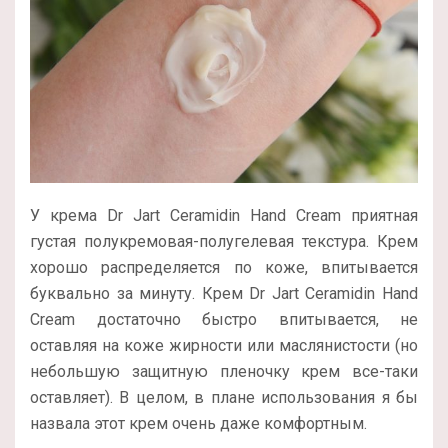
У крема Dr Jart Ceramidin Hand Cream приятная
густая полукремовая-полугелевая текстура. Крем
хорошо распределяется по коже, впитывается
буквально за минуту. Крем Dr Jart Ceramidin Hand
Cream достаточно быстро впитывается, не
оставляя на коже жирности или маслянистости (но
небольшую защитную пленочку крем все-таки
оставляет). В целом, в плане использования я бы
назвала этот крем очень даже комфортным.