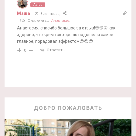
Автор
Маша
3 лет назад
Ответить на
Анастасия
Анастасия, спасибо большое за отзыв!🌸🌸🌸 как
здорово, что крем так хорошо подошел и самое
главное, порадовал эффектом😍😍😍
Ответить
0
ДОБРО ПОЖАЛОВАТЬ