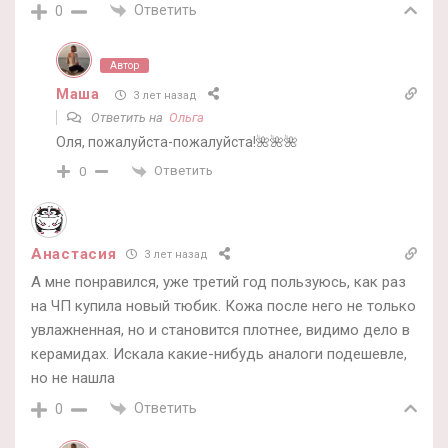
Ответить
0
Автор
Маша
3 лет назад
Ответить на
Ольга
Оля, пожалуйста-пожалуйста!🌺🌺🌺
Ответить
0
Анастасия
3 лет назад
А мне понравился, уже третий год пользуюсь, как раз
на ЧП купила новый тюбик. Кожа после него не только
увлажненная, но и становится плотнее, видимо дело в
керамидах. Искала какие-нибудь аналоги подешевле,
но не нашла
Ответить
0