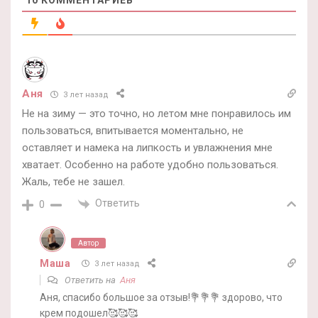
10
КОММЕНТАРИЕВ
Аня
3 лет назад
Не на зиму — это точно, но летом мне понравилось им
пользоваться, впитывается моментально, не
оставляет и намека на липкость и увлажнения мне
хватает. Особенно на работе удобно пользоваться.
Жаль, тебе не зашел.
Ответить
0
Автор
Маша
3 лет назад
Ответить на
Аня
Аня, спасибо большое за отзыв!💐💐💐 здорово, что
крем подошел🥰🥰🥰