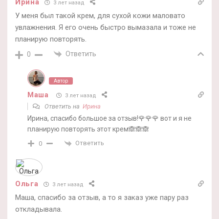
Ирина
3 лет назад
У меня был такой крем, для сухой кожи маловато
увлажнения. Я его очень быстро вымазала и тоже не
планирую повторять.
Ответить
0
Автор
Маша
3 лет назад
Ответить на
Ирина
Ирина, спасибо большое за отзыв!🌹🌹🌹 вот и я не
планирую повторять этот крем🙈🙈🙈
Ответить
0
Ольга
3 лет назад
Маша, спасибо за отзыв, а то я заказ уже пару раз
откладывала.