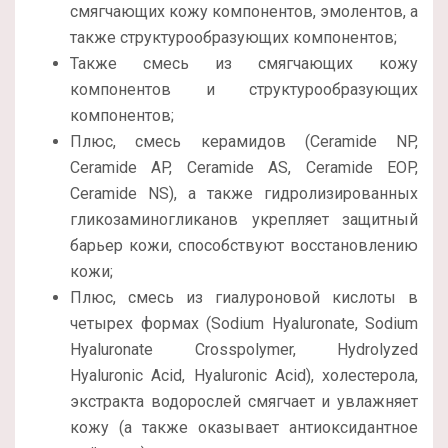
смягчающих кожу компонентов, эмолентов, а
также структурообразующих компонентов;
Также смесь из смягчающих кожу
компонентов и структурообразующих
компонентов;
Плюс, смесь керамидов (Ceramide NP,
Ceramide AP, Ceramide AS, Ceramide EOP,
Ceramide NS), а также гидролизированных
гликозаминогликанов укрепляет защитный
барьер кожи, способствуют восстановлению
кожи;
Плюс, смесь из гиалуроновой кислоты в
четырех формах (Sodium Hyaluronate, Sodium
Hyaluronate Crosspolymer, Hydrolyzed
Hyaluronic Acid, Hyaluronic Acid), холестерола,
экстракта водорослей смягчает и увлажняет
кожу (а также оказывает антиоксидантное