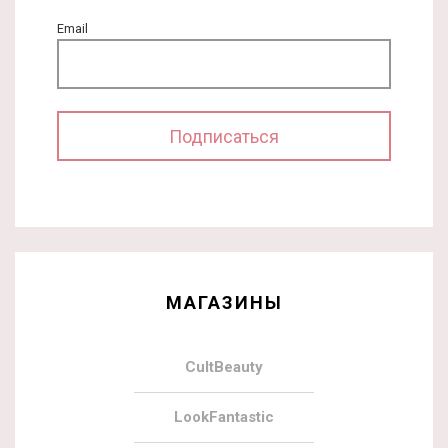
Email
МАГАЗИНЫ
CultBeauty
LookFantastic