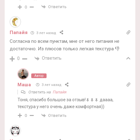
Ответить
0
Папайя
3 лет назад
Согласна по всем пунктам, мне от него питания не
достаточно. Из плюсов только легкая текстура 👎
Ответить
0
Автор
Маша
3 лет назад
Ответить на
Папайя
Тоня, спасибо большое за отзыв!🌷🌷🌷 даааа,
текстура у него очень даже комфортная))
Ответить
0