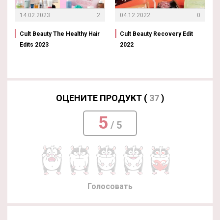
14.02.2023
2
04.12.2022
0
Cult Beauty The Healthy Hair
Cult Beauty Recovery Edit
Edits 2023
2022
ОЦЕНИТЕ ПРОДУКТ (
37
)
5
/ 5
Голосовать