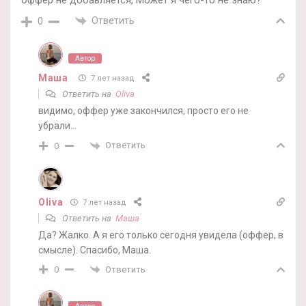
Ответить
0
Автор
Маша
7 лет назад
Ответить на
Oliva
видимо, оффер уже закончился, просто его не
убрали…
Ответить
0
Oliva
7 лет назад
Ответить на
Маша
Да? Жалко. А я его только сегодня увидела (оффер, в
смысле). Спасибо, Маша.
Ответить
0