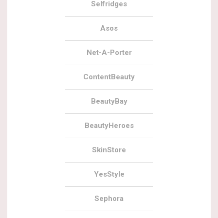
Selfridges
Asos
Net-A-Porter
ContentBeauty
BeautyBay
BeautyHeroes
SkinStore
YesStyle
Sephora