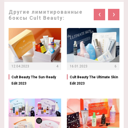
Другие лимитированные
‹
›
боксы Cult Beauty:
12.04.2023
4
16.01.2023
6
Cult Beauty The Sun-Ready
Cult Beauty The Ultimate Skin
Edit 2023
Edit 2023