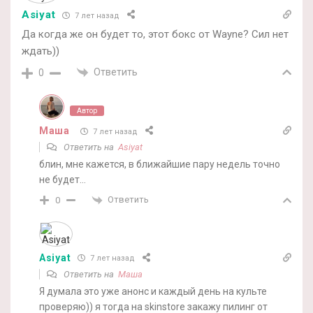
Asiyat
7 лет назад
Да когда же он будет то, этот бокс от Wayne? Сил нет
ждать))
Ответить
0
Автор
Маша
7 лет назад
Ответить на
Asiyat
блин, мне кажется, в ближайшие пару недель точно
не будет…
Ответить
0
Asiyat
7 лет назад
Ответить на
Маша
Я думала это уже анонс и каждый день на культе
проверяю)) я тогда на skinstore закажу пилинг от