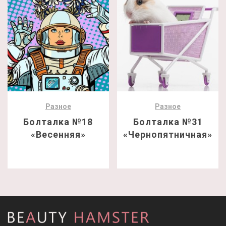
Разное
Разное
Болталка №18
Болталка №31
«Весенняя»
«Чернопятничная»