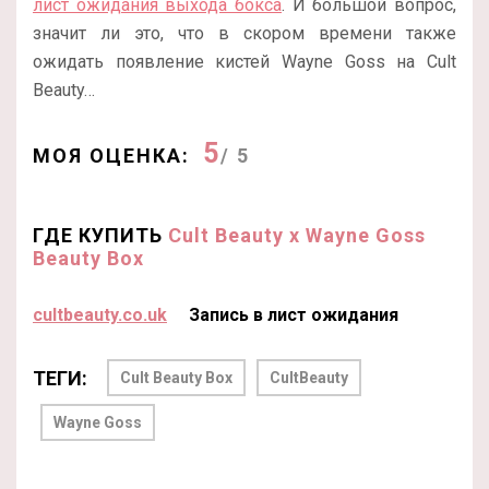
лист ожидания выхода бокса
. И большой вопрос,
значит ли это, что в скором времени также
ожидать появление кистей Wayne Goss на Cult
Beauty…
5
МОЯ ОЦЕНКА:
/ 5
ГДЕ КУПИТЬ
Cult Beauty x Wayne Goss
Beauty Box
cultbeauty.co.uk
Запись в лист ожидания
ТЕГИ:
Cult Beauty Box
CultBeauty
Wayne Goss