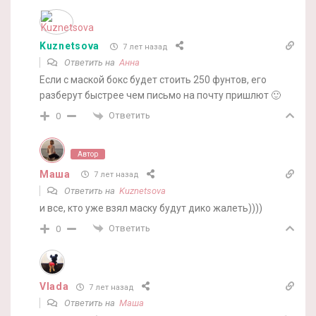
Kuznetsova
7 лет назад
Ответить на
Анна
Если с маской бокс будет стоить 250 фунтов, его
разберут быстрее чем письмо на почту пришлют 🙂
Ответить
0
Автор
Маша
7 лет назад
Ответить на
Kuznetsova
и все, кто уже взял маску будут дико жалеть))))
Ответить
0
Vlada
7 лет назад
Ответить на
Маша