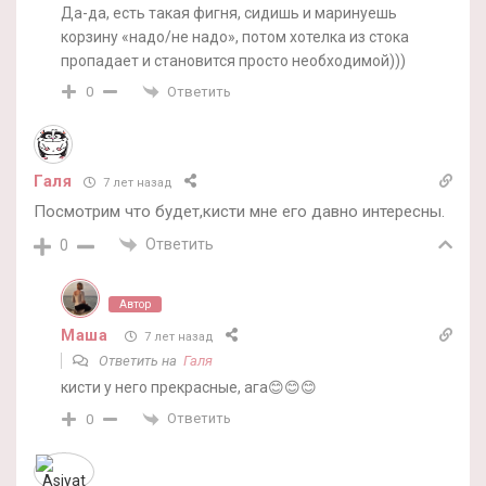
Да-да, есть такая фигня, сидишь и маринуешь
корзину «надо/не надо», потом хотелка из стока
пропадает и становится просто необходимой)))
Ответить
0
Галя
7 лет назад
Посмотрим что будет,кисти мне его давно интересны.
Ответить
0
Автор
Маша
7 лет назад
Ответить на
Галя
кисти у него прекрасные, ага😊😊😊
Ответить
0