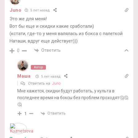
Juno
5 лет назад
Это же для меня!
Вот бы еще и скидки какие сработали)
(кстати, где-то у меня валялась из бокса с палеткой
Наташи, вдруг еще действует)))
Ответить
0
Автор
Маша
5 лет назад
Ответить на
Juno
Мне кажется, скидки будут работать, у культа в
последнее время на боксы без проблем проходят🤔🤔
🤔
Ответить
1