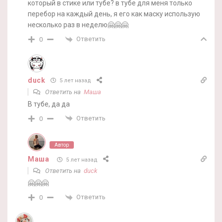
который в стике или тубе? в тубе для меня только
перебор на каждый день, я его как маску использую
несколько раз в неделю🤗🤗🤗
Ответить
0
duck
5 лет назад
Ответить на
Маша
В тубе, да да
Ответить
0
Автор
Маша
5 лет назад
Ответить на
duck
🤗🤗🤗
Ответить
0