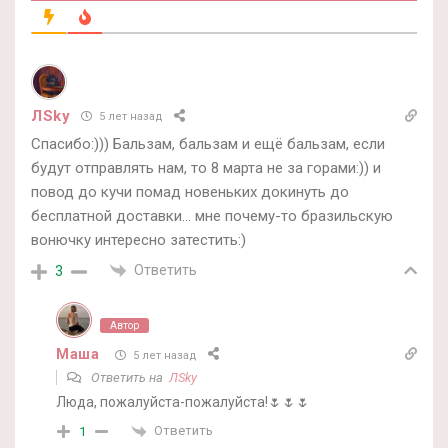
ЛSky
5 лет назад
Спасибо:))) Бальзам, бальзам и ещё бальзам, если
будут отправлять нам, то 8 марта не за горами:)) и
повод до кучи помад новеньких докинуть до
бесплатной доставки… мне почему-то бразильскую
вонючку интересно затестить:)
Ответить
3
Автор
Маша
5 лет назад
Ответить на
ЛSky
Люда, пожалуйста-пожалуйста!🌷🌷🌷
Ответить
1