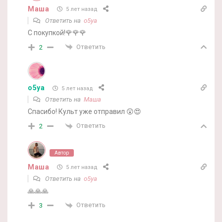
Маша
5 лет назад
Ответить на
o5ya
С покупкой!🌹🌹🌹
Ответить
2
o5ya
5 лет назад
Ответить на
Маша
Спасибо! Культ уже отправил 😲😍
Ответить
2
Автор
Маша
5 лет назад
Ответить на
o5ya
🙏🙏🙏
Ответить
3