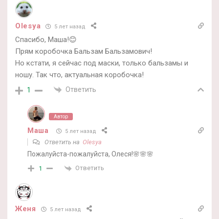
Olesya
5 лет назад
Спасибо, Маша!😊
Прям коробочка Бальзам Бальзамович!
Но кстати, я сейчас под маски, только бальзамы и
ношу. Так что, актуальная коробочка!
Ответить
1
Автор
Маша
5 лет назад
Ответить на
Olesya
Пожалуйста-пожалуйста, Олеся!🌸🌸🌸
Ответить
1
Женя
5 лет назад