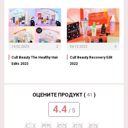
14.02.2023
2
04.12.2022
0
Cult Beauty The Healthy Hair
Cult Beauty Recovery Edit
Edits 2023
2022
ОЦЕНИТЕ ПРОДУКТ (
41
)
4.4
/ 5