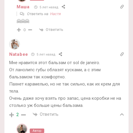
Маша
5 лет назад
Ответить на
Настя
🤗🤗🤗
Ответить
0
Natabee
5 лет назад
Мне нравится этот бальзам от sol de janeiro.
От ланолипс губы облазят кусками, а с этим
бальзамом так комфортно.
Пахнет карамелью, но не так сильно, как их крем для
тела.
Очень даже хочу взять про запас, цена коробки не на
столько уж больше цены бальзама.
Ответить
2
Автор