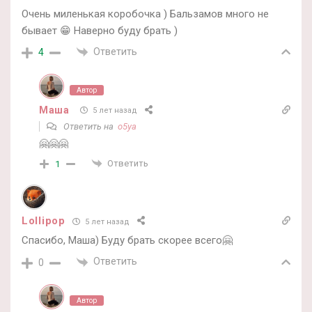
Очень миленькая коробочка ) Бальзамов много не
бывает 😁 Наверно буду брать )
Ответить
4
Автор
Маша
5 лет назад
Ответить на
o5ya
🤗🤗🤗
Ответить
1
Lollipop
5 лет назад
Спасибо, Маша) Буду брать скорее всего🤗
Ответить
0
Автор