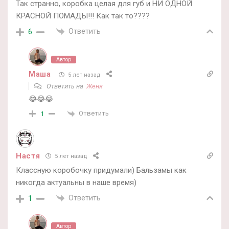
Так странно, коробка целая для губ и НИ ОДНОЙ
КРАСНОЙ ПОМАДЫ!!! Как так то????
Ответить
6
Автор
Маша
5 лет назад
Ответить на
Женя
😂😂😂
Ответить
1
Настя
5 лет назад
Классную коробочку придумали) Бальзамы как
никогда актуальны в наше время)
Ответить
1
Автор