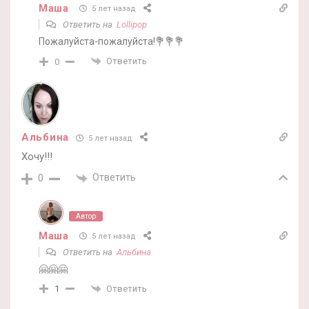
Маша
5 лет назад
Ответить на
Lollipop
Пожалуйста-пожалуйста!💐💐💐
Ответить
0
Альбина
5 лет назад
Хочу!!!
Ответить
0
Автор
Маша
5 лет назад
Ответить на
Альбина
🤗🤗🤗
Ответить
1