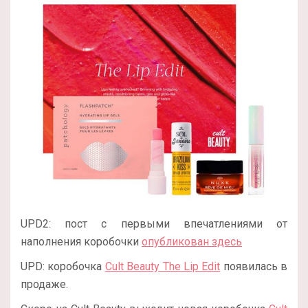
UPD2: пост с первыми впечатлениями от
наполнения коробочки
опубликован здесь
UPD: коробочка
Cult Beauty The Lip Edit
появилась в
продаже.