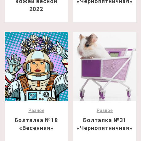
кожей весной
«Чернопятничная»
2022
Разное
Разное
Болталка №18
Болталка №31
«Весенняя»
«Чернопятничная»